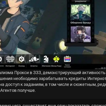
ализма Прокси в ЗЗЗ, демонстрирующий активность
вышения необходимо зарабатывать кредиты Интернот
на доступ к заданиям, в том числе и сюжетным, ре
 Агентов получше.
омимо него, существует еще один показатель сложн