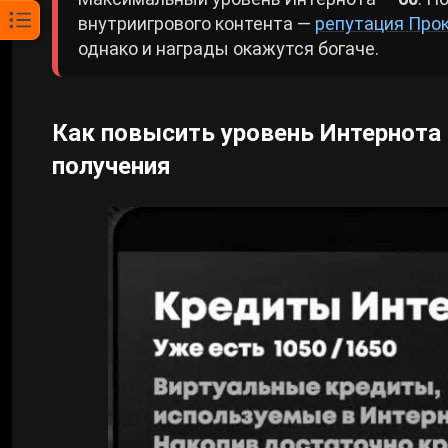
внутриигрового контента —
репутация Про
однако и награды окажутся богаче.
Как повысить уровень Интернота в
получения