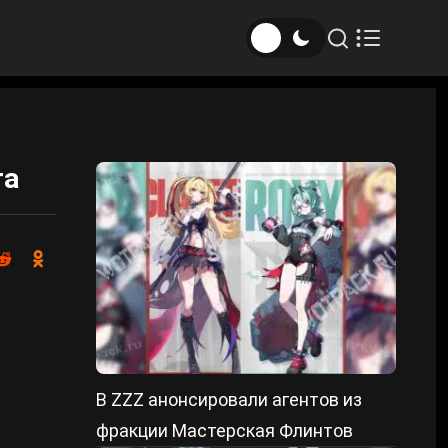
та
В ZZZ анонсировали агентов из
фракции Мастерская Флинтов