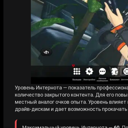
Уровень Интернота — показатель профессион
количество закрытого контента. Для его по
местный аналог очков опыта. Уровень влияет 
драйв-дискам и дает возможность прокачать
Максимальный уровень Интернота —
60
. П