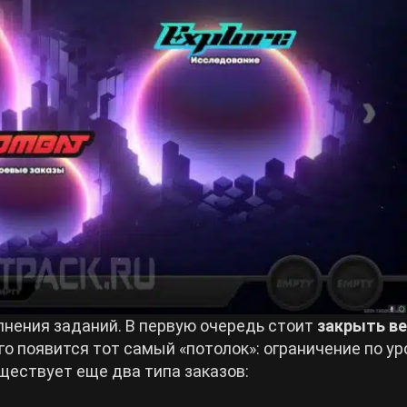
лнения заданий. В первую очередь стоит
закрыть ве
его появится тот самый «потолок»: ограничение по ур
ществует еще два типа заказов: