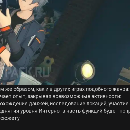
 же образом, как и в других играх подобного жанра:
лучает опыт, закрывая всевозможные активности:
охождение данжей, исследование локаций, участие 
поднятия уровня Интернота часть функций будет поп
 сюжету.