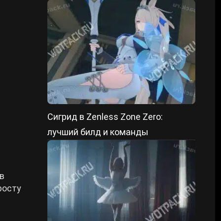
Сигрид в Zenless Zone Zero:
лучший билд и команды
в
росту