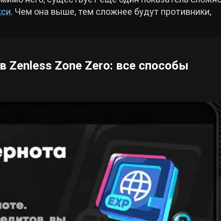
кси
. Чем она выше, тем сложнее будут противники,
 Zenless Zone Zero: все способы