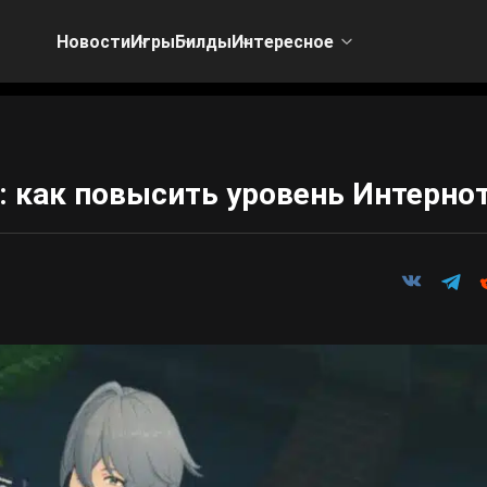
Новости
Игры
Билды
Интересное
o: как повысить уровень Интерно