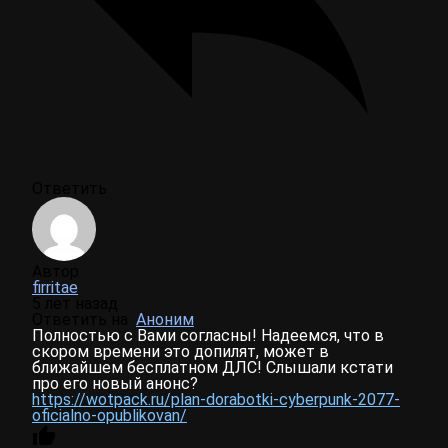
Ответить
Автор
firritae
5 лет назад
Ответить на
Аноним
Полностью с Вами согласны! Надеемся, что в
скором времени это допилят, может в
ближайшем бесплатном ДЛС! Слышали кстати
про его новый анонс?
https://wotpack.ru/plan-dorabotki-cyberpunk-2077-
oficialno-opublikovan/