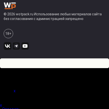
© 2026 wotpack.ru Использование любых материалов сайта
без согласования с администрацией запрещено
18+
12
0
Оставьте комментарий! Напишите, что думаете по поводу
статьи.
x
(
)
x