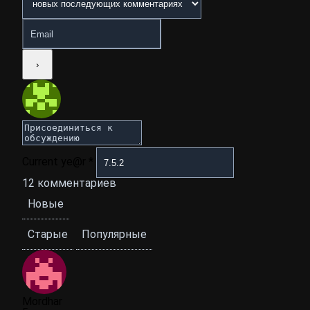
Current ye@r
*
12
комментариев
Новые
Старые
Популярные
Mordhar