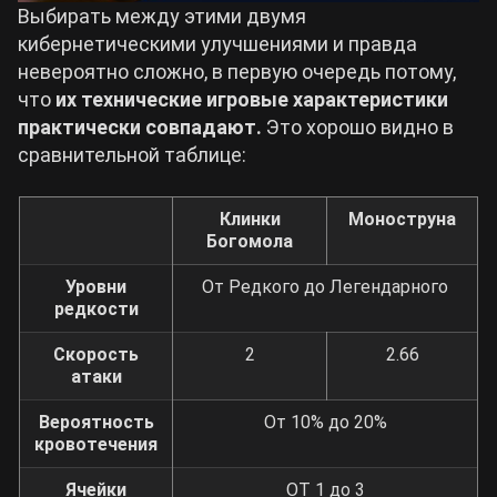
Выбирать между этими двумя
кибернетическими улучшениями и правда
невероятно сложно, в первую очередь потому,
что
их технические игровые характеристики
практически совпадают.
Это хорошо видно в
сравнительной таблице:
Клинки
Моноструна
Богомола
Уровни
От Редкого до Легендарного
редкости
Скорость
2
2.66
атаки
Вероятность
От 10% до 20%
кровотечения
Ячейки
ОТ 1 до 3