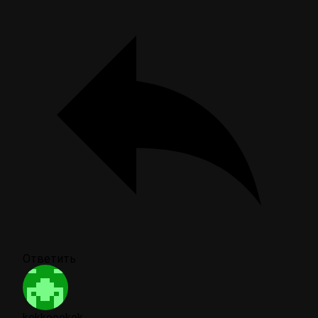
Ответить
kokkoookok