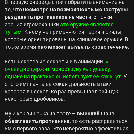
В первую очередь стоит обратить внимание на
то, что
несмотря на возможность моноструны
разделять противников на части
, с точки
зрения игромеханики
это оружие является
тупым
. К нему не применяются перки и скилы,
которые ориентированы на клинковое оружие. В
то же время
оно может вызвать кровотечение.
Есть некоторые секреты и в анимации.
V
очевидно держит моноструну как удавку,
однако на практике он использует её как кнут.
У
этого импланта высокая дальность атаки,
которая в несколько раз превышает рейндж
некоторых дробовиков.
Ну и как вишенка на торте –
высокий шанс
обезглавить противника
, то есть расправиться
им с первого раза. Это невероятно эффективная