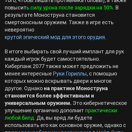
того, чтобы лишать противника головы), а также
повысит
ь силу урона после зарядки на 50%.
В
результате Моноструна становится
смертоносным оружием. Также в игре есть
невероятно
крутой эпический мод для этого орудия.
В итоге выбирать свой лучший имплант для рук
каждый игрок будет самостоятельно.
Киберпанк 2077 также может предложить не
менее интересные
Руки Гориллы
, с помощью
которых можно вскрывать двери и многое
другое. Однако
на практике Моноструна
становится более эффективным и
универсальным оружием.
Это кибернетическое
улучшение органично дополнит
практически
любой билд.
Да, вы вряд ли будете
использовать его как основное оружие, однако с