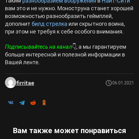
таким
разнообразием вооружения
в
Найт-Сити
вам это и не нужно. Моноструна станет хорошей
возможностью разнообразить геймплей,
дополнит
билд стрелка
или скрытного воина,
при этом не требуя к себе особого внимания.
Подписывайтесь на канал
👇, а мы гарантируем
больше интересной и полезной информации в
Вашей ленте.
firritae
06.01.2021
Вам также может понравиться