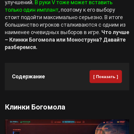
улучшений.
В руки V тоже может вставить
только один имплант
, поэтому к его выбору
Cyberpunk 2077
стоит подойти максимально серьезно. В итоге
большинство игроков сталкиваются с одним из
Все игры
наименее очевидных выборов в игре.
Что лучше
– Клинки Богомола или Моноструна? Давайте
разберемся.
Содержание
[ Показать ]
Клинки Богомола