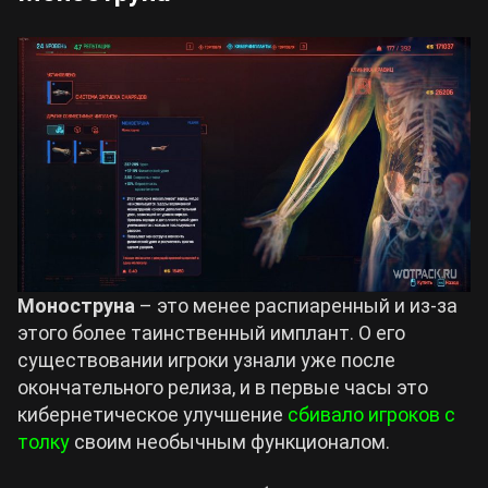
Моноструна
– это менее распиаренный и из-за
этого более таинственный имплант. О его
существовании игроки узнали уже после
окончательного релиза, и в первые часы это
кибернетическое улучшение
сбивало игроков с
толку
своим необычным функционалом.