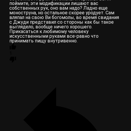
поймите, эти модификации лишают вас
собственных рук, оно вам надо? Ладно еще
моноструна, но остальное скорее уродует. Сам
вляпал на свою Ви богомолы, во время свидания
с Джуди представил со стороны как бы такое
выглядело, вообще ничего хорошего.
Прикасаться к любимому человеку
искусственными руками все-равно что
принимать пищу внутривенно.
1