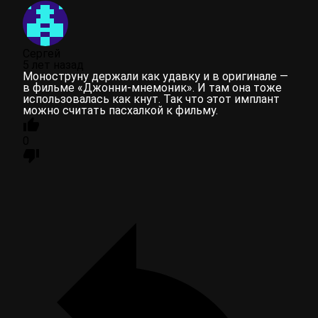
Сергей
5 лет назад
Моноструну держали как удавку и в оригинале —
в фильме «Джонни-мнемоник». И там она тоже
использовалась как кнут. Так что этот имплант
можно считать пасхалкой к фильму.
0