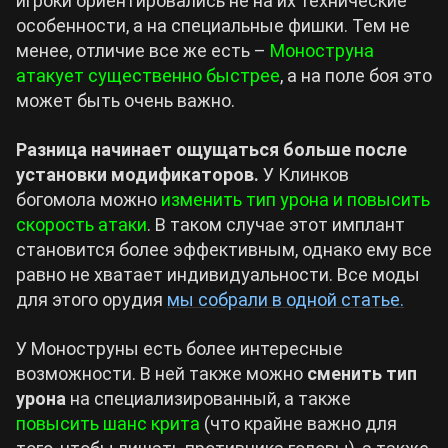
игроки ориентировались не на их технические
особенности, а на специальные фишки. Тем не
менее, отличие все же есть –
Моноструна
атакует существенно быстрее
, а на поле боя это
может быть очень важно.
Разница начинает ощущаться больше после
установки модификаторов.
У Клинков
богомола можно
изменить тип урона и повысить
скорость атаки
. В таком случае этот имплант
становится более эффективным, однако ему все
равно не хватает индивидуальности. Все моды
для этого орудия
мы собрали в одной статье.
У Моноструны есть более интересные
возможности. В ней также можно
сменить тип
урона
на специализированный, а также
повысить шанс крита
(что крайне важно для