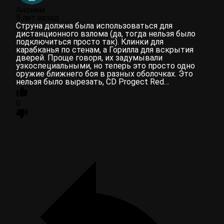
Аноним
5 лет назад
Струна должна была использоваться для
дистанционного взлома (да, тогда нельзя было
подключиться просто так). Клинки для
карабканья по стенам, а Горилла для вскрытия
дверей. Проще говоря, их задумывали
узкоспециальными, но теперь это просто одно
оружие ближнего боя в разных оболочках. Это
нельзя было вырезать, CD Progect Red…
0