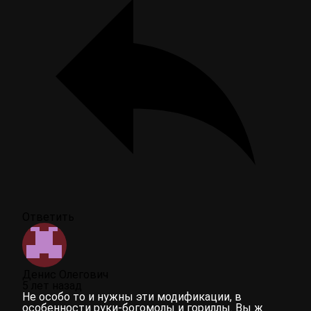
Ответить
Денис Олегович
5 лет назад
Не особо то и нужны эти модификации, в
особенности руки-богомолы и гориллы. Вы ж