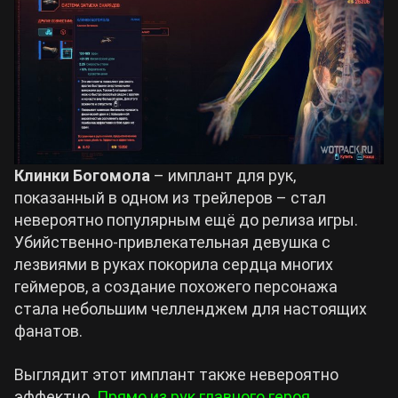
Клинки Богомола
– имплант для рук,
показанный в одном из трейлеров – стал
невероятно популярным ещё до релиза игры.
Убийственно-привлекательная девушка с
лезвиями в руках покорила сердца многих
геймеров, а создание похожего персонажа
стала небольшим челленджем для настоящих
фанатов.
Выглядит этот имплант также невероятно
эффектно.
Прямо из рук главного героя