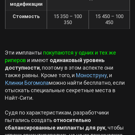
модификации
Стоимость
15 350 – 100
15 450 – 100
350
450
Эти импланты
покупаются у одних и тех же
риперов
и имеют
одинаковый уровень
доступности
, поэтому в этом аспекте они
также равны. Кроме того, и
Моноструну
, и
Клинки Богомола
можно найти бесплатно, если
отыскать специальные секретные места в
Найт-Сити.
Судя по характеристикам, разработчики
пытались создать
относительно
сбалансированные импланты для рук
, чтобы