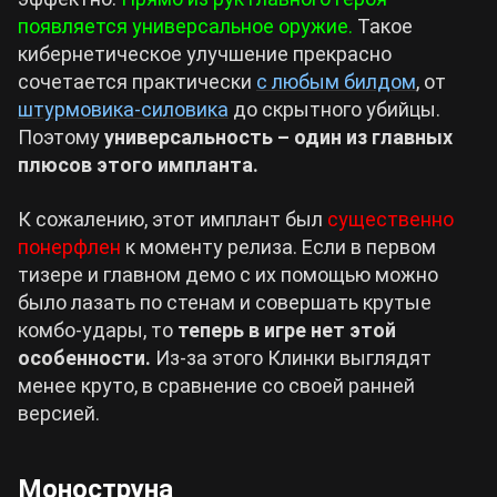
появляется универсальное оружие.
Такое
кибернетическое улучшение прекрасно
сочетается практически
с любым билдом
, от
штурмовика-силовика
до скрытного убийцы.
Поэтому
универсальность – один из главных
плюсов этого импланта.
К сожалению, этот имплант был
существенно
понерфлен
к моменту релиза. Если в первом
тизере и главном демо с их помощью можно
было лазать по стенам и совершать крутые
комбо-удары, то
теперь в игре нет этой
особенности.
Из-за этого Клинки выглядят
менее круто, в сравнение со своей ранней
версией.
Моноструна