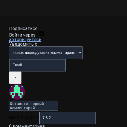
Подписаться
Войти через
авторизуйтесь
Уведомить о
Current ye@r
*
0
комментариев