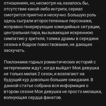
отношениях, но, несмотря на, казалось бы,
отсутствие какой-либо интриги, сериал
Cyberpunk 2077
смотрится приятно и нескучно. Большую роль
здесь сыграли второстепенные персонажи,
Все игры
исправно генерирующие комедийные ситуации,
центральная пара, вызывающая искреннюю
симпатию у зрителя, толика драмы в середине
сезона и бодрое повествование, не дающее
заскучать.
Поклонники годных романтических историй с
нетерпением ждут, когда выйдет Моя девушка
не только милая 2 сезон, и возлагают на
будущий кур довольно большие ожидания. В
данной статье собрана вся информация о
втором сезоне Моя девушка не просто милашка,
волнующая сердца фанатов.