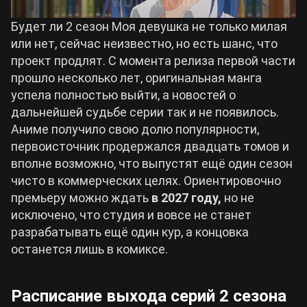
Будет ли 2 сезон Моя девушка не только милая
или нет, сейчас неизвестно, но есть шанс, что
проект продлят. С момента релиза первой части
прошло несколько лет, оригинальная манга
успела полностью выйти, а новостей о
дальнейшей судьбе серии так и не появилось.
Аниме получило свою долю популярности,
первоисточник продержался двадцать томов и
вполне возможно, что выпустят ещё один сезон
чисто в коммерческих целях. Ориентировочно
премьеру можно ждать
в 2027 году,
но не
исключено, что студия и вовсе не станет
разрабатывать ещё один кур, а концовка
останется лишь в комиксе.
Расписание выхода серий 2 сезона