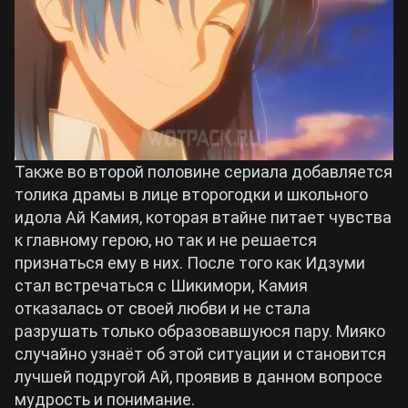
Также во второй половине сериала добавляется
толика драмы в лице второгодки и школьного
идола Ай Камия, которая втайне питает чувства
к главному герою, но так и не решается
признаться ему в них. После того как Идзуми
стал встречаться с Шикимори, Камия
отказалась от своей любви и не стала
разрушать только образовавшуюся пару. Мияко
случайно узнаёт об этой ситуации и становится
лучшей подругой Ай, проявив в данном вопросе
мудрость и понимание.