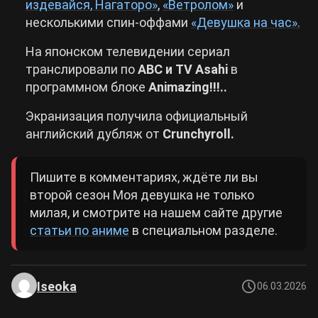
издевайся, Нагаторо»
,
«Ветролом»
и
несколькими спин-оффами
«Девушка на час».
На японском телевидении сериал
транслировали по
ABC и TV Asahi
в
программном блоке
Animazing!!!..
Экранизация получила официальный
английский дубляж от
Crunchyroll.
Пишите в комментариях, ждёте ли вы
второй сезон Моя девушка не только
милая, и смотрите на нашем сайте другие
статьи по аниме
в специальном разделе.
Iseoka
06.03.2026