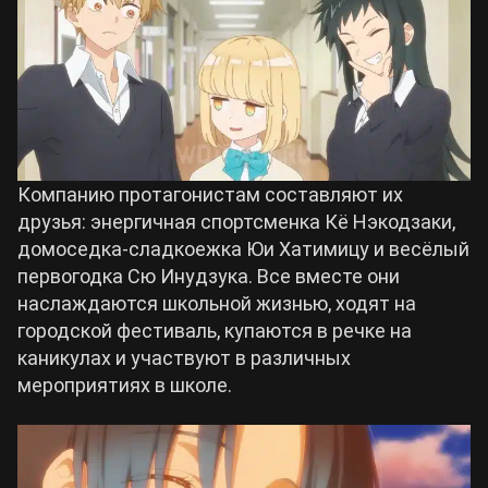
Компанию протагонистам составляют их
друзья: энергичная спортсменка Кё Нэкодзаки,
домоседка-сладкоежка Юи Хатимицу и весёлый
первогодка Сю Инудзука. Все вместе они
наслаждаются школьной жизнью, ходят на
городской фестиваль, купаются в речке на
каникулах и участвуют в различных
мероприятиях в школе.