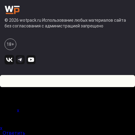
© 2026 wotpack.ru Использование любых материалов сайта
без согласования с администрацией запрещено
18+
0
Оставьте комментарий! Напишите, что думаете по поводу
статьи.
x
(
)
x
|
Ответить