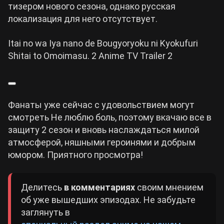
тизером нового сезона, однако русская
локализация для него отсутствует.
Itai no wa Iya nano de Bougyoryoku ni Kyokufuri
Shitai to Omoimasu. 2 Anime TV Trailer 2
Фанаты уже сейчас с удовольствием могут
смотреть Не люблю боль, поэтому вкачаю все в
защиту 2 сезон и вновь наслаждаться милой
атмосферой, няшными героинями и добрым
юмором. Приятного просмотра!
Делитесь
в комментариях
своим мнением
об уже вышедших эпизодах. Не забудьте
заглянуть в