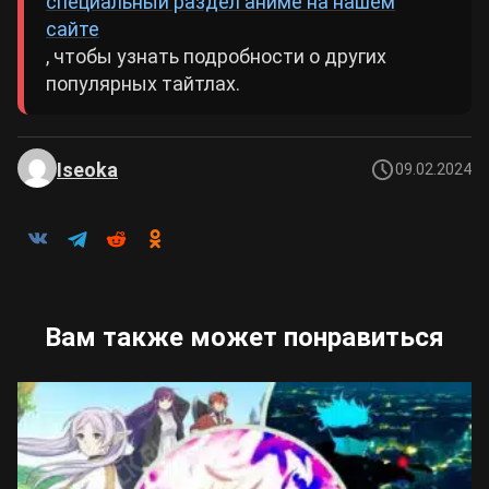
специальный раздел аниме на нашем
сайте
, чтобы узнать подробности о других
популярных тайтлах.
Iseoka
09.02.2024
Вам также может понравиться