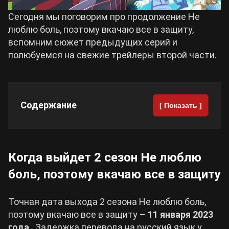
Сегодня мы поговорим про продолжение Не
Cyberpunk 2077
люблю боль, поэтому вкачаю все в защиту,
вспомним сюжет предыдущих серий и
Все игры
полюбуемся на свежие трейлеры второй части.
Содержание
[ Показать ]
Когда выйдет 2 сезон Не люблю
боль, поэтому вкачаю все в защиту
Точная дата выхода 2 сезона Не люблю боль,
поэтому вкачаю все в защиту –
11 января 2023
года
. Задержка перевода на русский язык у