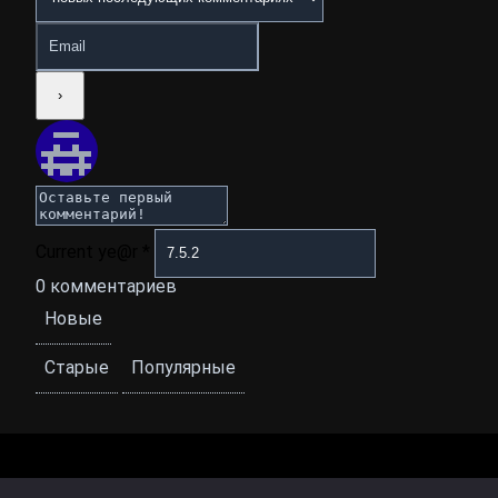
Current ye@r
*
0
комментариев
Новые
Старые
Популярные