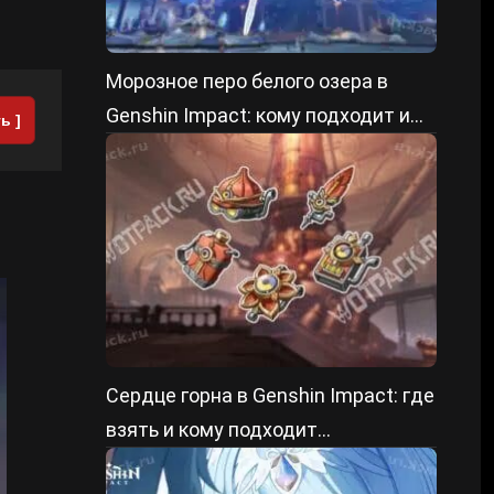
Морозное перо белого озера в
Genshin Impact: кому подходит и
ь ]
как прокачать
Сердце горна в Genshin Impact: где
взять и кому подходит
саппортский сет