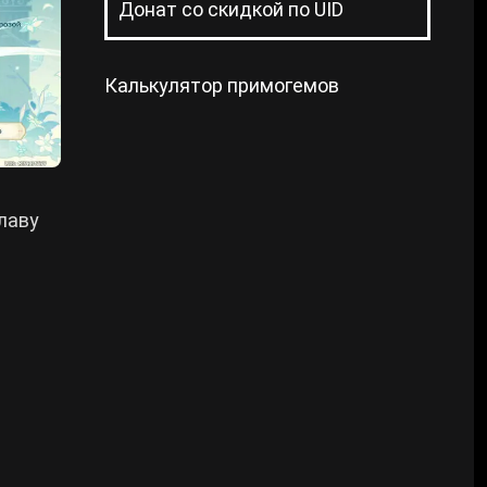
Донат со скидкой по UID
Калькулятор примогемов
лаву