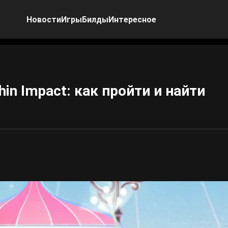
Новости
Игры
Билды
Интересное
in Impact: как пройти и найти