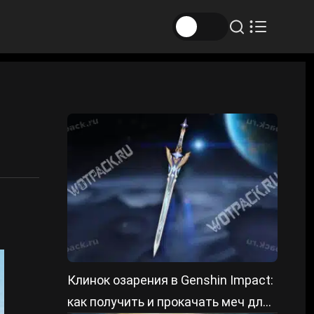
Клинок озарения в Genshin Impact:
как получить и прокачать меч для