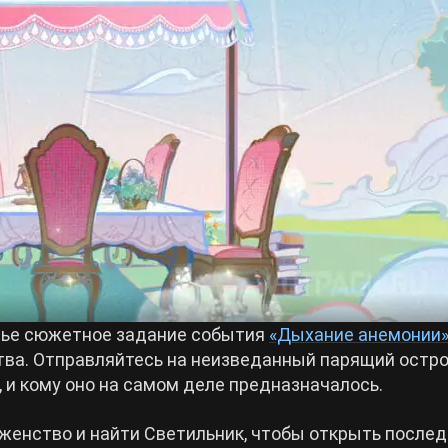
тье сюжетное задание события
«Дыхание анемонии
ва. Отправляйтесь на неизведанный парящий остро
, и кому оно на самом деле предназначалось.
аженство и найти Светильник, чтобы открыть после