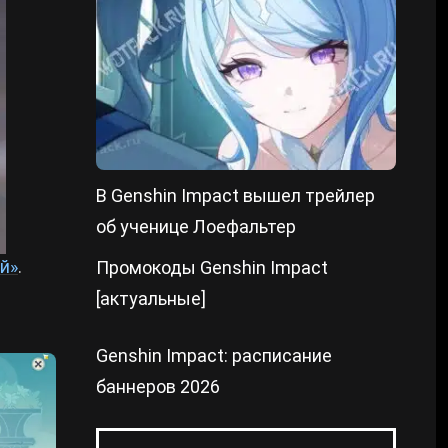
В Genshin Impact вышел трейлер
об ученице Лоефальтер
й»
.
Промокоды Genshin Impact
[актуальные]
Genshin Impact: расписание
баннеров 2026