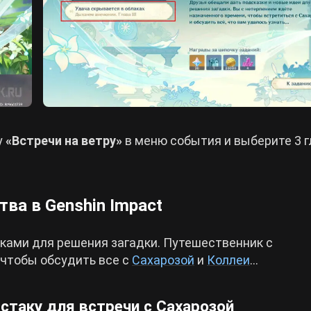
у
«Встречи на ветру»
в меню события и выберите 3 г
ва в Genshin Impact
ками для решения загадки. Путешественник с
 чтобы обсудить все с
Сахарозой
и
Коллеи
…
стаку для встречи с Сахарозой