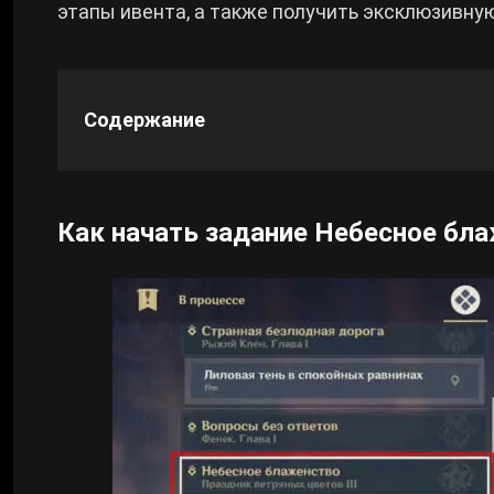
этапы ивента, а также получить эксклюзивну
Cyberpunk 2077
Все игры
Содержание
Как начать задание Небесное бл