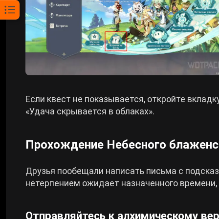
Если квест не показывается, откройте вкладк
«Удача скрывается в облаках».
Прохождение Небесного блаженст
Друзья пообещали написать письма с подсказ
нетерпением ожидает назначенного времени,
Отправляйтесь к алхимическому вер