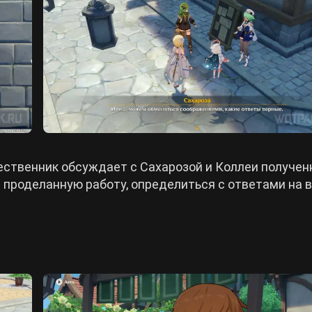
ственник обсуждает с Сахарозой и Коллеи получе
 проделанную работу, определиться с ответами на в