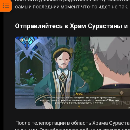
самый последний момент что-то идет не так.
Отправляйтесь в Храм Сурастаны и 
После телепортации в область Храма Сураст