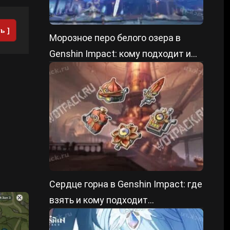
ь ]
Морозное перо белого озера в
Genshin Impact: кому подходит и
как прокачать
Сердце горна в Genshin Impact: где
взять и кому подходит
саппортский сет