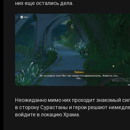
них еще остались дела.
Неожиданно мимо них проходит знакомый силу
в сторону Сурастаны и герои решают немедлен
войдите в локацию Храма.