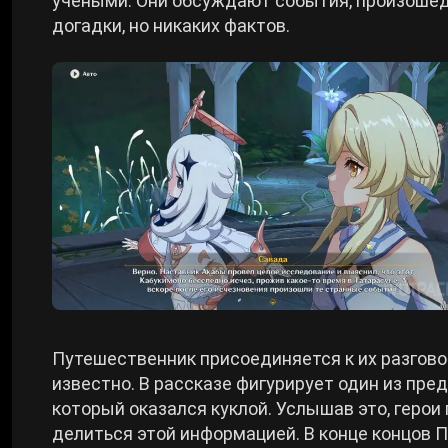
учеными. Они обсуждают события, произошедш
догадки, но никаких фактов.
Путешественник присоединяется к их разгово
известно. В рассказе фигурирует один из пре
который оказался куклой. Услышав это, герои
делиться этой информацией. В конце концов 