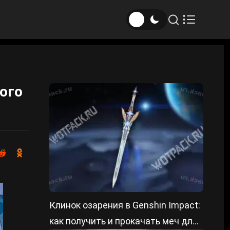
ого
Клинок озарения в Genshin Impact:
как получить и прокачать меч для