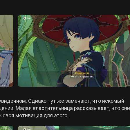
 увиденном. Однако тут же замечают, что искомый
щении. Малая властительница рассказывает, что они
ь своя мотивация для этого.