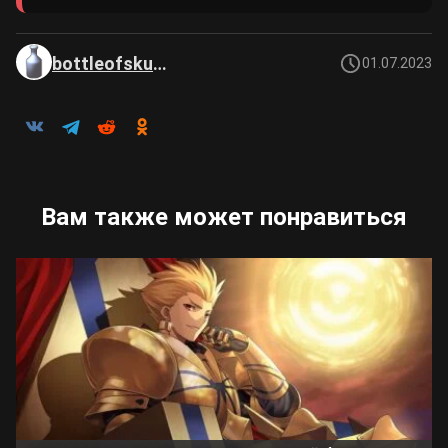
bottleofskuma
01.07.2023
Вам также может понравиться