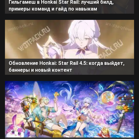
Гильгамеш в Honkai Star Rail: лучший билд,
примеры команд и гайд по навыкам
Обновление Honkai: Star Rail 4.5: когда выйдет,
баннеры и новый контент