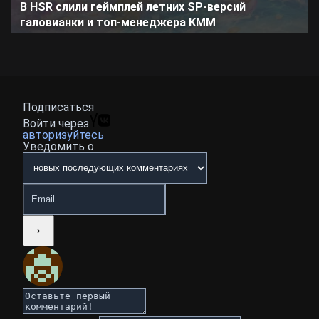
В HSR слили геймплей летних SP-версий
галовианки и топ-менеджера КММ
Подписаться
Войти через
авторизуйтесь
Уведомить о