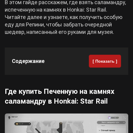
В этом гайде расскажем, где взять саламандру,
испеченную на камнях в Honkai: Star Rail.
Cyberpunk 2077
Читайте далее и узнаете, как получить особую
еду для Репини, чтобы забрать очередной
Все игры
шедевр, написанный его руками для музея.
Содержание
[ Показать ]
Где купить Печенную на камнях
саламандру в Honkai: Star Rail