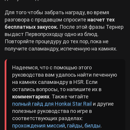
Для того чтобы забрать награду, во время
разговора с продавцом спросите
насчет тех
бесплатных закусок.
После этой фразы Тернер
выдаст Первопроходцу одно из блюд.
Повторяйте процедуру до тех пор, пока не
получите саламандру, испеченную на камнях.
Надеемся, что с помощью этого
руководства вам удалось найти печенную
на камнях саламандру в HSR. Если
остались вопросы, то напишите их в
комментариях
. Также читайте
полный гайд для Honkai Star Rail
и другие
полезные руководства по игре в
соответствующих разделах:
прохождения миссий
,
гайды
,
билды
.