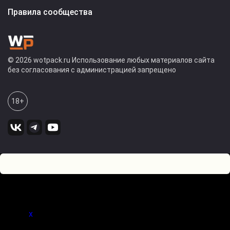
Правила сообщества
© 2026 wotpack.ru Использование любых материалов сайта
без согласования с администрацией запрещено
18+
0
Оставьте комментарий! Напишите, что думаете по поводу
статьи.
x