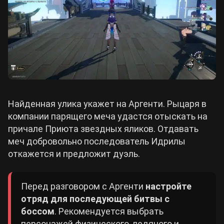
Найденная улика укажет на Аргенти. Рыцаря в
компании парящего меча удастся отыскать на
причале Приюта звездных яликов. Отдавать
меч добровольно последователь Идрилы
откажется и предложит дуэль.
Перед разговором с Аргенти
настройте
отряд для последующей битвы с
боссом
. Рекомендуется выбрать
персонажей физического, ледяного и