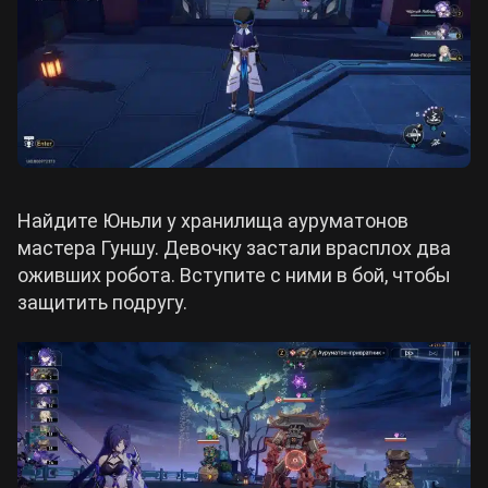
Найдите Юньли у хранилища ауруматонов
мастера Гуншу. Девочку застали врасплох два
оживших робота. Вступите с ними в бой, чтобы
защитить подругу.