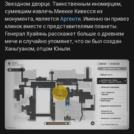
Звездном дворце. Таинственным иномирцем,
сумевшим извлечь Миекке Кивесся из
монумента, является
Аргенти
. Именно он привез
клинок вместе с представителями планеты.
Генерал Хуайянь расскажет больше о древнем
мече и случайно упомянет, что он был создан
Ханьгуаном, отцом Юньли.