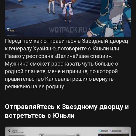
Перед тем как отправиться в Звездный дворец
к генералу Хуайяню, поговорите с Юньли или
Пааво у ресторана «Величайшие специи».
Мужчина сможет рассказать чуть больше о
родной планете, мече и причине, по которой
правительство Калевалы решило вернуть
реликвию на ее родину.
Отправляйтесь к Звездному дворцу и
встретьтесь с Юньли