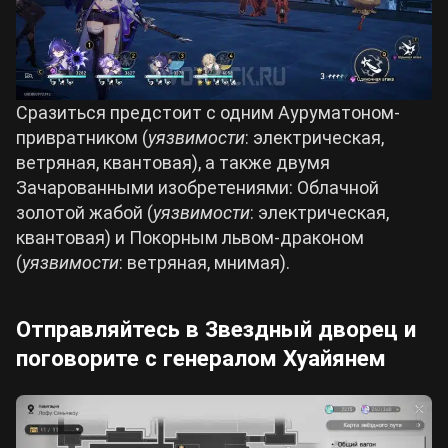
Сразиться предстоит с одним Ауруматоном-
привратником (
уязвимости
: электрическая,
ветряная, квантовая), а также двумя
Зачарованными изобретениями: Облачной
золотой жабой (
уязвимости
: электрическая,
квантовая) и Покорным львом-драконом
(
уязвимости
: ветряная, мнимая).
Отправляйтесь в Звездный дворец и
поговорите с генералом Хуайянем