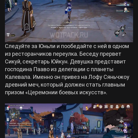
Следуйте за Юньли и пообедайте с ней в одном
из ресторанчиков переулка. Беседу прервет
Сикуй, секретарь Юйкун. Девушка представит
господина Пааво из делегации с планеты
Калевала. Именно он привез на Лофу Сяньчжоу
древний меч, который должен стать главным
призом «Церемонии боевых искусств».