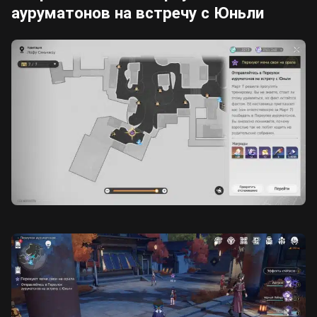
ауруматонов на встречу с Юньли