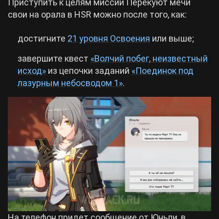
Приступить к целям миссии Перекуют мечи
свои на орала в HSR можно после того, как:
достигните
21 уровня Освоения
или выше;
завершите квест
«Волчий побег, неизвестный
исход»
из цепочки заданий
«Поединок под
лазурным небосводом 1»
.
На телефон придет сообщение от Юньли, в