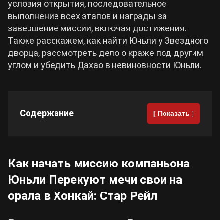
условия открытия, последовательное
выполнение всех этапов и награды за
Cyberpunk 2077
завершение миссии, включая достижения.
Также расскажем, как найти Юньли у Звездного
Все игры
дворца, рассмотреть дело о краже под другим
углом и убедить Дахао в невиновности Юньли.
Содержание
[ Показать ]
Как начать миссию компаньона
Юньли Перекуют мечи свои на
орала в Хонкай: Стар Рейл