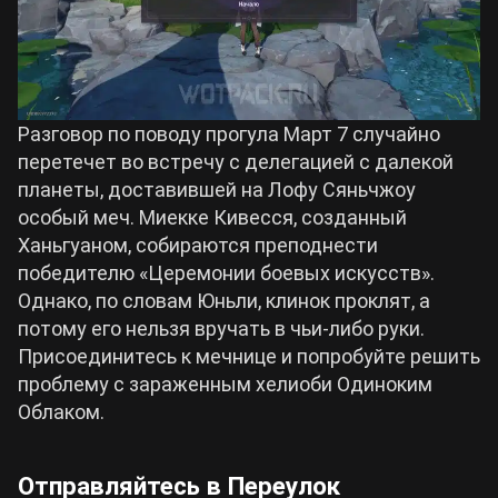
Разговор по поводу прогула Март 7 случайно
перетечет во встречу с делегацией с далекой
планеты, доставившей на Лофу Сяньчжоу
особый меч. Миекке Кивесся, созданный
Ханьгуаном, собираются преподнести
победителю «Церемонии боевых искусств».
Однако, по словам Юньли, клинок проклят, а
потому его нельзя вручать в чьи-либо руки.
Присоединитесь к мечнице и попробуйте решить
проблему с зараженным хелиоби Одиноким
Облаком.
Отправляйтесь в Переулок