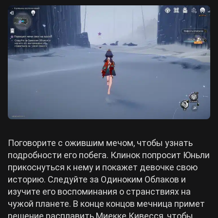
Поговорите с ожившим мечом, чтобы узнать
подробности его побега. Клинок попросит Юньли
прикоснуться к нему и покажет девочке свою
историю. Следуйте за Одиноким Облаков и
изучите его воспоминания о странствиях на
чужой планете. В конце концов мечница примет
решение расплавить Миекке Кивесся, чтобы