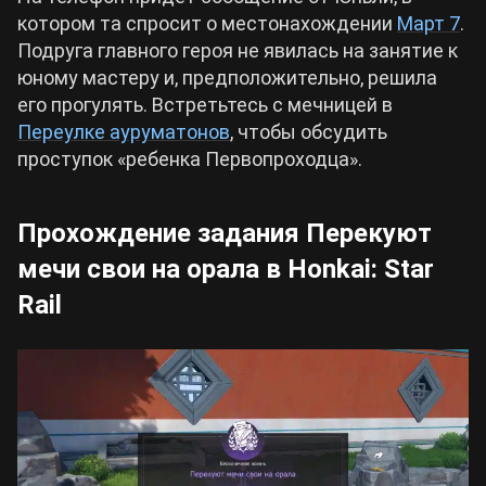
котором та спросит о местонахождении
Март 7
.
Подруга главного героя не явилась на занятие к
юному мастеру и, предположительно, решила
его прогулять. Встретьтесь с мечницей в
Переулке ауруматонов
, чтобы обсудить
проступок «ребенка Первопроходца».
Прохождение задания Перекуют
мечи свои на орала в Honkai: Star
Rail