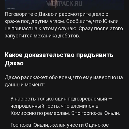
Поговорите с Дахао и рассмотрите дело о
краже под другим углом. Сообщите, что Юньли
не причастна к этому случаю. Сразу после этого
запустится механика дебатов.
Какое доказательство предъявить
Дахао
Дахао расскажет обо всем, что ему известно на
данный момент:
У нас есть только один подозреваемый —
непрошенный гость, что вломился в
Комиссию по ремеслам. Это госпожа Юньли.
Госпожа Юньли, желая унести Одинокое