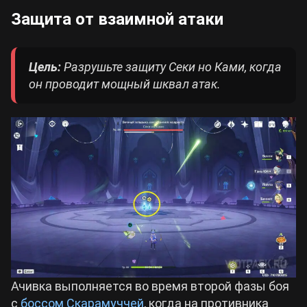
Защита от взаимной атаки
Цель:
Разрушьте защиту Секи но Ками, когда
он проводит мощный шквал атак.
Ачивка выполняется во время второй фазы боя
с
боссом Скарамуччей
, когда на противника