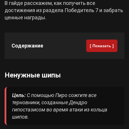
В гайде расскажем, как получить все
достижения из раздела Победитель 7 и забрать
Cyberpunk 2077
ценные награды.
Все игры
Содержание
[ Показать ]
Ненужные шипы
Цель:
С помощью Пиро сожгите все
терновники, созданные Дендро
гипостазисом во время атаки из кольца
шипов.