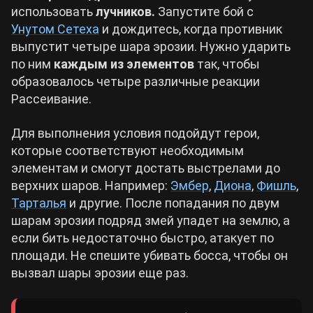
использовать
лучников.
Запустите бой с
Унутом Сетеха
и дождитесь, когда противник
выпустит четыре шара эрозии. Нужно ударить
по ним
каждым из элементов
так, чтобы
образовалось четыре различные реакции
Рассеивание.
Для выполнения условия подойдут герои,
которые соответствуют необходимым
элементам и смогут достать выстрелами до
верхних шаров. Например:
Эмбер
,
Диона
,
Фишль
,
Тарталья
и другие. После попадания по двум
шарам эрозии подряд змей упадет на землю, а
если бить недостаточно быстро, атакует по
площади. Не спешите убивать босса, чтобы он
вызвал шары эрозии еще раз.