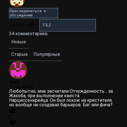
Current ye@r
*
34
комментариев
Новые
Старые
Популярные
Vinny
1 год назад
Любопытно, мне засчитали Отчужденность… за
Жакоба, при выполнении квеста
Нарциссенкрейца. Он был похож на крестителя,
но вообще не создавал барьеров. Баг или фича?
0