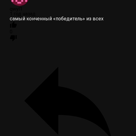
qwyl1
1 год назад
самый конченный «победитель» из всех
0