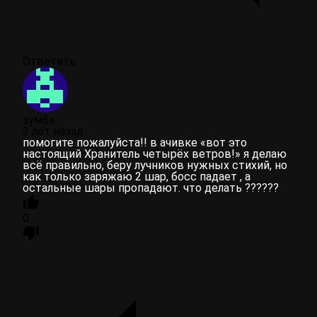
Ответить
зумба
2 лет назад
помогите пожалуйста!! в ачивке «вот это
настоящий Хранитель четырёх ветров!» я делаю
всё правильно, беру лучников нужных стихий, но
как только заряжаю 2 шар, босс падает , а
остальные шары пропадают. что делать ??????
0