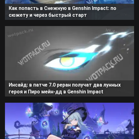
Как попасть в Снежную в Genshin Impact: по
сюжету и через быстрый старт
Инсайд: в патче 7.0 реран получат два лунных
героя и Пиро мейн-дд в Genshin Impact