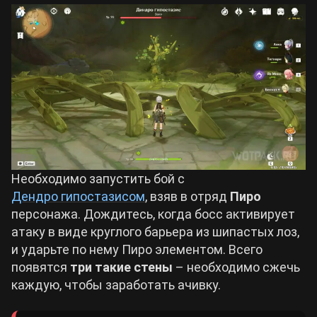
Необходимо запустить бой с
Дендро гипостазисом
, взяв в отряд
Пиро
персонажа. Дождитесь, когда босс активирует
атаку в виде круглого барьера из шипастых лоз,
и ударьте по нему Пиро элементом. Всего
появятся
три такие стены
– необходимо сжечь
каждую, чтобы заработать ачивку.