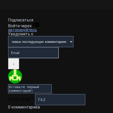
Подписаться
Войти через
авторизуйтесь
Уведомить о
Current ye@r
*
0
комментариев