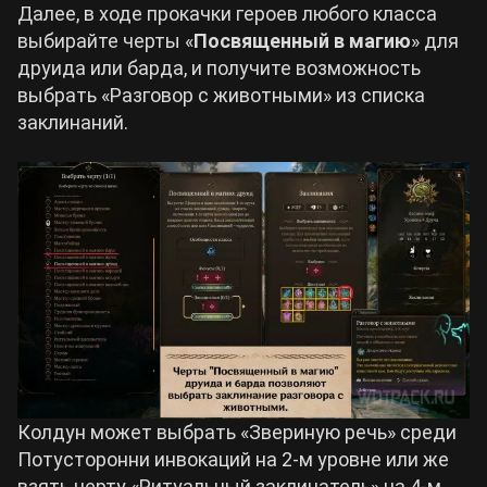
Далее, в ходе прокачки героев любого класса
выбирайте черты «
Посвященный в магию
» для
друида или барда, и получите возможность
выбрать «Разговор с животными» из списка
заклинаний.
Колдун может выбрать «Звериную речь» среди
Потусторонни инвокаций на 2-м уровне или же
взять черту «Ритуальный заклинатель» на 4-м.