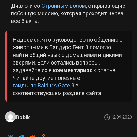
Диалоги со
Странным волом
, открывающие
побочную миссию, которая проходит через
все 3 акта.
Надеемся, что руководство по общению с
животными в Балдурс Гейт 3 помогло
найти общий язык с домашними и дикими
зверями. Если остались вопросы,
задавайте их в
комментариях
к статье.
Читайте другие полезные
гайды по Baldur’s Gate 3
в
соответствующем разделе сайта.
Bobik
12.09.2023