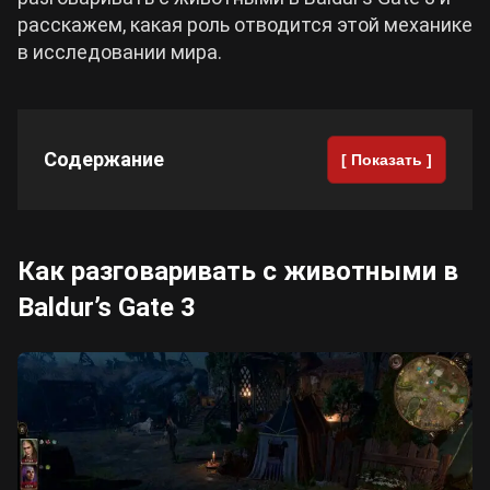
расскажем, какая роль отводится этой механике
Cyberpunk 2077
в исследовании мира.
Все игры
Содержание
[ Показать ]
Как разговаривать с животными в
Baldur’s Gate 3