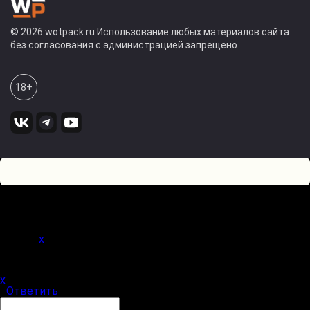
© 2026 wotpack.ru Использование любых материалов сайта
без согласования с администрацией запрещено
18+
0
Оставьте комментарий! Напишите, что думаете по поводу
статьи.
x
(
)
x
|
Ответить