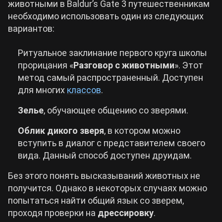
животными в Baldur’s Gate 3 путешественникам
необходимо использовать один из следующих
вариантов:
Ритуальное заклинание первого круга школы
прорицания «
Разговор с животными
». Этот
метод самый распространенный. Доступен
для многих
классов
.
Зелье
, обучающее общению со зверями.
Облик дикого зверя
, в котором можно
вступить в диалог с представителем своего
вида. Данный способ доступен друидам.
Без этого понять высказываний животных не
получится. Однако в некоторых случаях можно
попытаться найти общий язык со зверем,
проходя проверки на
дрессировку
.