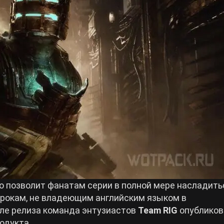
о позволит фанатам серии в полной мере насладить
игрокам, не владеющим английским языком в
сле релиза команда энтузиастов
Team RIG
опубликов
одукта.