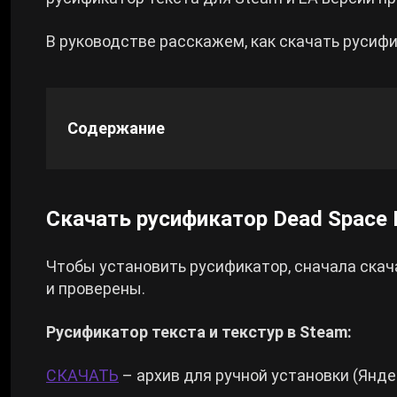
Cyberpunk 2077
В руководстве расскажем, как скачать русифик
Все игры
Содержание
Скачать русификатор Dead Space
Чтобы установить русификатор, сначала скача
и проверены.
Русификатор текста и текстур в Steam:
СКАЧАТЬ
– архив для ручной установки (Янде