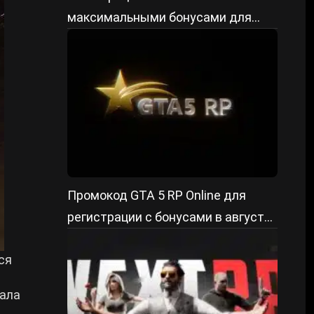
максимальными бонусами для
старта
Промокод GTA 5 RP Online для
регистрации с бонусами в августе
2026
ся
ала