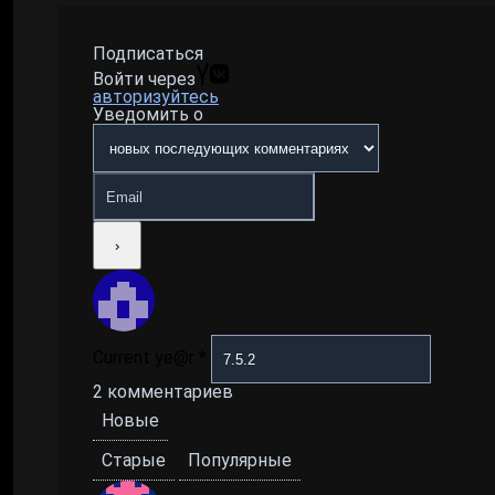
Подписаться
Войти через
авторизуйтесь
Уведомить о
Current ye@r
*
2
комментариев
Новые
Старые
Популярные