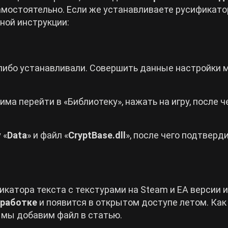
мостоятельно. Если же устанавливаете русификато
ной инструкции:
-либо устанавливали. Совершить данные настройки
има перейти в «Библиотеку», нажать на игру, после ч
 «
Data
» и файл «
CryptBase.dll
», после чего подтверд
катора текста с текстурами на Steam и EA версии и
зработке
и появится в открытом доступе летом. Как
 мы добавим файл в статью.