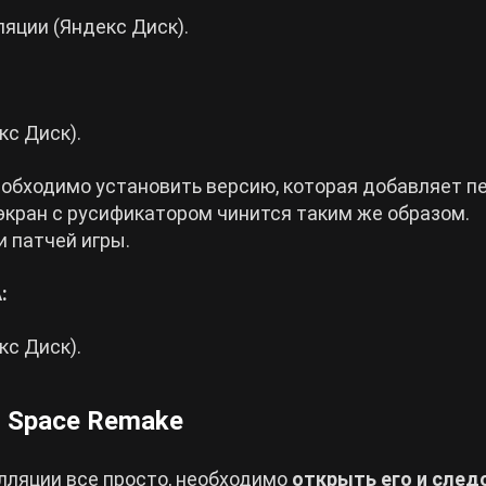
яции (Яндекс Диск).
кс Диск).
необходимо установить версию, которая добавляет п
экран с русификатором чинится таким же образом.
 патчей игры.
:
кс Диск).
d Space Remake
лляции все просто, необходимо
открыть его и след