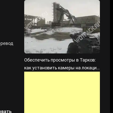
еревод
Обеспечить просмотры в Тарков:
как установить камеры на локации
Таможня
овать