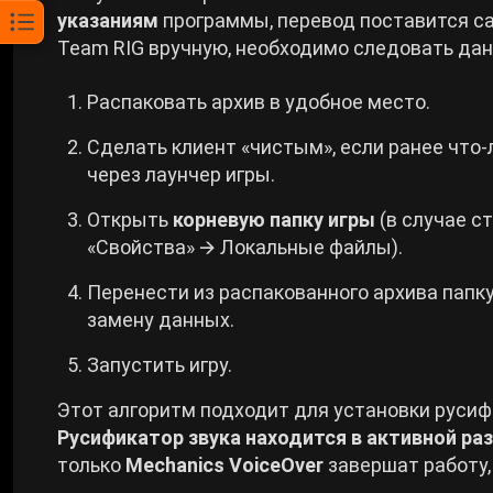
указаниям
программы, перевод поставится са
Team RIG вручную, необходимо следовать дан
Распаковать архив в удобное место.
Сделать клиент «чистым», если ранее что
через лаунчер игры.
Открыть
корневую папку игры
(в случае ст
«Свойства» 🡪 Локальные файлы).
Перенести из распакованного архива папку
замену данных.
Запустить игру.
Этот алгоритм подходит для установки русифи
Русификатор звука находится в активной ра
только
Mechanics VoiceOver
завершат работу,