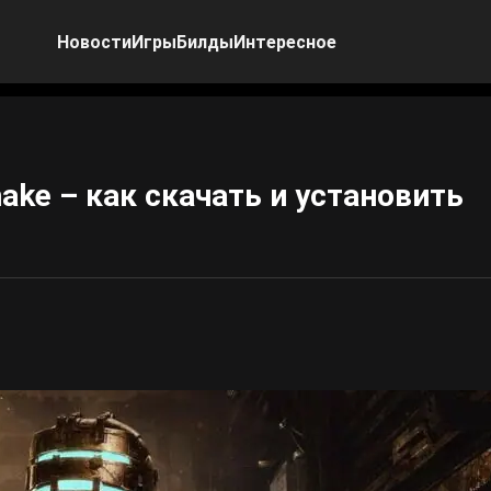
Новости
Игры
Билды
Интересное
ke – как скачать и установить