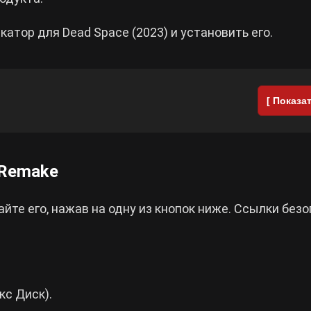
атор для Dead Space (2023) и установить его.
[ Показат
 Remake
йте его, нажав на одну из кнопок ниже. Ссылки без
кс Диск).