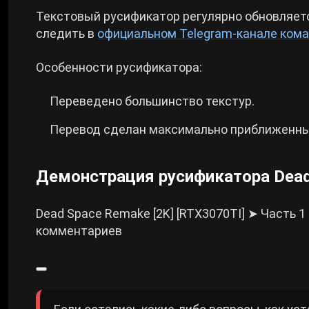
Текстовый русификатор регулярно обновляет
следить в
официальном Telegram-канале ком
Особенности русификатора:
Переведено большинство текстур.
Перевод сделан максимально приближенны
Демонстрация русификатора Dead
Dead Space Remake [2K] [RTX3070TI] ➤ Часть
комментариев