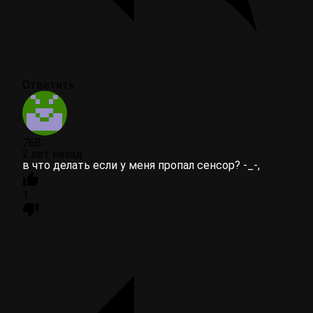
Ответить
768
2 лет назад
в что делать если у меня пропал сенсор? -_-,
1