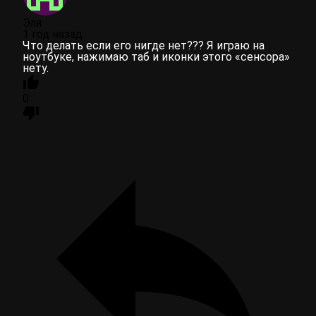
Эля
1 год назад
Что делать если его нигде нет??? Я играю на
ноутбуке, нажимаю таб и иконки этого «сенсора»
нету.
0