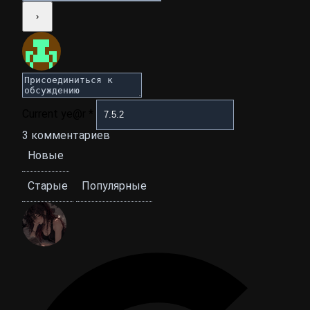
Current ye@r
*
3
комментариев
Новые
Старые
Популярные