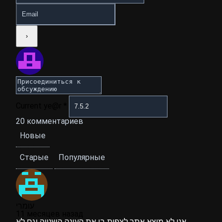
Current ye@r
*
20
комментариев
Новые
Старые
Популярные
עומרי
11 месяцев назад
אני לא מוצא אתר לצפות בו את העונה השנייה וגם לא