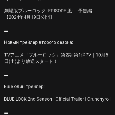
劇場版ブルーロック -EPISODE 凪- 予告編
【2024年4月19日公開】
Новый трейлер второго сезона:
TVアニメ『ブルーロック』第2期 第1弾PV｜10月5
日(土)より放送スタート！
Еще один трейлер:
BLUE LOCK 2nd Season | Official Trailer | Crunchyroll