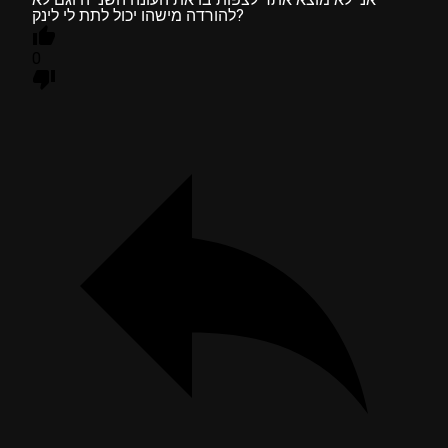
להורדה מישהו יכול לתת לי לינק?
0