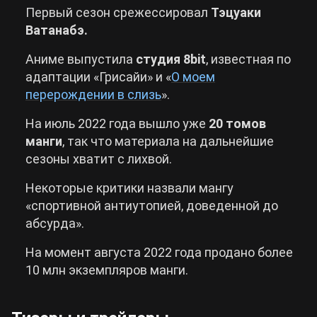
Первый сезон срежессировал
Тэцуаки
Ватанабэ.
Аниме выпустила
студия 8bit
, известная по
адаптации «Грисайи» и «
О моем
перерождении в слизь
».
На июль 2022 года вышло уже
20 томов
манги
, так что материала на дальнейшие
сезоны хватит с лихвой.
Некоторые критики назвали мангу
«спортивной антиутопией, доведенной до
абсурда».
На момент августа 2022 года продано более
10 млн экземпляров манги.