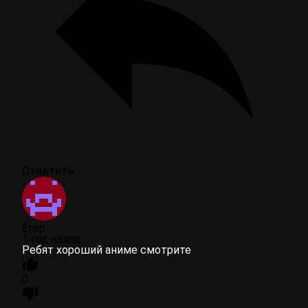
Ответить
Егор
1 год назад
Ребят хороший аниме смотрите
0