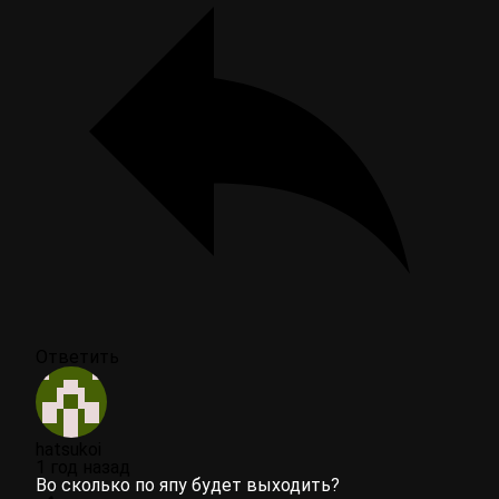
Ответить
hatsukoi
1 год назад
Во сколько по япу будет выходить?