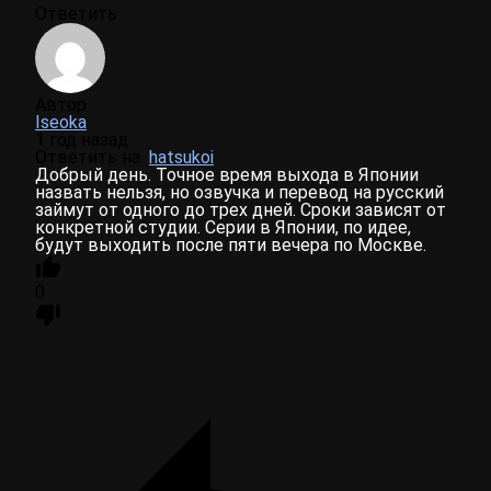
Ответить
Автор
Iseoka
1 год назад
Ответить на
hatsukoi
Добрый день. Точное время выхода в Японии
назвать нельзя, но озвучка и перевод на русский
займут от одного до трех дней. Сроки зависят от
конкретной студии. Серии в Японии, по идее,
будут выходить после пяти вечера по Москве.
0