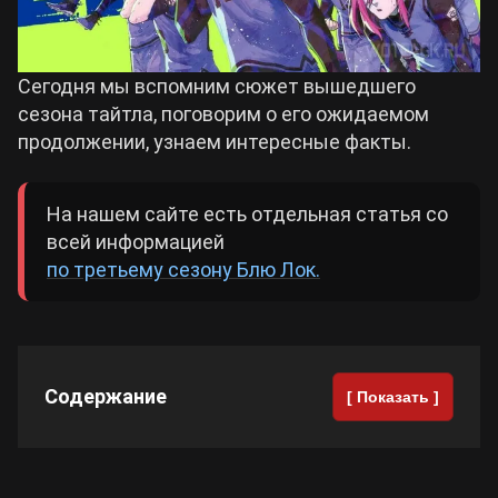
Cyberpunk 2077
Сегодня мы вспомним сюжет вышедшего
сезона тайтла, поговорим о его ожидаемом
Все игры
продолжении, узнаем интересные факты.
На нашем сайте есть отдельная статья со
всей информацией
по третьему сезону Блю Лок.
Содержание
[ Показать ]