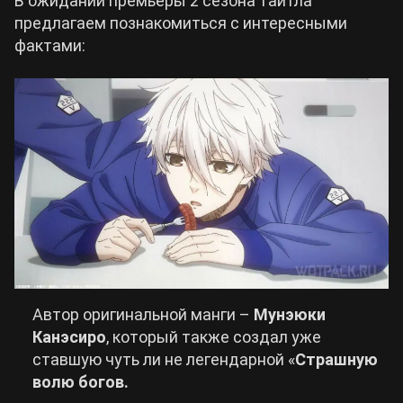
В ожидании премьеры 2 сезона тайтла
предлагаем познакомиться с интересными
фактами:
Автор оригинальной манги –
Мунэюки
Канэсиро
, который также создал уже
ставшую чуть ли не легендарной «
Страшную
волю богов.