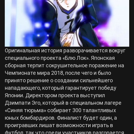
Cyberpunk 2077
Все игры
Оригинальная история разворачивается вокруг
специального проекта «Блю Лок». Японская
сборная терпит сокрушительное поражение на
Чемпионате мира 2018, после чего и было
принято решение о создании сильнейшего
нападающего, который гарантирует победу
Японии. Директором проекта выступил
Дзимпати Эго, который в специальном лагере
«Синяя тюрьма» собирает 300 талантливых
юных бомбардиров. Финалист будет один, а
проигравших лишат возможности играть в
футбол, так что среди участников разгорается