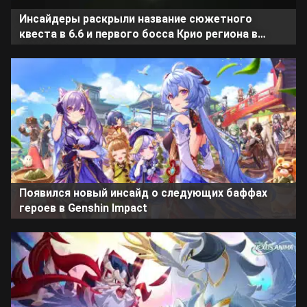
Инсайдеры раскрыли название сюжетного
квеста в 6.6 и первого босса Крио региона в
Genshin Impact
Появился новый инсайд о следующих баффах
героев в Genshin Impact