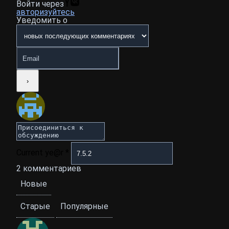
Войти через
авторизуйтесь
Уведомить о
Current ye@r
*
2
комментариев
Новые
Старые
Популярные