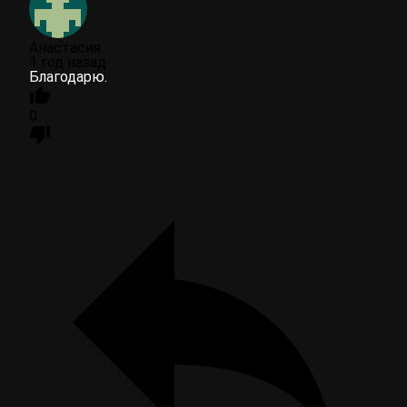
Анастасия
1 год назад
Благодарю.
0