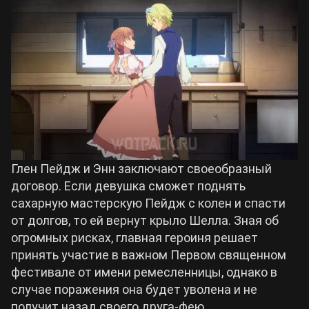
Глен Пейдж и Энн заключают своеобразный
договор. Если девушка сможет поднять
сахарную мастерскую Пейдж с колен и спасти
от долгов, то ей вернут крыло Шелла. Зная об
огромных рисках, главная героиня решает
принять участие в важном Первом священном
фестивале от имени ремесленницы, однако в
случае поражения она будет уволена и не
получит назад своего друга-фею.