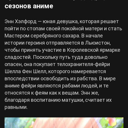
сезонов аниме
Энн Хэлфорд ― юная девушка, которая решает
пойти по стопам своей покойной матери и стать
Мастером серебряного сахара. В начале
истории героиня отправляется в Льюистон,
чтобы принять участие в Королевской ярмарке
сладостей. Поскольку путь туда довольно
опасен, она покупает телохранителя-фейри
Шелла Фен Шелл, которого намеревается
впоследствии освободить из рабства. В мире
аниме фейри являются рабами людей, и те
относятся к феям как к вещам. Энн же,
благодаря воспитанию матушки, считает их
равными.