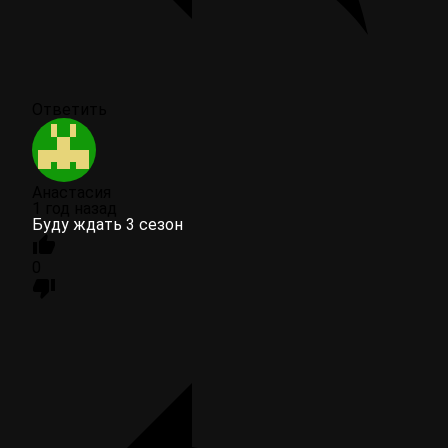
Ответить
Анастасия
1 год назад
Буду ждать 3 сезон
0