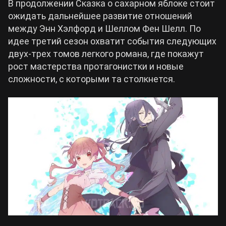
В продолжении Сказка о сахарном яблоке стоит
ожидать дальнейшее развитие отношений
между Энн Хэлфорд и Шеллом Фен Шелл. По
идее третий сезон охватит события следующих
двух-трех томов легкого романа, где покажут
рост мастерства протагонистки и новые
сложности, с которыми та столкнется.