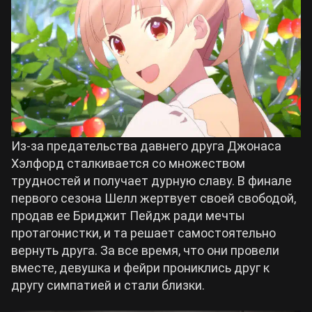
Из-за предательства давнего друга Джонаса
Хэлфорд сталкивается со множеством
трудностей и получает дурную славу. В финале
первого сезона Шелл жертвует своей свободой,
продав ее Бриджит Пейдж ради мечты
протагонистки, и та решает самостоятельно
вернуть друга. За все время, что они провели
вместе, девушка и фейри прониклись друг к
другу симпатией и стали близки.