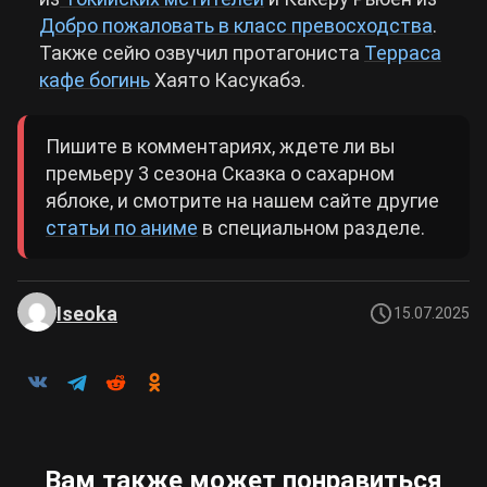
Добро пожаловать в класс превосходства
.
Также сейю озвучил протагониста
Терраса
кафе богинь
Хаято Касукабэ.
Пишите в комментариях, ждете ли вы
премьеру 3 сезона Сказка о сахарном
яблоке, и смотрите на нашем сайте другие
статьи по аниме
в специальном разделе.
Iseoka
15.07.2025
Вам также может понравиться