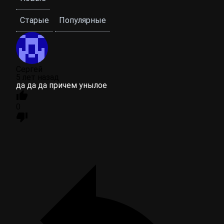
Старые
Популярные
Сергей
5 лет назад
да да да причем унылое
0