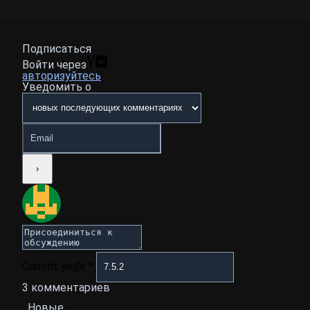
Подписаться
Войти через
авторизуйтесь
Уведомить о
Current ye@r
*
3
комментариев
Новые