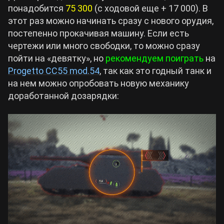
понадобится
75 300
(с ходовой еще + 17 000). В
этот раз можно начинать сразу с нового орудия,
постепенно прокачивая машину. Если есть
чертежи или много свободки, то можно сразу
пойти на «девятку», но
рекомендуем поиграть
на
Progetto CC55 mod.54
, так как это годный танк и
на нем можно опробовать новую механику
доработанной дозарядки: