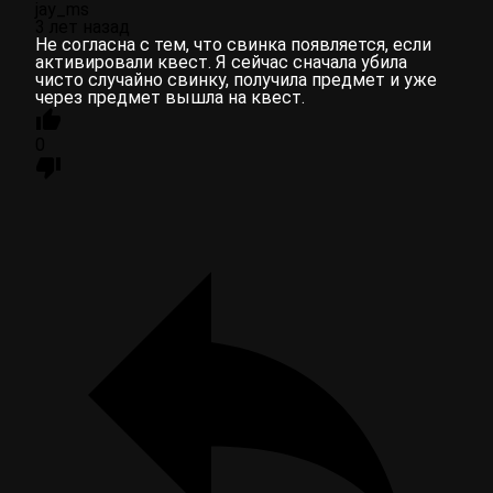
jay_ms
3 лет назад
Не согласна с тем, что свинка появляется, если
активировали квест. Я сейчас сначала убила
чисто случайно свинку, получила предмет и уже
через предмет вышла на квест.
0