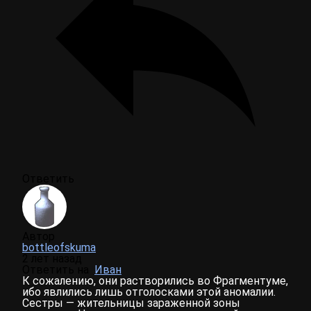
Ответить
Автор
bottleofskuma
2 лет назад
Ответить на
Иван
К сожалению, они растворились во Фрагментуме,
ибо явлились лишь отголосками этой аномалии.
Сестры — жительницы зараженной зоны