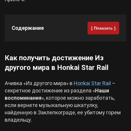
Cyberpunk 2077
Содержание
[ Показать ]
Все игры
Как получить достижение Из
другого мира в Honkai Star Rail
Ачивка «Из другого мира» в
Honkai Star Rail
–
секретное достижение из раздела «
Наши
воспоминания
», которое можно заработать,
если вернете музыкальную шкатулку,
найденную в Заклепкограде, ее убитому горем
владельцу.