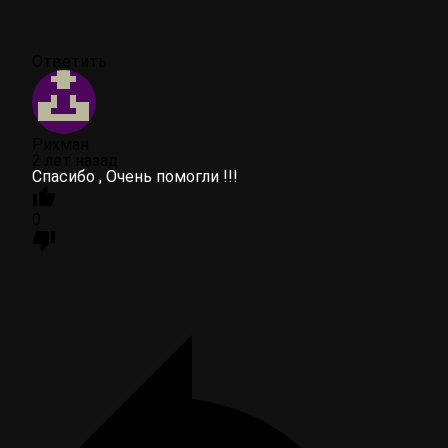
Ответить
Рихман
2 лет назад
Спасибо , Очень помогли !!!
0