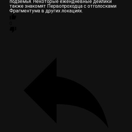
подземья. Некоторые ежендневные дейлики
также знакомят Первопроходца с отголосками
Фрагментума в других локациях.
0