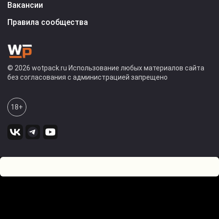
Вакансии
Правила сообщества
© 2026 wotpack.ru Использование любых материалов сайта
без согласования с администрацией запрещено
18+
13
0
Оставьте комментарий! Напишите, что думаете по поводу