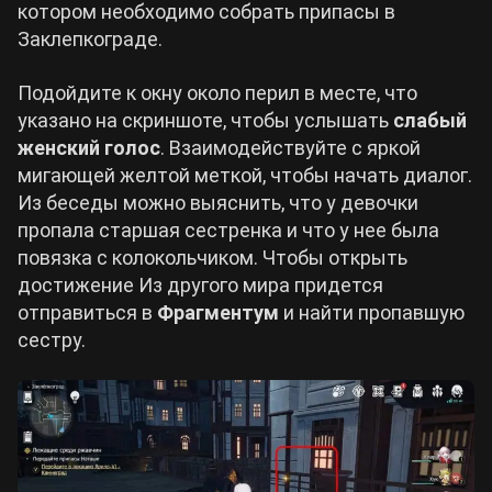
котором необходимо собрать припасы в
Заклепкограде.
Подойдите к окну около перил в месте, что
указано на скриншоте, чтобы услышать
слабый
женский голос
. Взаимодействуйте с яркой
мигающей желтой меткой, чтобы начать диалог.
Из беседы можно выяснить, что у девочки
пропала старшая сестренка и что у нее была
повязка с колокольчиком. Чтобы открыть
достижение Из другого мира придется
отправиться в
Фрагментум
и найти пропавшую
сестру.