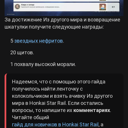
За достижение Из другого мира и возвращение
шкатулки получите следующие награды:
5
звездных нефритов
.
20 щитов.
1 похвалу высокой морали.
Надеемся, что с помощью этого гайда
получилось найти ленточку с
колокольчиком и взять ачивку Из другого
мира в Honkai Star Rail. Если остались
вопросы, то напишите их
комментариях
.
Читайте общий
гайд для новичков в Honkai Star Rail
, а