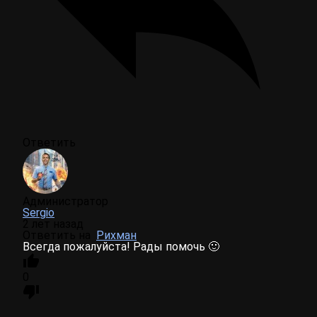
Ответить
Администратор
Sergio
2 лет назад
Ответить на
Рихман
Всегда пожалуйста! Рады помочь 🙂
0