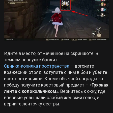
Идите в место, отмеченное на скриншоте. В
темном переулке бродит
Свинка-копилка пространства
– догоните
вражеский отряд, вступите с ним в бой и убейте
всех противников. Кроме обычной награды за
победу получите квестовый предмет – «
Грязная
лента с колокольчиком
». Вернитесь к окну, где
впервые услышали слабый женский голос, и
верните ленточку сестры.