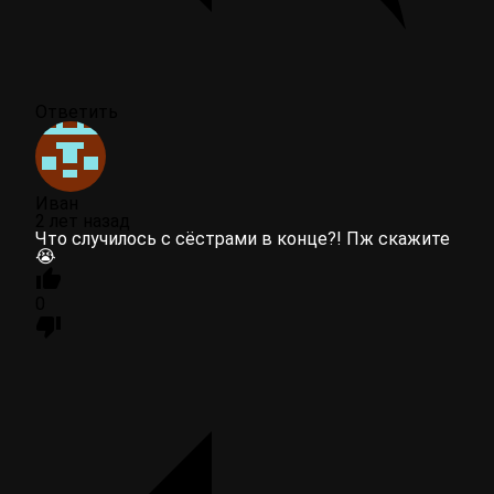
Ответить
Иван
2 лет назад
Что случилось с сёстрами в конце?! Пж скажите
😭
0