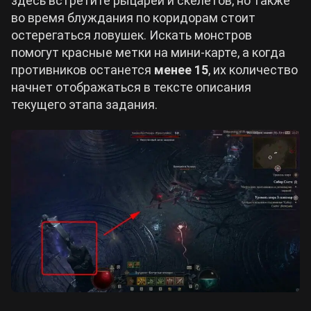
здесь встретите рыцарей и скелетов, но также
во время блуждания по коридорам стоит
остерегаться ловушек. Искать монстров
помогут красные метки на мини-карте, а когда
противников останется
менее 15
, их количество
начнет отображаться в тексте описания
текущего этапа задания.