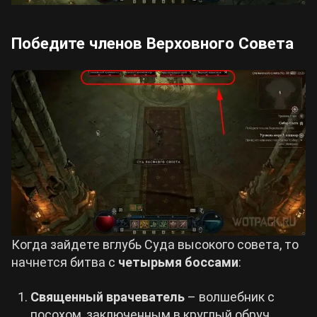
Победите членов Верховного Совета
Когда зайдете вглубь Суда высокого совета, то
начнется битва с
четырьмя боссами
:
Священный врачеватель
– волшебник с
посохом, заключенным в круглый обруч.