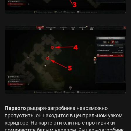
Первого
рыцаря-загробника невозможно
пропустить: он находится в центральном узком
коридоре. На карте эти элитные противники
помечаются белым черепом. Рыцарь-загробник