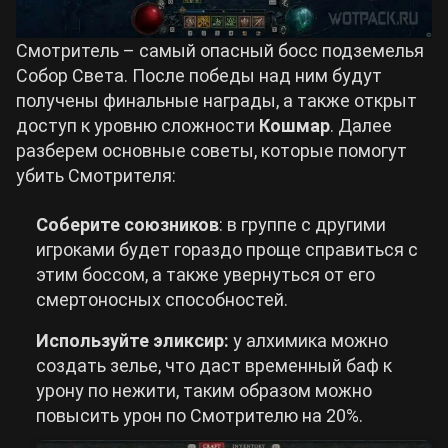
Смотритель – самый опасный босс подземелья
Собор Света. После победы над ним будут
получены финальные награды, а также открыт
доступ к уровню сложности
Кошмар
. Далее
разберем основные советы, которые помогут
убить Смотрителя:
Соберите союзников
: в группе с другими
игроками будет гораздо проще справиться с
этим боссом, а также увернуться от его
смертоносных способностей.
Используйте эликсир:
у алхимика можно
создать зелье, что даст временный баф к
урону по нежити, таким образом можно
повысить урон по Смотрителю на 20%.