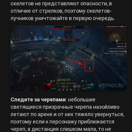
скелетов не представляют опасности, в
отличие от стрелков, поэтому скелетов-
лучников уничтожайте в первую очередь.
Следите за черепами
: небольшие
светящиеся призрачные черепа назойливо
летают по арене и от них тяжело увернуться,
поэтому если к персонажу приближается
череп, а дистанция слишком мала, то не