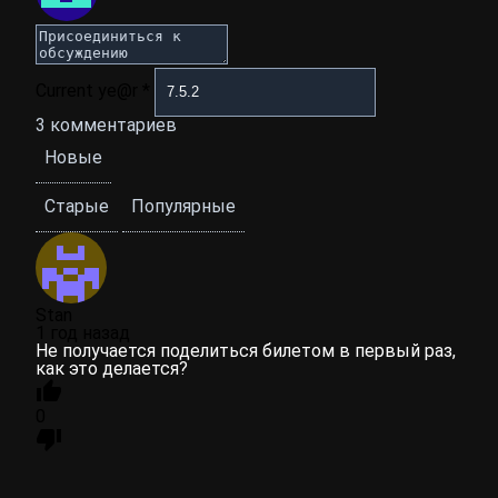
Current ye@r
*
3
комментариев
Новые
Старые
Популярные
Stan
1 год назад
Не получается поделиться билетом в первый раз,
как это делается?
0