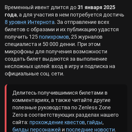
Временный ивент длится до
31 января 2025
года
, а для участия в нем потребуется достичь
8 уровня Интернота
. За отправление всех
билетов с образами и их публикацию удастся
получить 125
полихромов
, 25 журналов
специалиста и 50 000 денни. При этом
микрофоны для получения возможности
создать билет выдаются за выполнение
несложных целей: вход в игру и подписка на
официальные соц. сети.
Делитесь получившимися билетами в
комментариях, а также читайте другие
полезные руководства по Zenless Zone
Zero в соответствующих разделах нашего
сайта:
прохождение квестов
,
гайды
,
билды персонажей
и
последние новости
.