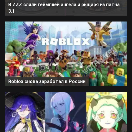
В ZZZ слили геймплей ангела и рыцаря из патча
3.1
Roblox снова заработал в России