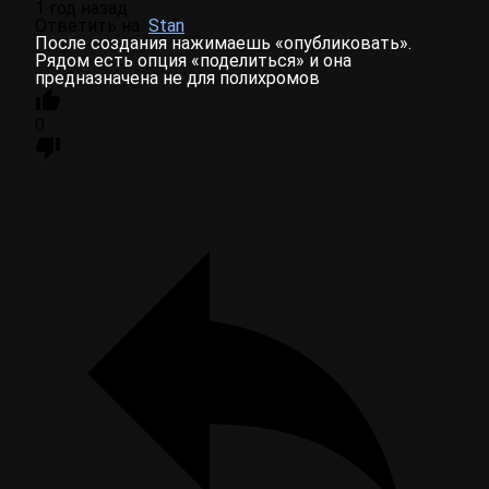
1 год назад
Ответить на
Stan
После создания нажимаешь «опубликовать».
Рядом есть опция «поделиться» и она
предназначена не для полихромов
0