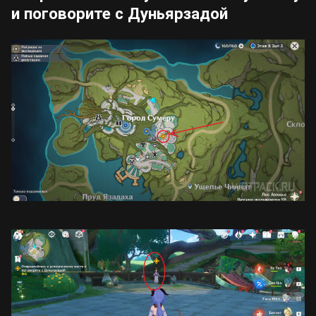
и поговорите с Дуньярзадой