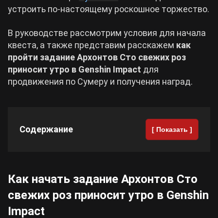
устроить по-настоящему роскошное торжество.
Cyberpunk 2077
В руководстве рассмотрим условия для начала
квеста, а также представим расскажем
как
Все игры
пройти задание Архонтов Сто свежих роз
приносит утро в Genshin Impact
для
продвижения по Сумеру и получения наград.
Содержание
[ Показать ]
Как начать задание Архонтов Сто
свежих роз приносит утро в Genshin
Impact