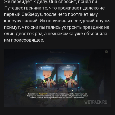
же перейдет к делу. Она спросит, понял ли
Путешественник то, что проживает далеко не
первый Сабзеруз, после чего протянет ему
капсулу знаний. Из полученных сведений друзья
поймут, что они пытались устроить праздник не
один десяток раз, а незнакомка уже объясняла
им происходящее.