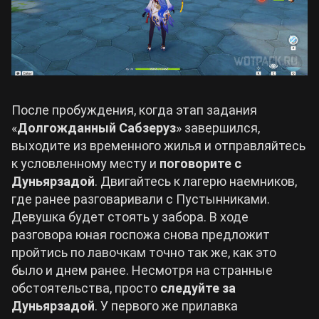
После пробуждения, когда этап задания
«
Долгожданный Сабзеруз
» завершился,
выходите из временного жилья и отправляйтесь
к условленному месту и
поговорите с
Дуньярзадой
. Двигайтесь к лагерю наемников,
где ранее разговаривали с Пустынниками.
Девушка будет стоять у забора. В ходе
разговора юная госпожа снова предложит
пройтись по лавочкам точно так же, как это
было и днем ранее. Несмотря на странные
обстоятельства, просто
следуйте за
Дуньярзадой
. У первого же прилавка