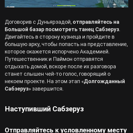
Договорив с Дуньярзадой,
отправляйтесь на
Большой базар посмотреть танец Сабзеруз
.
Двигайтесь в сторону кузнеца и пройдите в
большую арку, чтобы попасть на представление,
которое окажется испорчено Академией.
Путешественник и Паймон отправятся
отдыхать домой, вскоре после их разговора
станет слышен чей-то голос, говорящий о
некоем проекте. На этом этап «
Долгожданный
Сабзеруз
» завершится.
Наступивший Сабзеруз
Отправляйтесь к условленному месту