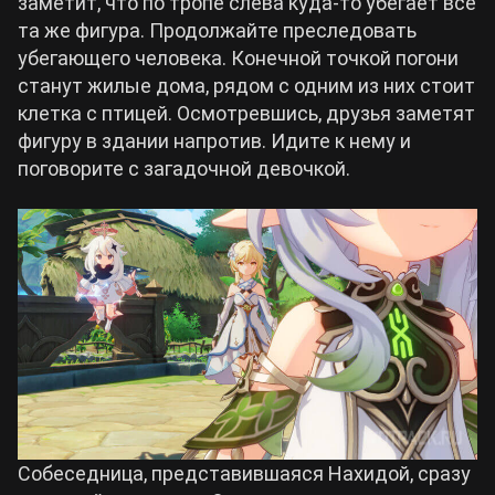
заметит, что по тропе слева куда-то убегает все
та же фигура. Продолжайте преследовать
убегающего человека. Конечной точкой погони
станут жилые дома, рядом с одним из них стоит
клетка с птицей. Осмотревшись, друзья заметят
фигуру в здании напротив. Идите к нему и
поговорите с загадочной девочкой.
Собеседница, представившаяся Нахидой, сразу