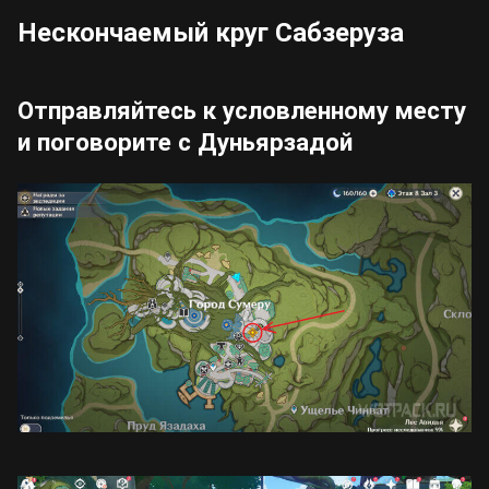
Нескончаемый круг Сабзеруза
Отправляйтесь к условленному месту
и поговорите с Дуньярзадой