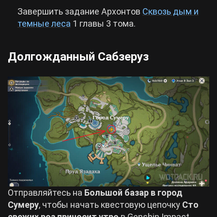
Завершить задание Архонтов
Сквозь дым и
темные леса
1 главы 3 тома.
Долгожданный Сабзеруз
Отправляйтесь на
Большой базар в город
Сумеру
, чтобы начать квестовую цепочку
Сто
свежих роз приносит утро
в Genshin Impact.