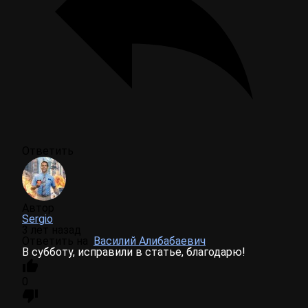
Ответить
Автор
Sergio
3 лет назад
Ответить на
Василий Алибабаевич
В субботу, исправили в статье, благодарю!
0