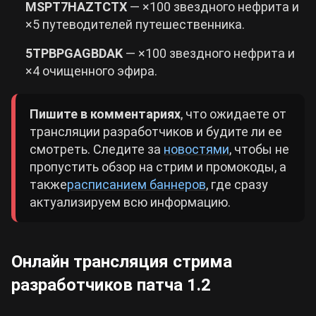
MSPT7HAZTCTX
— ×100 звездного нефрита и
×5 путеводителей путешественника.
5TPBPGAGBDAK
— ×100 звездного нефрита и
×4 очищенного эфира.
Пишите в комментариях
, что ожидаете от
трансляции разработчиков и будите ли ее
смотреть. Следите за
новостями
, чтобы не
пропустить обзор на стрим и промокоды, а
также
расписанием баннеров
, где сразу
актуализируем всю информацию.
Онлайн трансляция стрима
разработчиков патча 1.2