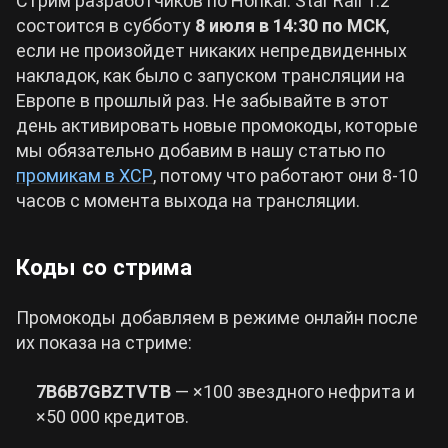
Стрим разработчиков по Honkai: Star Rail 1.2
состоится в субботу
8 июля в 14:30 по МСК
,
если не произойдет никаких непредвиденных
накладок, как было с запуском трансляции на
Европе в прошлый раз. Не забывайте в этот
день активировать новые промокоды, которые
мы обязательно добавим в нашу статью по
промикам в ХСР
, потому что работают они 8-10
часов с момента выхода на трансляции.
Коды со стрима
Промокоды добавляем в режиме онлайн после
их показа на стриме:
7B6B7GBZTVTB
— ×100 звездного нефрита и
×50 000 кредитов.