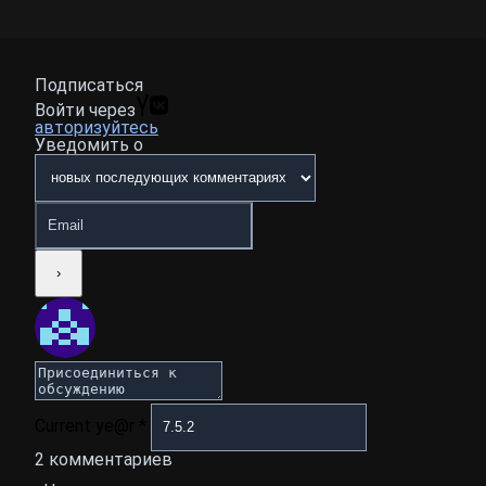
Подписаться
Войти через
авторизуйтесь
Уведомить о
Current ye@r
*
2
комментариев