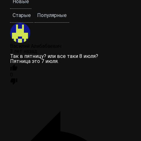
Новые
Старые
Популярные
Василий Алибабаевич
3 лет назад
Так в пятницу? или все таки 8 июля?
Пятница это 7 июля.
0