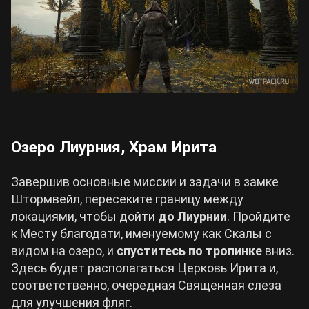
Озеро Лиурния, Храм Ирита
Завершив основные миссии и задачи в замке
Штормвейл, пересеките границу между
локациями, чтобы дойти
до Лиурнии
. Пройдите
к Месту благодати, именуемому как Скалы с
видом на озеро, и
спуститесь по тропинке
вниз.
Здесь будет располагаться Церковь Ирита и,
соответственно, очередная Священная слеза
для улучшения фляг.