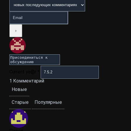
Current ye@r
*
1
Комментарий
Новые
Старые
Популярные
Павел