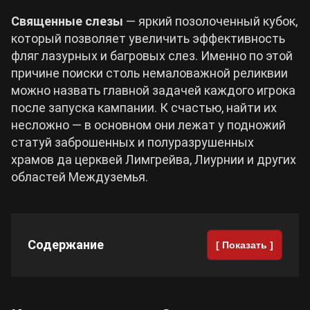
Священные слезы
— яркий позолоченный кубок,
Cyberpunk 2077
который позволяет увеличить эффективность
фляг лазурных и багровых слез. Именно по этой
причине поиски столь немаловажной реликвии
Все игры
можно назвать главной задачей каждого игрока
после запуска кампании. К счастью, найти их
несложно — в основном они лежат у подножий
статуй заброшенных и полуразрушенных
храмов да церквей Лимгрейва, Лиурнии и других
областей Междуземья.
Содержание
[ Показать ]