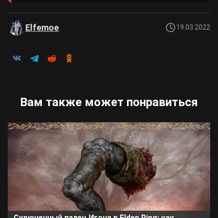
Elfemoe
19.03.2022
Вам также может понравиться
Скрюченный палец Игона в Elden Ring: как