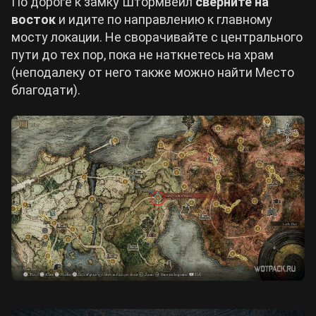
По дороге к замку Штормвейл
сверните на
восток
и идите по направлению к главному
мосту локации. Не сворачивайте с центрального
пути до тех пор, пока не наткнетесь на храм
(неподалеку от него также можно найти Место
благодати).