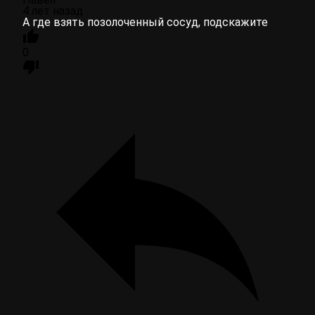
4 лет назад
А где взять позолоченный сосуд, подскажите
0