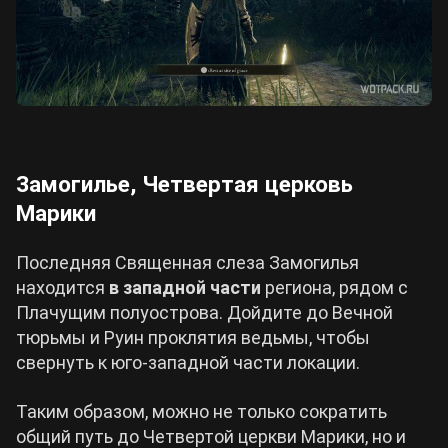
Замогилье, Четвертая церковь
Марики
Последняя Священная слеза Замогилья
находится
в западной части
региона, рядом с
Плачущим полуострова. Дойдите до Вечной
тюрьмы и Руин проклятия ведьмы, чтобы
свернуть к юго-западной части локации.
Таким образом, можно не только сократить
общий путь до Четвертой церкви Марики, но и