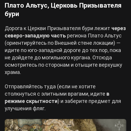
Плато Альтус, Церковь Призывателя
бури
Дорога к Церкви Призывателя бури лежит
через
северо-западную часть
региона Плато Альтус
(ориентируйтесь по Внешней стене локации) —
идите по юго-западной дороге до тех пор, пока
не дойдете до могильного кургана. Отсюда
осмотритесь по сторонам и отыщите верхушку
храма.
Отправляйтесь туда (если не хотите
столкнуться с элитными врагами, идите
в
режиме скрытности
) и заберите предмет для
улучшения фляг.