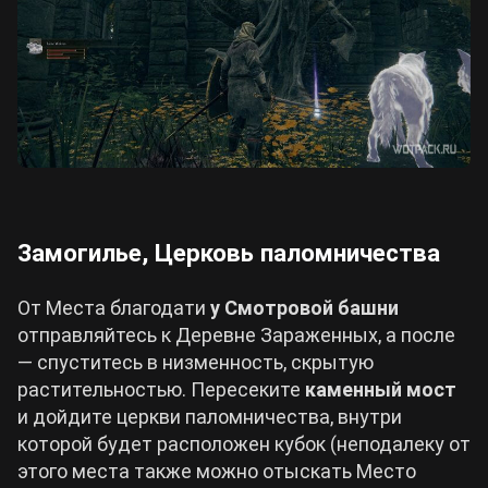
Замогилье, Церковь паломничества
От Места благодати
у Смотровой башни
отправляйтесь к Деревне Зараженных, а после
— спуститесь в низменность, скрытую
растительностью. Пересеките
каменный мост
и дойдите церкви паломничества, внутри
которой будет расположен кубок (неподалеку от
этого места также можно отыскать Место