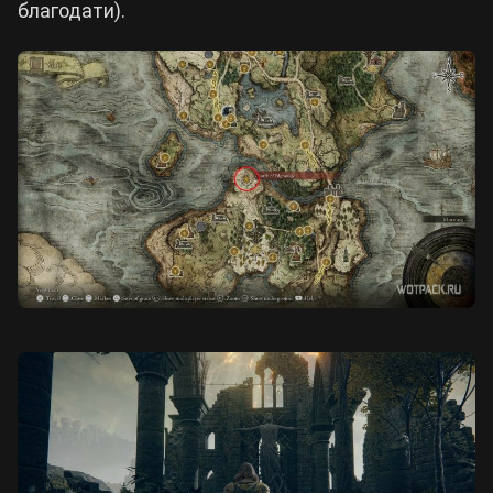
благодати).