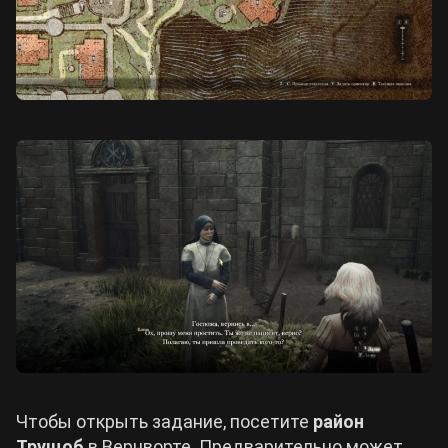
Чтобы открыть задание, посетите
район
Трущоб
в Вернворте. Предварительно может