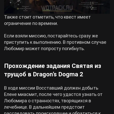
Также стоит отметить, что квест имеет
ограничение по времени.
Если взяли миссию, постарайтесь сразу же
приступить к выполнению. В противном случае
Любомир может попросту погибнуть.
Прохождение задания Святая из
трущоб в Dragon’s Dogma 2
В ходе миссии Восставший должен добыть
Елене миасмит, после чего удастся узнать от
Любомира о странностях, творящихся в
лечебнице. В дальнейшем предстоит
расследовать происходящее и обратиться к