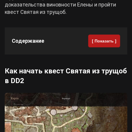
доказательства виновности Елены и пройти
квест Святая из трущоб.
Cyberpunk 2077
Все игры
Содержание
[ Показать ]
Как начать квест Святая из трущоб
в DD2