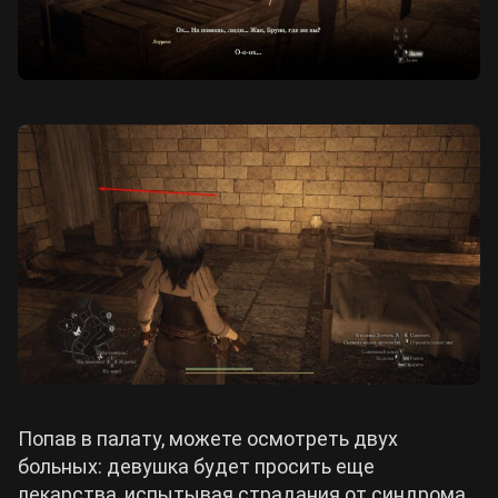
Попав в палату, можете осмотреть двух
больных: девушка будет просить еще
лекарства, испытывая страдания от синдрома