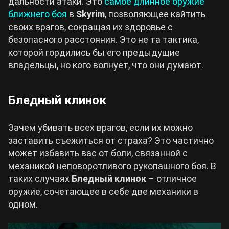
дальности атаки. Это
самое длинное оружие
ближнего боя
в
Skyrim
, позволяющее кайтить
своих врагов, сокращая их здоровье с
безопасного расстояния. Это не та тактика,
которой гордились бы его предыдущие
владельцы, но кого волнует, что они думают.
Бледный клинок
Зачем убивать всех врагов, если их можно
заставить съежиться от страха? Это частично
может избавить вас от боли, связанной с
механикой неповоротливого рукопашного боя. В
таких случаях
Бледный клинок
– отличное
оружие, сочетающее в себе две механики в
одном.