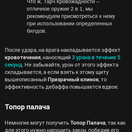
Что ж, Тарч Кровожадности –
отличное оружие 2 в 1, мы
рекомендуем присмотреться к нему
при использовании определенных
билдов.
После удара, на врага накладывается эффект
кровотечения
, наносящий
3 урона в течение 5
секунд
. Не забывайте, урон от этого эффекта
складывается, а если взять к этому щиту
вышеописанный
Призрачный клинок
, то
эффективность дебаффа повышается вдвое.
Топор палача
Немногие могут получить
Топор Палача
, так как
для этого нужно нарушить закон, победив его