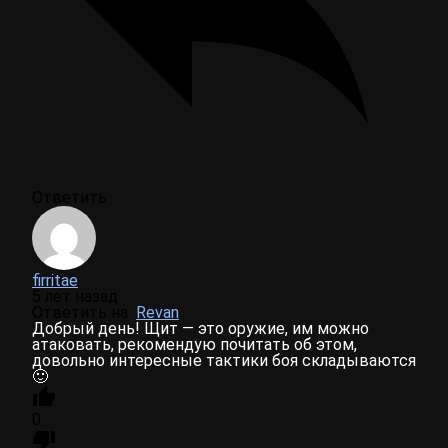
Ответить
firritae
5 лет назад
Ответить на
Revan
Добрый день! Щит — это оружие, им можно
атаковать, рекомендую почитать об этом,
довольно интересные тактики боя складываются
🙂
0