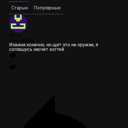
Старые
Популярные
Revan
5 лет назад
Извини конечно, но щит это не оружие, я
соглашусь насчет когтей
0