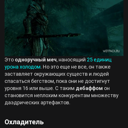
Это
одноручный меч
, наносящий
25 единиц
урона холодом
. Но это еще не все, он также
заставляет окружающих существ и людей
спасаться бегством, пока они не достигнут
уровня 16 или выше. С таким
дебаффом
он
становится неплохим конкурентам множеству
даэдрических артефактов.
Охладитель