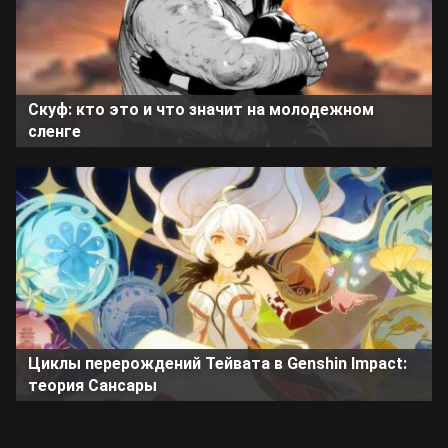
Скуф: кто это и что значит на молодежном
сленге
Циклы перерождений Тейвата в Genshin Impact:
теория Сансары