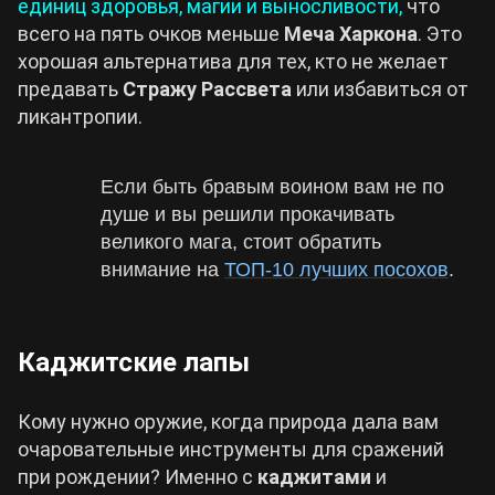
единиц здоровья, магии и выносливости,
что
всего на пять очков меньше
Меча Харкона
. Это
хорошая альтернатива для тех, кто не желает
предавать
Стражу Рассвета
или избавиться от
ликантропии.
Если быть бравым воином вам не по
душе и вы решили прокачивать
великого мага, стоит обратить
внимание на
ТОП-10 лучших посохов
.
Каджитские лапы
Кому нужно оружие, когда природа дала вам
очаровательные инструменты для сражений
при рождении? Именно с
каджитами
и