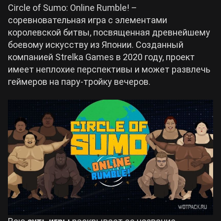
Circle of Sumo: Online Rumble! –
соревновательная игра с элементами
королевской битвы, посвященная древнейшему
боевому искусству из Японии. Созданный
компанией Strelka Games в 2020 году, проект
имеет неплохие перспективы и может развлечь
геймеров на пару-тройку вечеров.