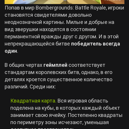
Попав в мир Bombergrounds: Battle Royale, игроки
становятся свидетелями довольно
неоднозначной картины. Милые и добрые на
вид зверушки находятся в состоянии
перманентной вражды друг с другом. И в этой
непрекращающейся битве
победитель всегда
один
.
В общих чертах
геймплей
соответствует
стандартам королевских битв, однако, в его
деталях кроется существенное количество
различий. Среди них:
Квадратная карта.
Вся игровая область
поделена на кубы, в которых каждый объект
занимает свою ячейку. Постепенно квадраты
по периметру зоны исчезают, уменьшая