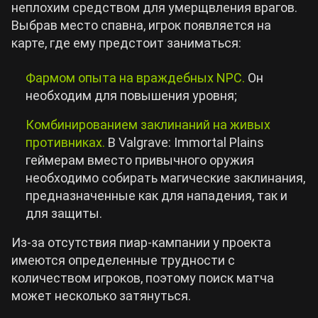
неплохим средством для умерщвления врагов.
Выбрав место спавна, игрок появляется на
карте, где ему предстоит заниматься:
Фармом опыта на враждебных NPC.
Он
необходим для повышения уровня;
Комбинированием заклинаний на живых
противниках.
В Valgrave: Immortal Plains
геймерам вместо привычного оружия
необходимо собирать магические заклинания,
предназначенные как для нападения, так и
для защиты.
Из-за отсутствия пиар-кампании у проекта
имеются определенные трудности с
количеством игроков, поэтому поиск матча
может несколько затянуться.