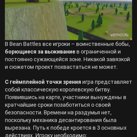
В Bean Battles все игроки – воинственные бобы,
борющиеся за выживание
в ограниченной и
постоянно сужающейся зоне. Никакой завязкой
и сюжетом проект похвастаться не может.
С геймплейной точки зрения
игра представляет
собой классическую королевскую битву.
Появившись на карте, участники вынуждены в
кратчайшие сроки позаботиться о своей
безопасности. Времени на раздумья нет,
поскольку механика десантирования была
вырезана. Путь к победе кроется в 3 основных
действиях. Игроку необходимо: