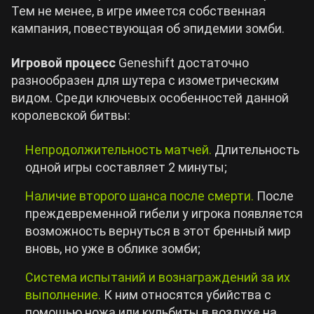
Тем не менее, в игре имеется собственная
кампания, повествующая об эпидемии зомби.
Игровой процесс
Geneshift достаточно
разнообразен для шутера с изометрическим
видом. Среди ключевых особенностей данной
королевской битвы:
Непродолжительность матчей.
Длительность
одной игры составляет 2 минуты;
Наличие второго шанса после смерти.
После
преждевременной гибели у игрока появляется
возможность вернуться в этот бренный мир
вновь, но уже в облике зомби;
Система испытаний и вознаграждений за их
выполнение.
К ним относятся убийства с
помощью ножа или кульбиты в воздухе на