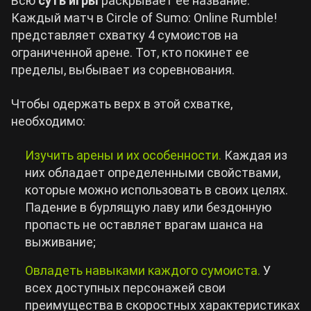
Всю
суть игры
раскрывает ее название.
Каждый матч в Circle of Sumo: Online Rumble!
представляет схватку 4 сумоистов на
ограниченной арене. Тот, кто покинет ее
пределы, выбывает из соревнования.
Чтобы одержать верх в этой схватке,
необходимо:
Изучить арены и их особенности.
Каждая из
них обладает определенными свойствами,
которые можно использовать в своих целях.
Падение в бурлящую лаву или бездонную
пропасть не оставляет врагам шанса на
выживание;
Овладеть навыками каждого сумоиста.
У
всех доступных персонажей свои
преимущества в скоростных характеристиках