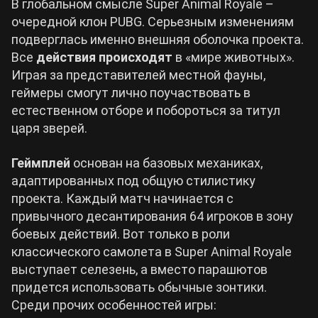
В глобальном смысле Super Animal Royale –
очередной клон PUBG. Серьезным изменениям
подверглась именно внешняя оболочка проекта.
Все
действия происходят
в «мире животных».
Играя за представителей местной фауны,
геймеры смогут лично поучаствовать в
естественном отборе и побороться за титул
царя зверей.
Геймплей
основан на базовых механиках,
адаптированных под общую стилистику
проекта. Каждый матч начинается с
привычного десантирования 64 игроков в зону
боевых действий. Вот только в роли
классического самолета в Super Animal Royale
выступает селезень, а вместо парашютов
придется использовать обычные зонтики.
Среди прочих особенностей игры: