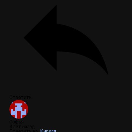
Ответить
Софья
4 лет назад
Ответить на
Кирилл