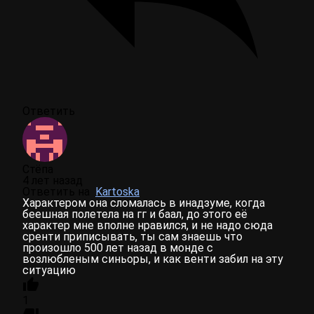
Ответить
Стёпа
4 лет назад
Ответить на
Kartoska
Характером она сломалась в инадзуме, когда
беешная полетела на гг и баал, до этого её
характер мне вполне нравился, и не надо сюда
сренти приписывать, ты сам знаешь что
произошло 500 лет назад в монде с
возлюбленым синьоры, и как венти забил на эту
ситуацию
1