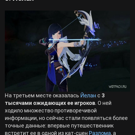
На третьем месте оказалась
Йелан
с
3
тысячами ожидающих ее игроков
. О ней
ходило множество противоречивой
информации, но сейчас стали появляться более
точные данные: впервые путешественник
встретит ее в одной из кат-сцен
Разлома
, а