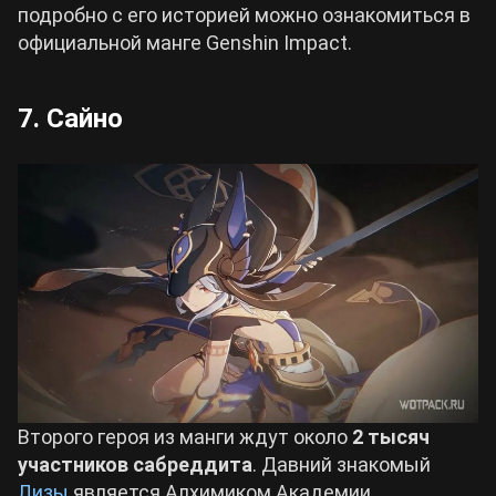
подробно с его историей можно ознакомиться в
официальной манге Genshin Impact.
7. Сайно
Второго героя из манги ждут около
2 тысяч
участников сабреддита
. Давний знакомый
Лизы
является Алхимиком Академии