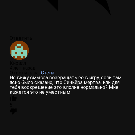
Ответить
Кирилл
4 лет назад
Ответить на
Стёпа
Не вижу смысла возвращать её в игру, если там
ясно было сказано, что Синьёра мертва, или для
тебя воскрешение это вполне нормально? Мне
кажется это не уместным
5