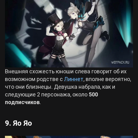
Внешняя схожесть юноши слева говорит об их
возможном родстве с
Линнет
, вполне вероятно,
что они близнецы. Девушка набрала, как и
следующие 2 персонажа, около
500
подписчиков
.
9. Яо Яо