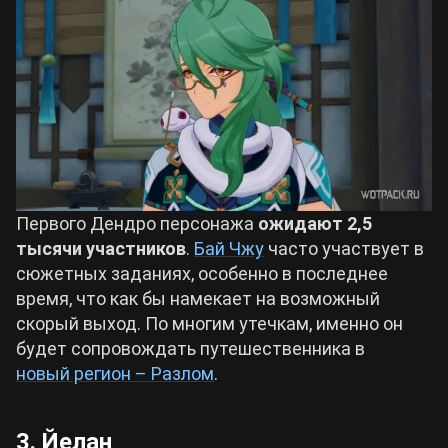
Первого Дендро персонажа
ожидают 2,5
тысячи участников
.
Бай Чжу
часто участвует в
сюжетных заданиях, особенно в последнее
время, что как бы намекает на возможный
скорый выход. По многим утечкам, именно он
будет сопровождать путешественника в
новый регион – Разлом
.
3. Йелан