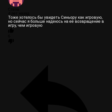
Стёпа
4 лет назад
Тоже хотелось бы увидеть Синьору как игровую,
но сейчас я больше надеюсь на её возвращение в
игру, чем игровую
6