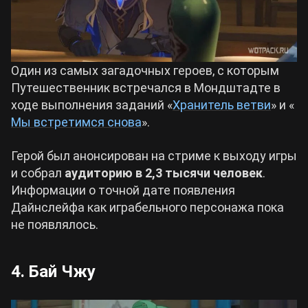
Один из самых загадочных героев, с которым
Путешественник встречался в Мондштадте в
ходе выполнения заданий «
Хранитель ветви
» и «
Мы встретимся снова
».
Герой был анонсирован на стриме к выходу игры
и собрал
аудиторию в 2,3 тысячи человек
.
Информации о точной дате появления
Дайнслейфа как играбельного персонажа пока
не появлялось.
4. Бай Чжу