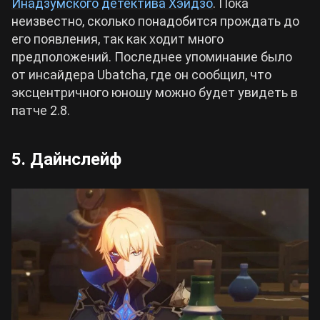
Инадзумского детектива Хэйдзо
. Пока
неизвестно, сколько понадобится прождать до
его появления, так как ходит много
предположений. Последнее упоминание было
от инсайдера Ubatcha, где он сообщил, что
эксцентричного юношу можно будет увидеть в
патче 2.8.
5. Дайнслейф