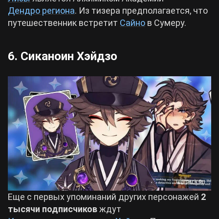
Дендро региона
. Из тизера предполагается, что
путешественник встретит
Сайно
в Сумеру.
6. Сиканоин Хэйдзо
Еще с первых упоминаний других персонажей
2
тысячи подписчиков
ждут