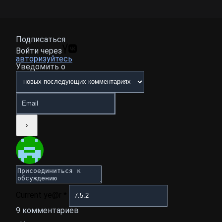
Подписаться
Войти через
авторизуйтесь
Уведомить о
Current ye@r
*
9
комментариев