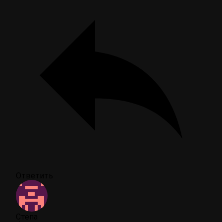
Ответить
Стёпа