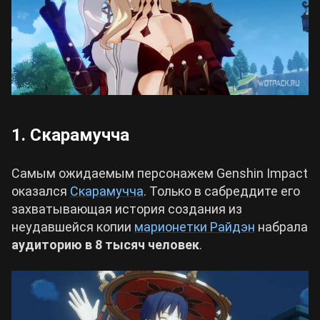
1. Скарамучча
Самым ожидаемым персонажем Genshin Impact
оказался
Скарамучча
. Только в сабреддите его
захватывающая история создания из
неудавшейся копии
марионетки Райдэн
набрала
аудиторию в 8 тысяч человек
.