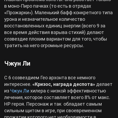
в моно-Пиро пачках (то есть в отрядах
«Прожарки»). Маленький бафф конкретного типа
урона и незначительное количество
восстановленных единиц энергии (всего 9 за
все время действия взрыва стихий) делают
созвездие плохим вариантом для того, чтобы
тратить на него огромные ресурсы.
Чжун Ли
С 6 созвездием Гео архонта все немного
интереснее.
«Кризос, награда деспота»
делает
из
Чжун Ли
хилера с низкой эффективностью
лечения, которое составляет всего 8% от макс.
HP героя. Персонаж и так обладает самым
сильным щитом в игре, при своевременном
прожатии которого нет необходимости в