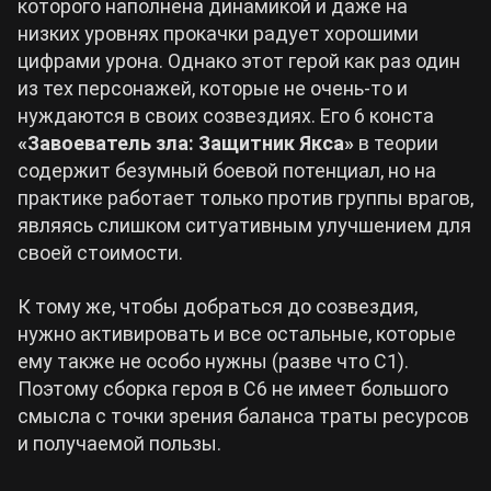
которого наполнена динамикой и даже на
низких уровнях прокачки радует хорошими
цифрами урона. Однако этот герой как раз один
из тех персонажей, которые не очень-то и
нуждаются в своих созвездиях. Его 6 конста
«Завоеватель зла: Защитник Якса»
в теории
содержит безумный боевой потенциал, но на
практике работает только против группы врагов,
являясь слишком ситуативным улучшением для
своей стоимости.
К тому же, чтобы добраться до созвездия,
нужно активировать и все остальные, которые
ему также не особо нужны (разве что С1).
Поэтому сборка героя в С6 не имеет большого
смысла с точки зрения баланса траты ресурсов
и получаемой пользы.