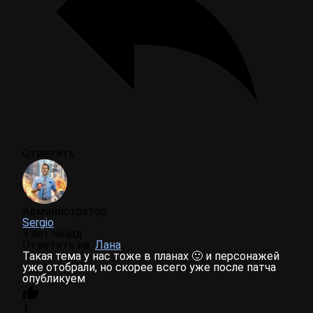
Ответить
Администратор
Sergio
3 лет назад
Ответить на
Лана
Такая тема у нас тоже в планах 🙂 и персонажей
уже отобрали, но скорее всего уже после патча
опубликуем
1