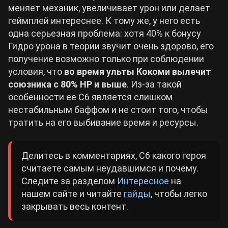
меняет механик, увеличивает урон или делает
геймплей интереснее. К тому же, у него есть
одна серьезная проблема: хотя 40% к бонусу
Гидро урона в теории звучит очень здорово, его
получение возможно только при соблюдении
условия, что
во время ульты Кокоми вылечит
союзника с 80% HP и выше
. Из-за такой
особенности ее С6 является слишком
нестабильным баффом и не стоит того, чтобы
тратить на его выбивание время и ресурсы.
Делитесь в комментариях, С6 какого героя
считаете самым неудавшимся и почему.
Следите за разделом
Интересное
на
нашем сайте и читайте
гайды
, чтобы легко
закрывать весь контент.