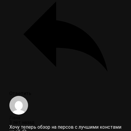
Ответить
Лана
3 лет назад
Хочу теперь обзор на персов с лучшими констами