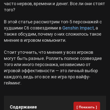
часто нервов, времени и денег. Все ли они стоят
того?
Cyberpunk 2077
В этой статье рассмотрим топ-5 персонажей с
Все игры
худшими С6 созвездиями в
Genshin Impact
, а
также обсудим, почему о них сложилось такое
мнение в игровом комьюнити.
Стоит уточнить, что мнения у всех игроков
могут быть разные. Роллить полное созвездие
того или иного персонажа, независимо от
игровой эффективности — это личный выбор
каждого, ведь это все же игра про вайфу-
гейминг.
Содержание
[ Показать ]