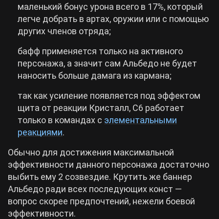
маленький бонус урона всего в 17%, который
легче добрать в артах, оружии или с помощью
других членов отряда;
бафф применяется только на активного
персонажа, а значит сам Альбедо не будет
наносить больше дамага из кармана;
так как усиление появляется под эффектом
щита от реакции Кристалл, С6 работает
только в командах с
элементальными
реакциями
.
Обычно для достижения максимальной
эффективности данного персонажа достаточно
выбить ему 2 созвездие. Крутить же баннер
Альбедо ради всех последующих конст —
вопрос скорее предпочтений, нежели боевой
эффективности.