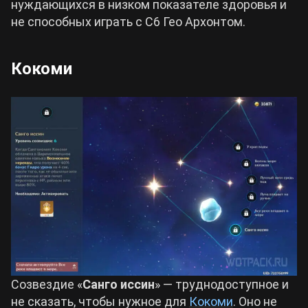
нуждающихся в низком показателе здоровья и
не способных играть с С6 Гео Архонтом.
Кокоми
Созвездие «
Санго иссин
» — труднодоступное и
не сказать, чтобы нужное для
Кокоми
. Оно не