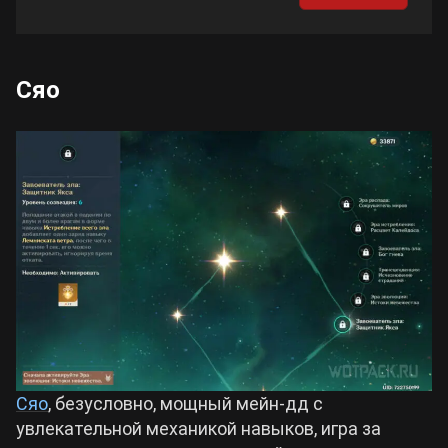
Сяо
Сяо
, безусловно, мощный мейн-дд с
увлекательной механикой навыков, игра за