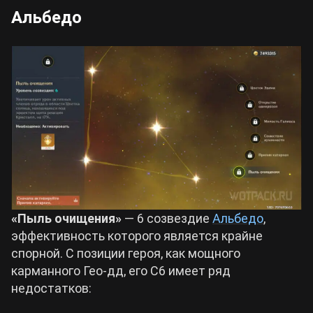
Альбедо
«Пыль очищения»
— 6 созвездие
Альбедо
,
эффективность которого является крайне
спорной. С позиции героя, как мощного
карманного Гео-дд, его С6 имеет ряд
недостатков: