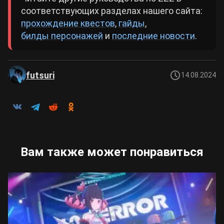
соответствующих разделах нашего сайта:
прохождение квестов
,
гайды
,
билды персонажей
и
последние новости
.
futsuri
14.08.2024
Вам также может понравиться