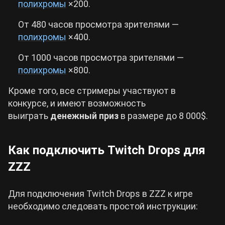
полихромы
×200.
От 480 часов просмотра зрителями —
полихромы
×400.
От 1000 часов просмотра зрителями —
полихромы
×800.
Кроме того, все стримеры участвуют в
конкурсе, и имеют возможность
выиграть
денежный приз
в размере до 8 000$.
Как подключить Twitch Drops для
ZZZ
Для подключения Twitch Drops в ZZZ к игре
необходимо следовать простой инструкции: