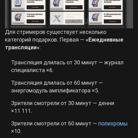
Для стримеров существует несколько
категорий подарков. Первая —
«Ежедневные
трансляции»
:
Трансляция длилась от 30 минут — журнал
специалиста ×6.
Трансляция длилась от 60 минут —
энергомодуль амплификатора ×5.
Зрители смотрели от 30 минут — денни
×11 111.
Зрители смотрели от 60 минут —
полихромы
×10.