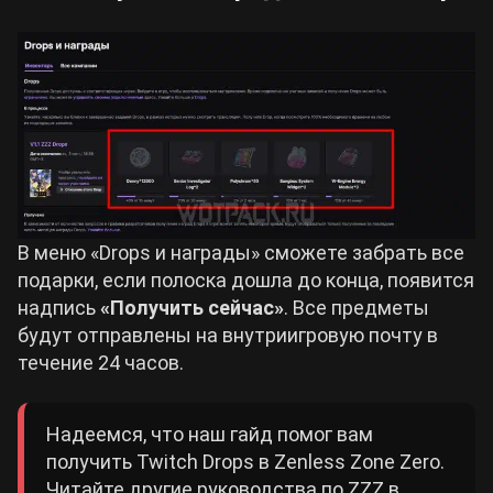
В меню «Drops и награды» сможете забрать все
подарки, если полоска дошла до конца, появится
надпись
«Получить сейчас»
. Все предметы
будут отправлены на внутриигровую почту в
течение 24 часов.
Надеемся, что наш гайд помог вам
получить Twitch Drops в Zenless Zone Zero.
Читайте другие руководства по ZZZ в