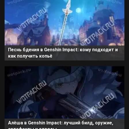
Песнь бдения в Genshin Impact: кому подходит и
как получить копьё
Алёша в Genshin Impact: лучший билд, оружие,