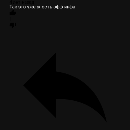
4 лет назад
Так это уже ж есть офф инфа
1