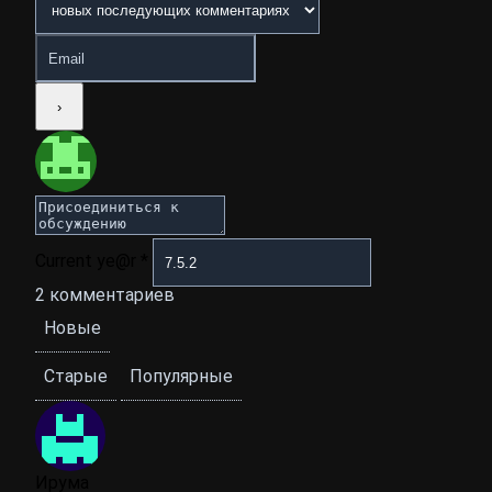
Current ye@r
*
2
комментариев
Новые
Старые
Популярные
Ирума