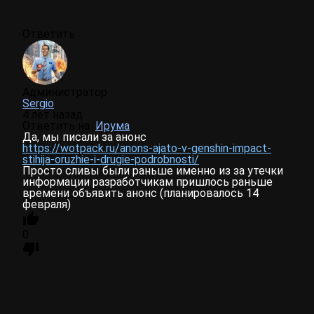
Ответить
Администратор
Sergio
4 лет назад
Ответить на
Ирума
Да, мы писали за анонс
https://wotpack.ru/anons-ajato-v-genshin-impact-
stihija-oruzhie-i-drugie-podrobnosti/
Просто сливы были раньше именно из за утечки
информации разработчикам пришлось раньше
времени объявить анонс (планировалось 14
февраля)
0