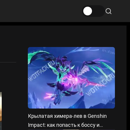
Крылатая химера-лев в Genshin
Impact: как попасть к боссу и