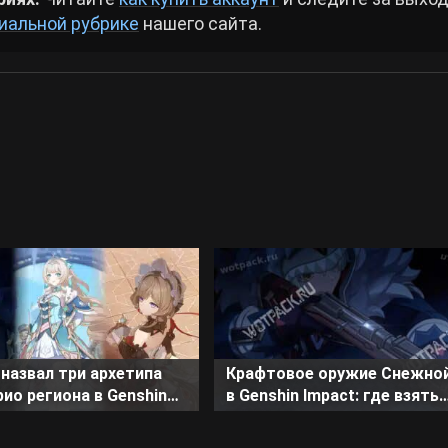
иальной рубрике
нашего сайта.
назвал три архетипа
Крафтовое оружие Снежно
ио региона в Genshin
в Genshin Impact: где взять
чертежи