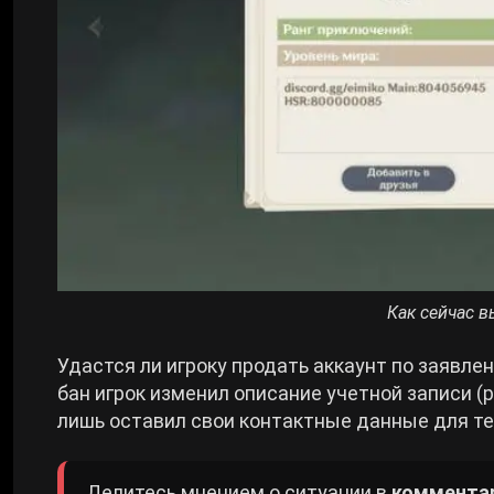
Как сейчас в
Удастся ли игроку продать аккаунт по заявле
бан игрок изменил описание учетной записи (
лишь оставил свои контактные данные для те
Делитесь мнением о ситуации в
комментар