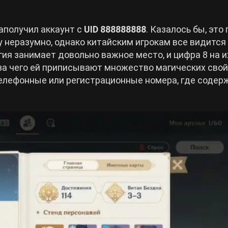
аполучил аккаунт с
UID 888888888
. Казалось бы, это
у неразумно, однако китайским игрокам все видится
гия занимает довольно важное место, и цифра 8 на и
з-за чего ей приписывают множество магических свой
телефонные или регистрационные номера, где содер