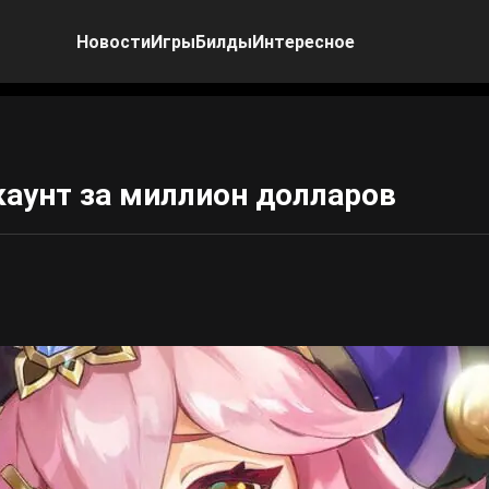
Новости
Игры
Билды
Интересное
каунт за миллион долларов