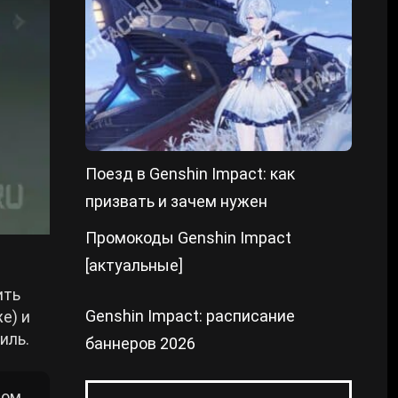
Поезд в Genshin Impact: как
призвать и зачем нужен
Промокоды Genshin Impact
[актуальные]
ить
Genshin Impact: расписание
е) и
иль.
баннеров 2026
дом