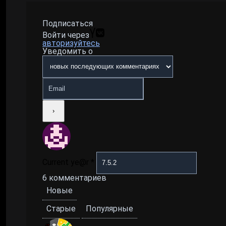
Подписаться
Войти через
авторизуйтесь
Уведомить о
Current ye@r
*
6
комментариев
Новые
Старые
Популярные