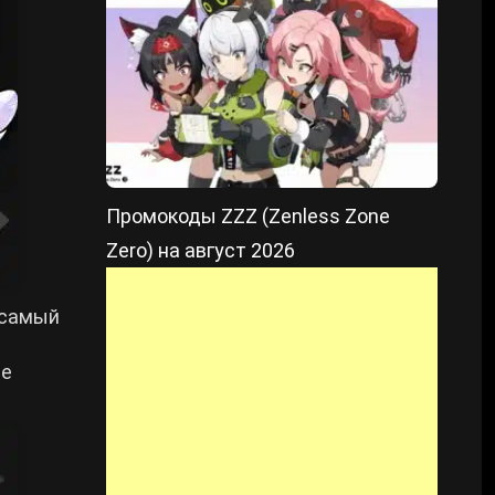
Промокоды ZZZ (Zenless Zone
Zero) на август 2026
 самый
не