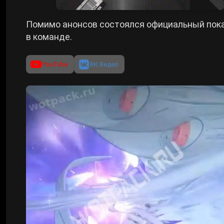
Помимо анонсов состоялся официальный пок
в команде.
YouTube
ВК.Видео