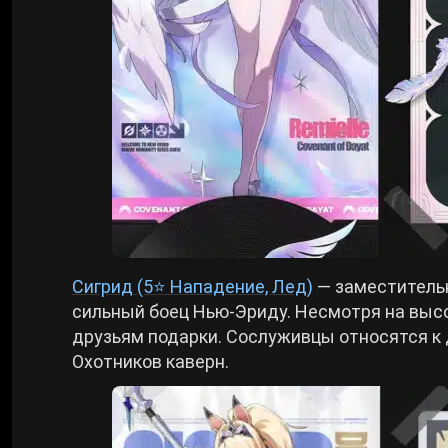
Сигрид (5⭐ Нападение, Лед)
— заместитель
сильный боец Нью-Эриду. Несмотря на высо
друзьям подарки. Сослуживцы относятся к 
Охотников каверн.