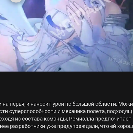
на перья, и наносит урон по большой области. Мож
ости суперспособности и механика полета, подходящ
сходя из состава команды, Ремиэлла предпочитает 
анее разработчики уже предупреждали, что ей хоро