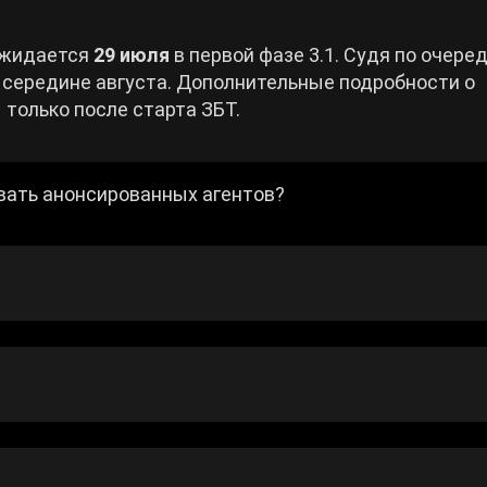
жидается
29 июля
в первой фазе 3.1. Судя по очере
в середине августа. Дополнительные подробности о
только после старта ЗБТ.
вать анонсированных агентов?