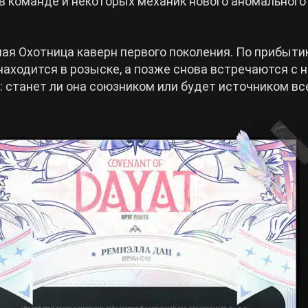
в команде и некоторых механик нового аномального
ая Охотница каверн первого поколения. По прибыти
аходится в розыске, а позже снова встречаются с 
: станет ли она союзником или будет источником вс