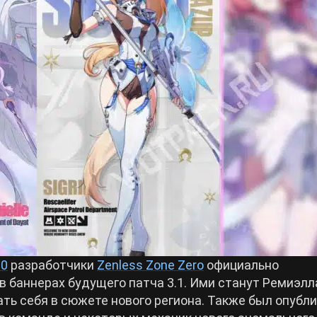
.0
разработчики
Zenless Zone Zero
официально
в баннерах будущего патча 3.1. Ими станут Ремиэлл
зать себя в сюжете нового региона. Также был опубл