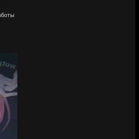
аботы