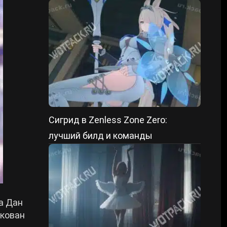
Сигрид в Zenless Zone Zero:
лучший билд и команды
а Дан
икован