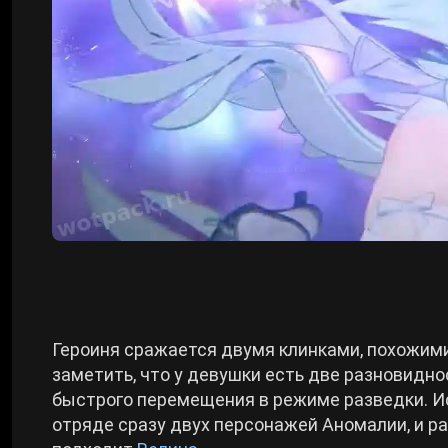
Героиня сражается двумя клинками, похожими 
заметить, что у девушки есть две разновидн
быстрого перемещения в режиме разведки. И
отряде сразу двух персонажей Аномалии, и р