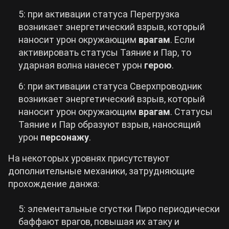
5: при активации статуса Перегрузка
возникает энергетический взрыв, который
наносит урон окружающим
врагам
. Если
активировать статусы Таяние и Пар, то
ударная волна нанесет урон
герою
.
6: при активации статуса Сверхпроводник
возникает энергетический взрыв, который
наносит урон окружающим
врагам
. Статусы
Таяние и Пар образуют взрыв, наносящий
урон
персонажу
.
На некоторых уровнях присутствуют
дополнительные механики, затрудняющие
прохождение данжа:
5: элементальные сгустки Пиро периодически
баффают врагов, повышая их атаку и