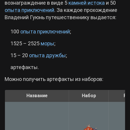
вознаграждение в виде 5
камней истока
и 50
опыта приключений
. За каждое прохождение
Владений Гуюнь путешественнику выдается:
100
опыта приключений
;
1525 – 2525
моры
;
15 – 20
опыта дружбы
;
артефакты.
Можно получить артефакты из наборов:
Название
Набор
Ре