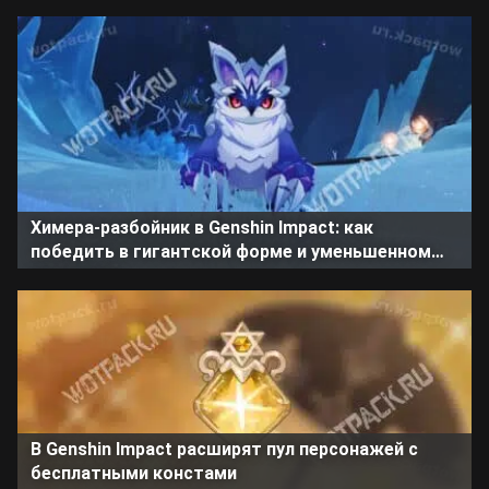
Химера-разбойник в Genshin Impact: как
победить в гигантской форме и уменьшенном
состоянии
В Genshin Impact расширят пул персонажей с
бесплатными констами