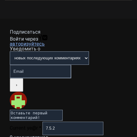
Подписаться
Войти через
авторизуйтесь
Уведомить о
Current ye@r
*