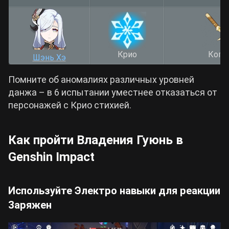
Крио
Копь
Шэнь Хэ
Помните об аномалиях различных уровней
данжа – в 6 испытании уместнее отказаться от
персонажей с Крио стихией.
Как пройти Владения Гуюнь в
Genshin Impact
Используйте Электро навыки для реакции
Заряжен