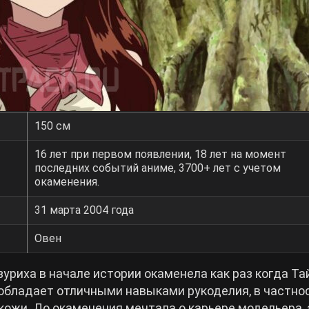
150 см
16 лет при первом появлении, 18 лет на момент
последних событий аниме, 3700+ лет с учетом
окаменения.
31 марта 2004 года
Овен
уриха в начале истории окаменела как раз когда Т
 обладает отличными навыками рукоделия, в частнос
кожи. До окаменения мечтала о карьере модельера, 