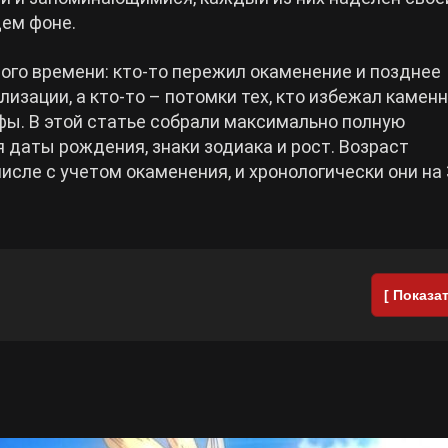
щем фоне.
ого времени: кто-то пережил окаменение и позднее
изации, а кто-то – потомки тех, кто избежал камен
фы. В этой статье собрали максимально полную
 даты рождения, знаки зодиака и рост. Возраст
числе с учетом окаменения, и хронологически они на
[ Показат