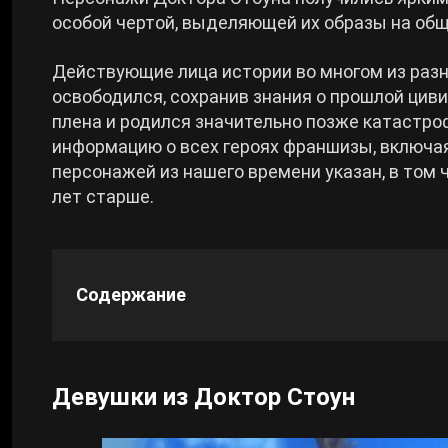
особой чертой, выделяющей их образы на об
Cyberpunk 2077
Действующие лица истории во многом из разн
освободился, сохранив знания о прошлой цивил
Все игры
плена и родился значительно позже катастро
информацию о всех героях франшизы, включая
персонажей из нашего времени указан, в том 
лет старше.
Содержание
Девушки из Доктор Стоун