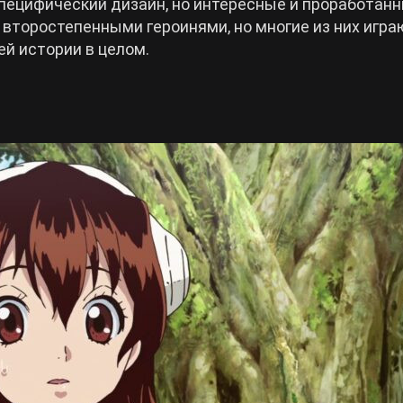
пецифический дизайн, но интересные и проработан
второстепенными героинями, но многие из них игра
ей истории в целом.