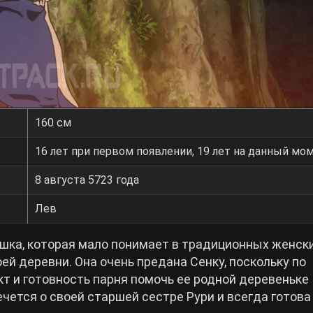
160 см
16 лет при первом появлении, 19 лет на данный мо
8 августа 5723 года
Лев
ушка, которая мало понимает в традиционных женск
ей деревни. Она очень предана Сенку, поскольку по
т и готовность парня помочь ее родной деревеньке
чется о своей старшей сестре Рури и всегда готова