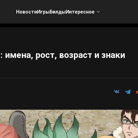
Новости
Игры
Билды
Интересное
 имена, рост, возраст и знаки