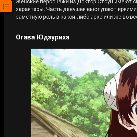
Женские персонажи из Доктор Стоун имеют с
характеры. Часть девушек выступают яркими 
заметную роль в какой-либо арке или же во вс
Огава Юдзуриха