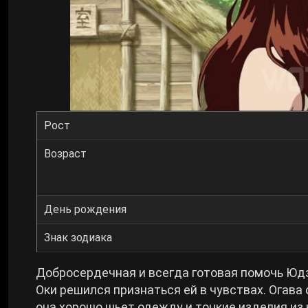
Рост
Возраст
День рождения
Знак зодиака
Добросердечная и всегда готовая помочь Юдз
Оки решился признаться ей в чувствах. Огава
она хорошо шьет одежду и тонкие изделия из 