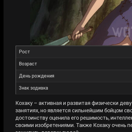
Рост
Возраст
День рождения
Знак зодиака
Кохаку – активная и развитая физически дев
занятиях, но является сильнейшим бойцом сво
достоинству оценила его решимость, интеллек
своими изобретениями. Также Кохаку очень пе