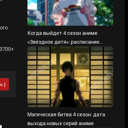
ного
Когда выйдет 4 сезон аниме
«Звёздное дитя»: расписание
 3700+
серий
ь ]
Магическая битва 4 сезон: дата
выхода новых серий аниме