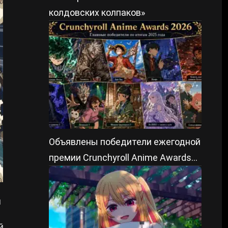
колдовских колпаков»
Объявлены победители ежегодной
премии Crunchyroll Anime Awards
2026
м
й