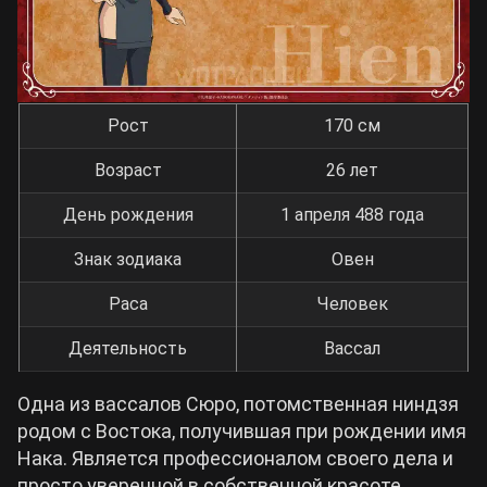
Рост
170 см
Возраст
26 лет
День рождения
1 апреля 488 года
Знак зодиака
Овен
Раса
Человек
Деятельность
Вассал
Одна из вассалов Сюро, потомственная ниндзя
родом с Востока, получившая при рождении имя
Нака. Является профессионалом своего дела и
просто уверенной в собственной красоте