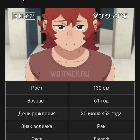
Рост
130 см
Возраст
61 год
День рождения
30 июня 453 года
Знак зодиака
Рак
Раса
Дварф