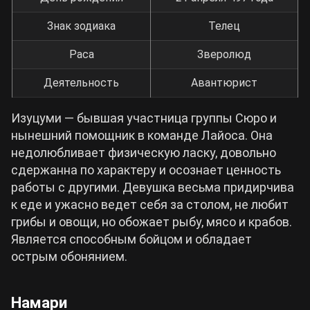
Знак зодиака
Телец
Раса
Зверолюд
Деятельность
Авантюрист
Изуцуми — бывшая участница группы Сюро и
нынешний помощник в команде Лайоса. Она
недолюбливает физическую ласку, довольно
сдержанна по характеру и осознает ценность
работы с другими. Девушка весьма придирчива
к еде и ужасно ведет себя за столом, не любит
грибы и овощи, но обожает рыбу, мясо и крабов.
Является способным бойцом и обладает
острым обонянием.
Намари