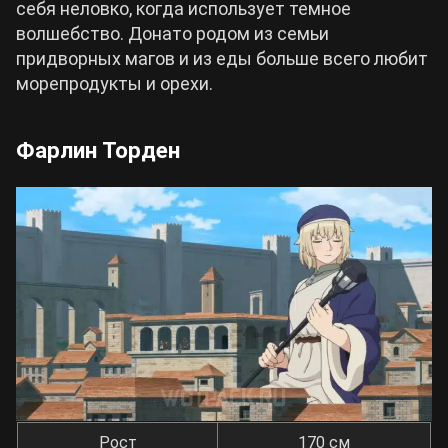
себя неловко, когда использует темное
волшебство. Донато родом из семьи
придворных магов и из еды больше всего любит
морепродукты и орехи.
Фарлин Торден
Рост
170 см