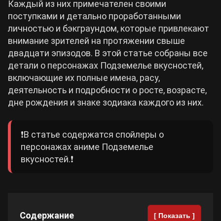
Каждый из них примечателен своими
поступками и детально проработанными
Cyberpunk 2077
личностью и бэкграундом, которые привлекают
внимание зрителей на протяжении свыше
Все игры
двадцати эпизодов. В этой статье собраны все
детали о персонажах Подземелье вкусностей,
включающие их полные имена, расу,
деятельность и подробности о росте, возрасте,
дне рождения и знаке зодиака каждого из них.
❗️В статье содержатся спойлеры о
персонажах аниме Подземелье
вкусностей.❗️
Содержание
[ Показать ]