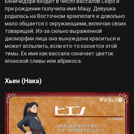
Беничидори входит в число вассалов Сюро и
при рождении получила имя Мацу. Девушка
родилась на Восточном архипелаге и довольно
мало общается с окружающими, включая своих
товарищей. Из-за сильно выраженной
дисморфии лица она вынуждена краситься и
может вспылить, если кто-то коснется этой
темы. Ее имя как вассала означает цветок
японской сливы или абрикоса.
Хьен (Нака)