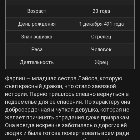
Возраст
23 года
День рождения
1 декабря 491 года
Знак зодиака
Стрелец
Раса
Человек
Деятельность
Жрец
Фарлин — младшая сестра Лайоса, которую
съел красный дракон, что стало завязкой
истории. Парню пришлось спешно вернуться в
подземелье для ее спасения. По характеру она
добросердечная и чуткая девушка, которая не
желает причинять страдания даже призракам.
Она всегда искренне заботилась о дорогих ей
людях и была готова пожертвовать всем ради