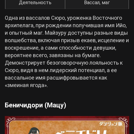
Деятельность
Вассал, маг
Одна из вассалов Сюро, уроженка Восточного
архипелага, при рождении получившая имя Ийо,
и опытный маг. Майзуру доступны разные виды
волшебства, включая призыв екаев, исцеление и
воскрешение, а сами способности девушки,
вероятнее всего, завязаны на бумаге.
Демонстрирует безоговорочную лояльность к
Сюро, видя в нем лидерский потенциал, а ее
вассальное имя расшифровывается как
«змеиная ягода».
Беничидори (Мацу)