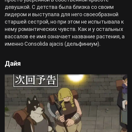
девушкой. С детства была близка со своим
лидером и выступала для него своеобразной
старшей сестрой, но при этом не испытывала к
нему романтических чувств. Как и у остальных
вассалов ее имя означает название растения, а
именно Consolida ajacis (дельфиниум).
Дайя