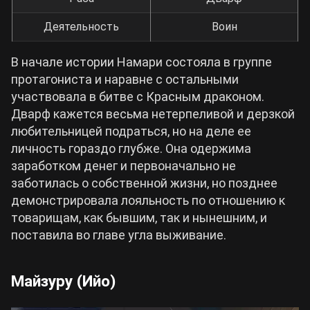
Деятельность
Воин
В начале истории Намари состояла в группе
протагониста и наравне с остальными
участвовала в битве с Красным драконом.
Дварф кажется весьма нетерпеливой и дерзкой
любительницей подраться, но на деле ее
личность гораздо глубже. Она одержима
заработком денег и первоначально не
заботилась о собственной жизни, но позднее
демонстрировала лояльность по отношению к
товарищам, как бывшим, так и нынешним, и
поставила во главе угла выживание.
Майзуру (Ийо)