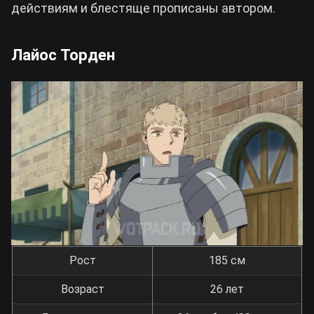
действиям и блестяще прописаны автором.
Лайос Торден
Рост
185 см
Возраст
26 лет