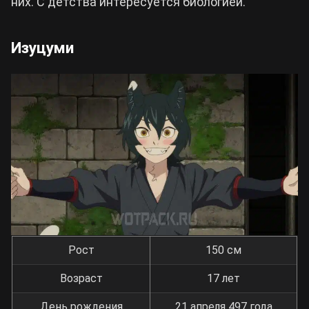
них. С детства интересуется биологией.
Изуцуми
Рост
150 см
Возраст
17 лет
День рождения
21 апреля 497 года