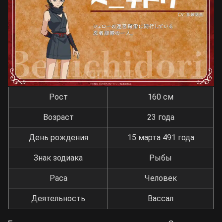
Рост
160 см
Возраст
23 года
День рождения
15 марта 491 года
Знак зодиака
Рыбы
Раса
Человек
Деятельность
Вассал