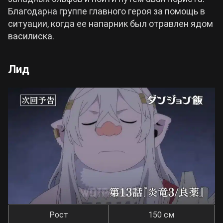
Благодарна группе главного героя за помощь в
ситуации, когда ее напарник был отравлен ядом
василиска.
Лид
Рост
150 см