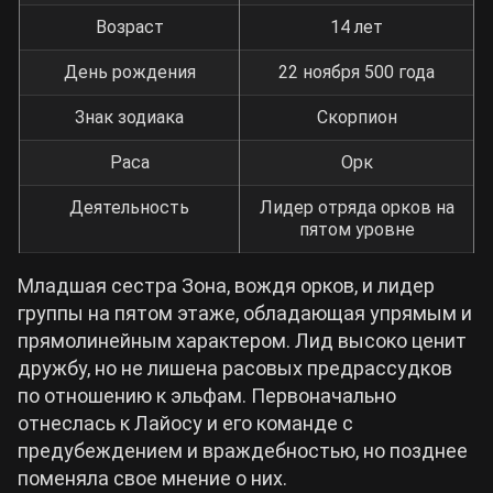
Возраст
14 лет
День рождения
22 ноября 500 года
Знак зодиака
Скорпион
Раса
Орк
Деятельность
Лидер отряда орков на
пятом уровне
Младшая сестра Зона, вождя орков, и лидер
группы на пятом этаже, обладающая упрямым и
прямолинейным характером. Лид высоко ценит
дружбу, но не лишена расовых предрассудков
по отношению к эльфам. Первоначально
отнеслась к Лайосу и его команде с
предубеждением и враждебностью, но позднее
поменяла свое мнение о них.