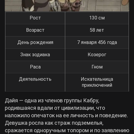
Рост
130 см
Возраст
58 лет
День рождения
7 января 456 года
Знак зодиака
Козерог
Раса
Гном
Деятельность
Искательница
приключений
Дайя — одна из членов группы Кабру,
родившаяся вдали от цивилизации, что
наложило опечаток на ее личность и поведение.
Девушка росла как страж подземелья,
сражается одноручным топором и по заявлению