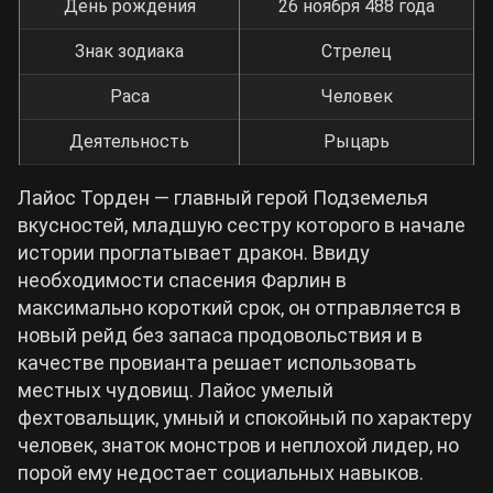
День рождения
26 ноября 488 года
Знак зодиака
Стрелец
Раса
Человек
Деятельность
Рыцарь
Лайос Торден ― главный герой Подземелья
вкусностей, младшую сестру которого в начале
истории проглатывает дракон. Ввиду
необходимости спасения Фарлин в
максимально короткий срок, он отправляется в
новый рейд без запаса продовольствия и в
качестве провианта решает использовать
местных чудовищ. Лайос умелый
фехтовальщик, умный и спокойный по характеру
человек, знаток монстров и неплохой лидер, но
порой ему недостает социальных навыков.