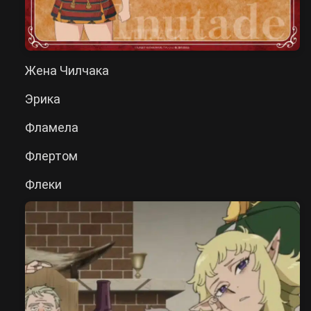
Жена Чилчака
Эрика
Фламела
Флертом
Флеки