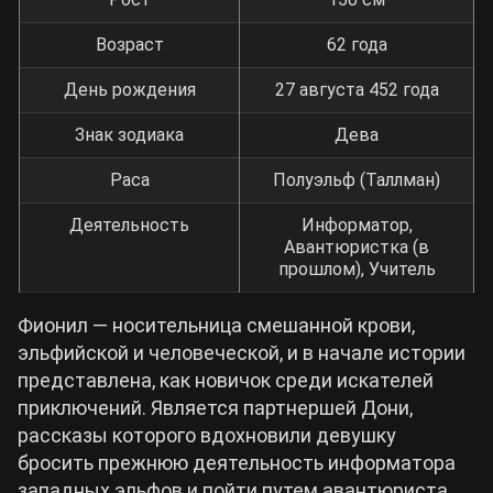
Возраст
62 года
День рождения
27 августа 452 года
Знак зодиака
Дева
Раса
Полуэльф (Таллман)
Деятельность
Информатор,
Авантюристка (в
прошлом), Учитель
Фионил ― носительница смешанной крови,
эльфийской и человеческой, и в начале истории
представлена, как новичок среди искателей
приключений. Является партнершей Дони,
рассказы которого вдохновили девушку
бросить прежнюю деятельность информатора
западных эльфов и пойти путем авантюриста.