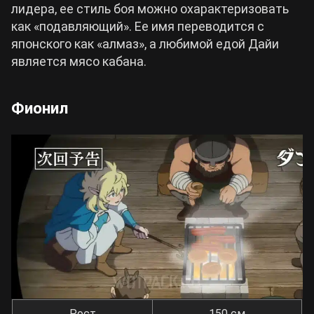
лидера, ее стиль боя можно охарактеризовать
как «подавляющий». Ее имя переводится с
японского как «алмаз», а любимой едой Дайи
является мясо кабана.
Фионил
Рост
150 см