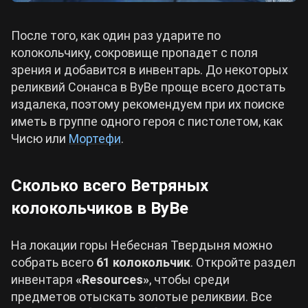
После того, как один раз ударите по
колокольчику, сокровище пропадет с поля
зрения и добавится в инвентарь. До некоторых
реликвий Сонанса в ВуВе проще всего достать
издалека, поэтому рекомендуем при их поиске
иметь в группе одного героя с пистолетом, как
Чисю или
Мортефи
.
Сколько всего Ветряных
колокольчиков в ВуВе
На локации горы Небесная Твердыня можно
собрать всего
61 колокольчик
. Откройте раздел
инвентаря
«Resources»
, чтобы среди
предметов отыскать золотые реликвии. Все