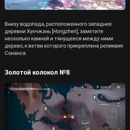
Внизу водопада, расположенного западнее
деревни Хунчжэнь [
Hongzhen
], заметите
несколько камней и тянущееся между ними
дерево, к ветви которого прикреплена реликвия
Сонанса.
Золотой колокол №8