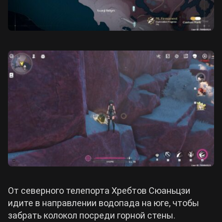
От северного телепорта Хребтов Сюаньцзи
идите в направлении водопада на юге, чтобы
забрать колокол посреди горной стены.