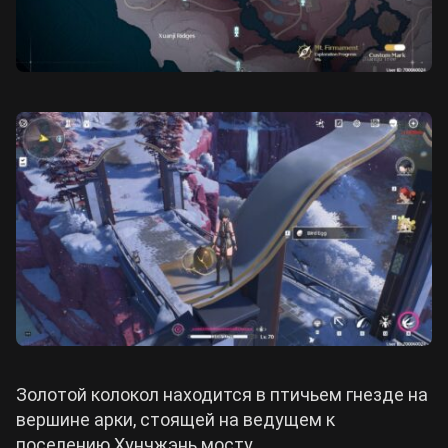
Золотой колокол находится в птичьем гнезде на
вершине арки, стоящей на ведущем к
поселению Хунчжэнь мосту.