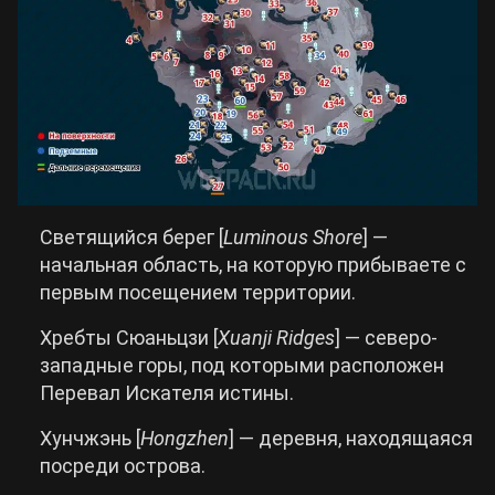
Светящийся берег [
Luminous
Shore
] —
начальная область, на которую прибываете с
первым посещением территории.
Хребты Сюаньцзи [
Xuanji
Ridges
] — северо-
западные горы, под которыми расположен
Перевал Искателя истины.
Хунчжэнь [
Hongzhen
] — деревня, находящаяся
посреди острова.