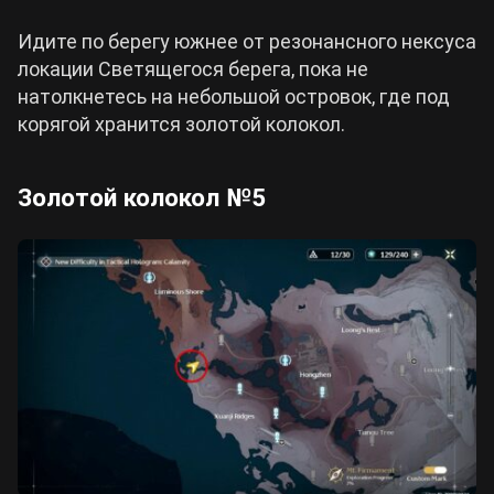
Идите по берегу южнее от резонансного нексуса
локации Светящегося берега, пока не
натолкнетесь на небольшой островок, где под
корягой хранится золотой колокол.
Золотой колокол №5