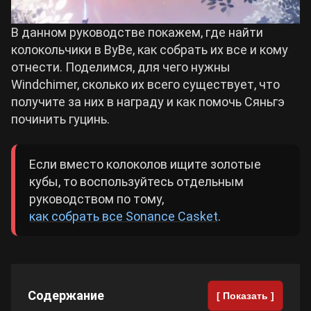
Cyberpunk 2077
В данном руководстве покажем, где найти
колокольчики в ВуВе, как собрать их все и кому
отнести. Поделимся, для чего нужны
Все игры
Windchimer, сколько их всего существует, что
получите за них в награду и как помочь Сяньгэ
починить гуцинь.
Если вместо колоколов ищите золотые
кубы, то воспользуйтесь отдельным
руководством по тому,
как собрать все Sonance Casket
.
Содержание
[ Показать ]