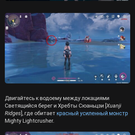
Двигайтесь к водоему между локациями
Светящийся берег и Хребты Сюаньцзи [
Xuanji
Ridges
], где обитает
красный усиленный монстр
Mighty Lightcrusher.