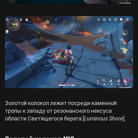
Золотой колокол лежит посреди каменной
тропы к западу от резонансного нексуса
области Светящегося берега [
Luminous Shore
].