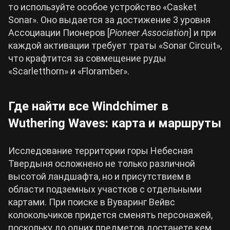
то используйте особое устройство «Casket
Sonar». Оно выдается за достижение 3 уровня
Ассоциации Пионеров [
Pioneer Association
] и при
каждой активации требует траты «Sonar Circuit»,
что крафтится за совмещение руды
«Scarletthorn» и «Floramber».
Где найти все Windchimer в
Wuthering Waves: карта и маршруты
Исследование территории горы Небесная
Твердыня осложнено не только различной
высотой ландшафта, но и присутствием в
области подземных участков с отдельными
картами. При поиске в Вуваринг Вейвс
колокольчиков придется сменять персонажей,
поскольку до одних предметов достанете кем