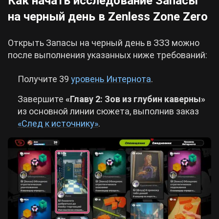
Как начать исследование Запасы
на черный день в Zenless Zone Zero
Открыть Запасы на черный день в ЗЗЗ можно
после выполнения указанных ниже требований:
Получите 39
уровень Интернота
.
Завершите
«Главу 2: Зов из глубин каверны»
из основной линии сюжета, выполнив заказ
«След к источнику»
.