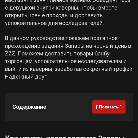
с девушкой внутри каверны, чтобы вместе
Cyberpunk 2077
открыть новые проходы и доставить
успокоительное для исследователей.
Все игры
В данном руководстве покажем поэтапное
прохождение задания Запасы на черный день в
ZZZ. Поможем доставить товары банбу-
торговцам, успокоительное исследователям и
выйти из каверны, заработав секретный трофей
Надежный друг.
Содержание
[ Показать ]