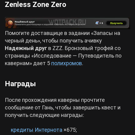
Zenless Zone Zero
Помогите доставщице в задании «Запасы на
черный день», чтобы получить ачивку
Надежный друг
в ZZZ. Бронзовый трофей со
страницы «Исследование — Путеводитель по
кавернам» дает 5
полихромов
.
Награды
После прохождения каверны прочтите
сообщение от Гань, чтобы завершить квест и
получить следующие награды:
кредиты Интернота
×675;