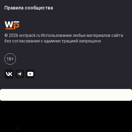
Правила сообщества
© 2026 wotpack.ru Использование любых материалов сайта
без согласования с администрацией запрещено
18+
1
0
Оставьте комментарий! Напишите, что думаете по поводу
статьи.
x