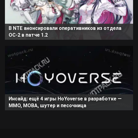
В NTE анонсировали оперативников из отдела
ОС-2 в патче 1.2
Инсайд: ещё 4 игры HoYoverse в разработке —
MMO, MOBA, шутер и песочница