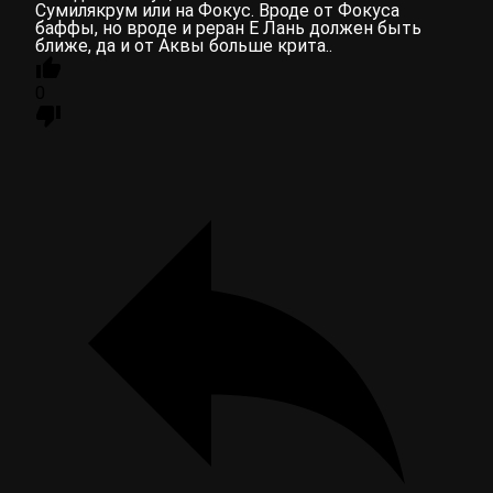
Сумилякрум или на Фокус. Вроде от Фокуса
баффы, но вроде и реран Е Лань должен быть
ближе, да и от Аквы больше крита..
0