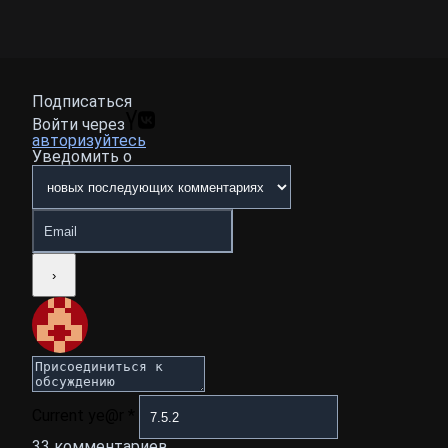
Подписаться
Войти через
авторизуйтесь
Уведомить о
Current ye@r
*
33
комментариев