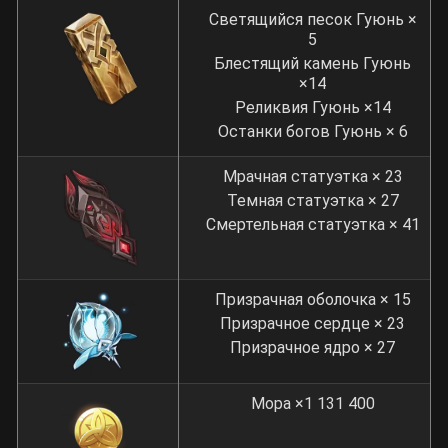
Светящийся песок Гуюнь ×
5
Блестящий камень Гуюнь
×14
Реликвия Гуюнь ×14
Останки богов Гуюнь × 6
Мрачная статуэтка × 23
Темная статуэтка × 27
Смертельная статуэтка × 41
Призрачная оболочка × 15
Призрачное сердце × 23
Призрачное ядро × 27
Мора ×1 131 400