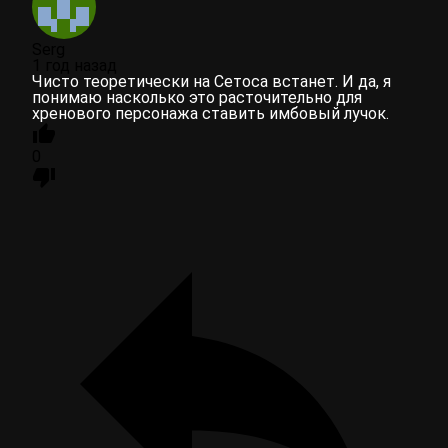
Serg
1 год назад
Чисто теоретически на Сетоса встанет. И да, я
понимаю насколько это расточительно для
хренового персонажа ставить имбовый лучок.
0