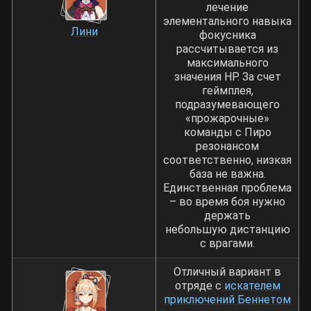
лечение
элементального навыка
Лини
фокусника
рассчитывается из
максимального
значения HP. За счет
геймплея,
подразумевающего
«прожарочные»
команды с Пиро
резонансом
соответственно, низкая
база не важна.
Единственная проблема
­– во время боя нужно
держать
небольшую
дистанцию
с врагами.
Отличный вариант в
отряде с
искателем
приключений Беннетом