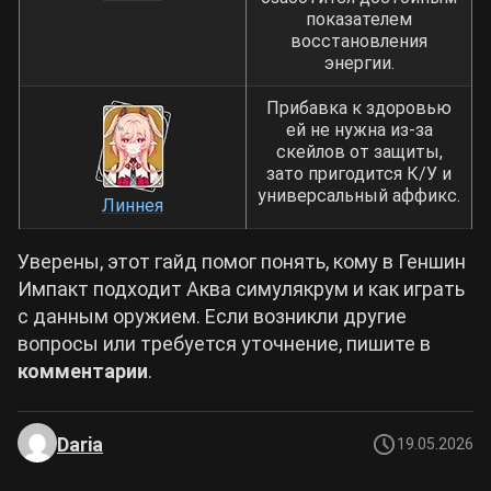
показателем
восстановления
энергии.
Прибавка к здоровью
ей не нужна из-за
скейлов от защиты,
зато пригодится К/У и
универсальный аффикс.
Линнея
Уверены, этот гайд помог понять, кому в Геншин
Импакт подходит Аква симулякрум и как играть
с данным оружием. Если возникли другие
вопросы или требуется уточнение, пишите в
комментарии
.
Daria
19.05.2026