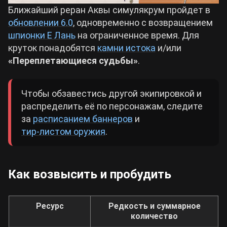
Ближайший реран Аквы симулякрум пройдет в
обновлении 6.0
, одновременно с возвращением
шпионки Е Лань
на ограниченное время. Для
круток понадобятся
камни истока
и/или
«Переплетающиеся судьбы»
.
Чтобы обзавестись другой экипировкой и
распределить её по персонажам, следите
за
расписанием баннеров
и
тир-листом оружия
.
Как возвысить и пробудить
Ресурс
Редкость и суммарное
количество