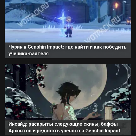
Чурин в Genshin Impact: где найти и как победить
ученика-ваятеля
Инсайд: раскрыты следующие скины, баффы
Архонтов и редкость ученого в Genshin Impact