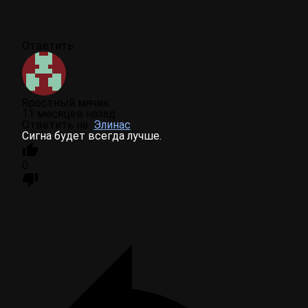
Ответить
Яростный мячик
11 месяцев назад
Ответить на
Элинас
Сигна будет всегда лучше.
0