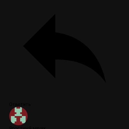
Ответить
Яростный мячик