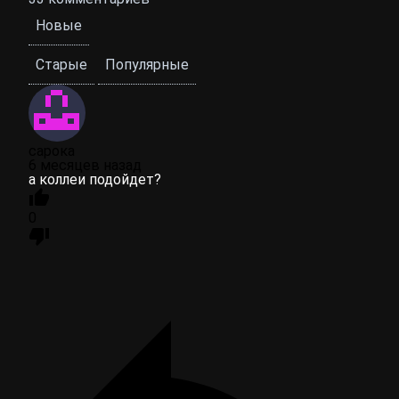
Новые
Старые
Популярные
сарока
6 месяцев назад
а коллеи подойдет?
0