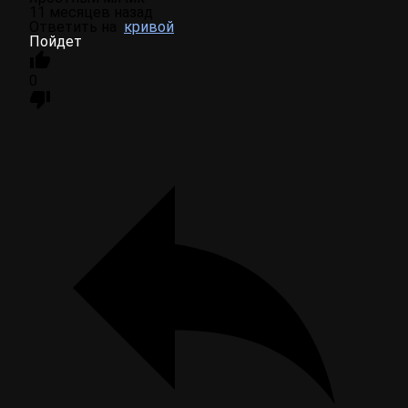
11 месяцев назад
Ответить на
кривой
Пойдет
0