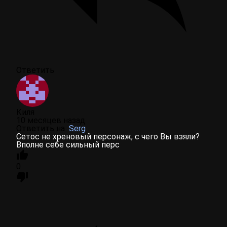
Ответить
Киля
10 месяцев назад
Ответить на
Serg
Сетос не хреновый персонаж, с чего Вы взяли?
Вполне себе сильный перс
0