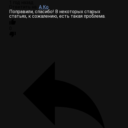
1 год назад
Ответить на
А Ко
Поправили, спасибо! В некоторых старых
статьях, к сожалению, есть такая проблема.
0