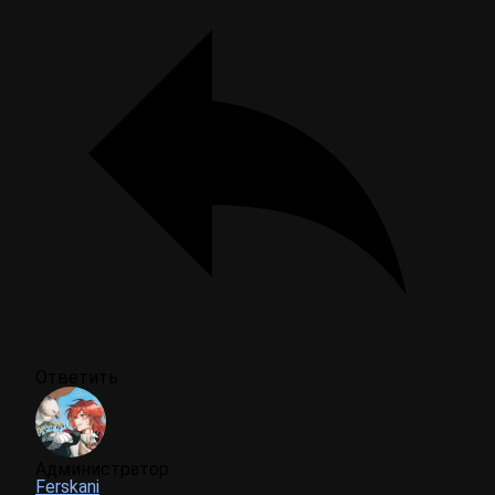
Ответить
Администратор
Ferskani