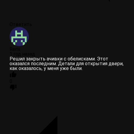
Ответить
Remi
1 год назад
Решил закрыть ачивки с обелисками. Этот
оказался последним. Детали для открытия двери,
как оказалось, у меня уже были.
0