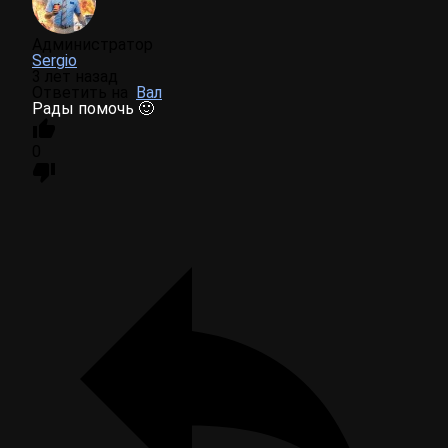
Администратор
Sergio
3 лет назад
Ответить на
Вал
Рады помочь 🙂
0