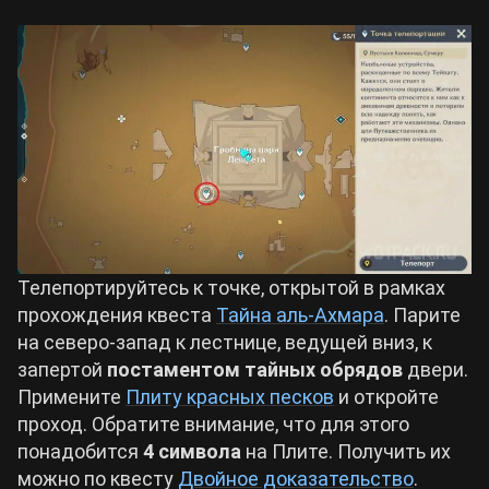
Телепортируйтесь к точке, открытой в рамках
прохождения квеста
Тайна аль-Ахмара
. Парите
на северо-запад к лестнице, ведущей вниз, к
запертой
постаментом тайных обрядов
двери.
Примените
Плиту красных песков
и откройте
проход. Обратите внимание, что для этого
понадобится
4 символа
на Плите. Получить их
можно по квесту
Двойное доказательство
.