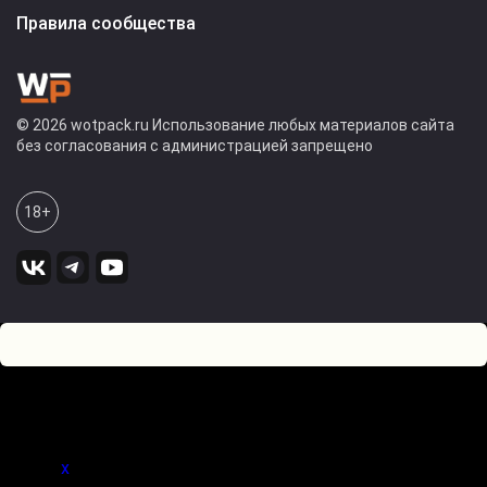
Правила сообщества
© 2026 wotpack.ru Использование любых материалов сайта
без согласования с администрацией запрещено
18+
5
0
Оставьте комментарий! Напишите, что думаете по поводу
статьи.
x