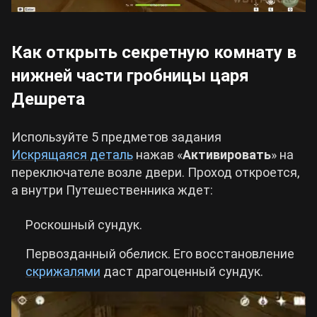
Как открыть секретную комнату в
нижней части гробницы царя
Дешрета
Используйте 5 предметов задания
Искрящаяся деталь
нажав «
Активировать
» на
переключателе возле двери. Проход откроется,
а внутри Путешественника ждет:
Роскошный сундук.
Первозданный обелиск. Его восстановление
скрижалями
даст драгоценный сундук.