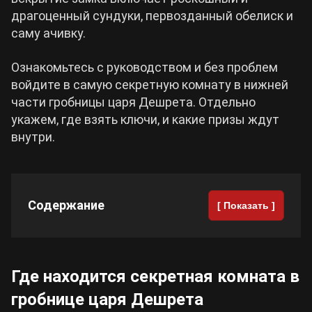
драгоценный сундуки, первозданный обелиск и
Cyberpunk 2077
саму ачивку.
Ознакомьтесь с руководством и без проблем
Все игры
войдите в самую секретную комнату в нижней
части гробницы царя Дешрета. Отдельно
укажем, где взять ключи, и какие призы ждут
внутри.
Содержание
[ Показать ]
Где находится секретная комната в
гробнице царя Дешрета