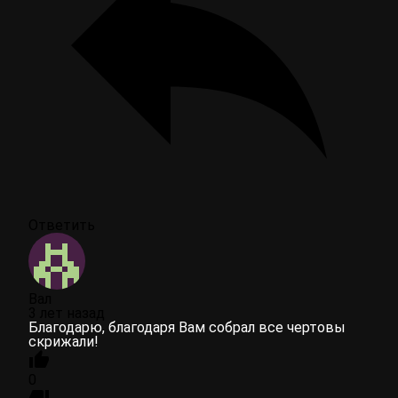
Ответить
Вал
3 лет назад
Благодарю, благодаря Вам собрал все чертовы
скрижали!
0