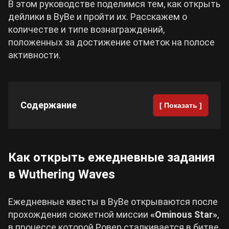
В этом руководстве поделимся тем, как открыть
дейлики в ВуВе и пройти их. Расскажем о
Cyberpunk 2077
количестве и типе вознаграждений,
положенных за достижение отметок на полосе
Все игры
активности.
Содержание
[ Показать ]
Как открыть ежедневные задания
в Wuthering Waves
Ежедневные квесты в ВуВе открываются после
прохождения сюжетной миссии
«Ominous Star»
,
в процессе которой Ровер сталкивается в битве