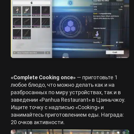
«Complete Cooking once»
— приготовьте 1
любое блюдо, что можно делать как и на
разбросанных по миру устройствах, так и в
заведении «Panhua Restaurant» в Цзиньчжоу.
Ищите точку с надписью «Cooking» и
занимайтесь приготовлением еды. Награда:
20 очков активности.