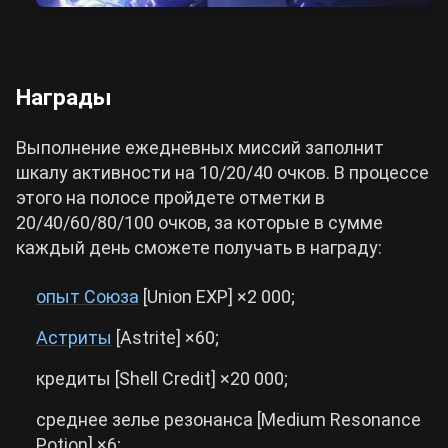
Награды
Выполнение ежедневных миссий заполнит
шкалу активности на 10/20/40 очков. В процессе
этого на полосе пройдете отметки в
20/40/60/80/100 очков, за которые в сумме
каждый день сможете получать в награду:
опыт Союза
[Union EXP] ×2 000;
Астриты
[Astrite] ×60;
кредиты [Shell Credit] ×20 000;
среднее зелье резонанса [Medium Resonance
Potion] ×6;