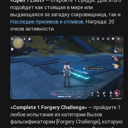
«Open 1 Loot»
— откройте 1 сундук. Для этого
подойдет как стоящая в мире или
выдающаяся за загадку сокровищница, так и
Наследие приливов и отливов
. Награда: 20
очков активности.
«Complete 1 Forgery Challenge»
— пройдите 1
любое испытание из категории Вызов
фальсификаторам [Forgery Challenge], которую