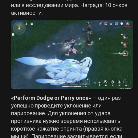
или в исследовании мира. Награда: 10 очков
активности.
«Perform Dodge or Parry once»
— один раз
успешно проведите уклонение или
парирование. Для уклонения от удара
противника нужно вовремя использовать
короткое нажатие спринта (правая кнопка
мыши). Парирование засчитывается, если