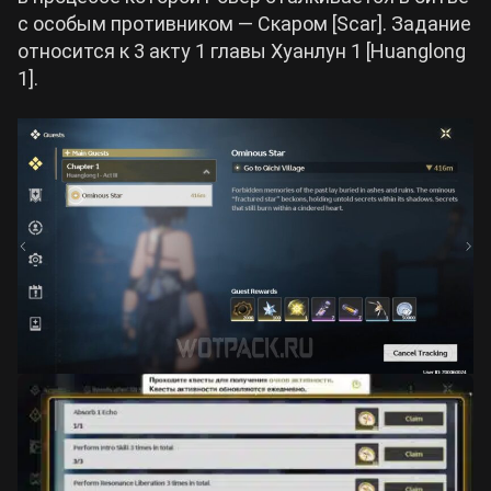
с особым противником — Скаром [Scar]. Задание
относится к 3 акту 1 главы Хуанлун 1 [Huanglong
1].