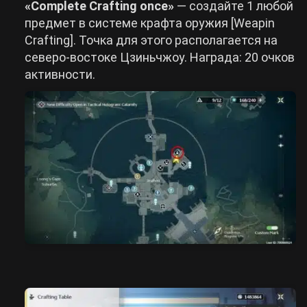
«Complete Crafting once»
— создайте 1 любой
предмет в системе крафта оружия [Weapin
Crafting]. Точка для этого располагается на
северо-востоке Цзиньчжоу. Награда: 20 очков
активности.