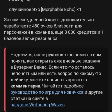
случайное Эхо [Morphable Echo] ×1.
За сам ежедневный квест дополнительно
заработаете 480 очков близости для
персонажей в команде, еще 3 000 кредитов и 1
базовое зелье резонанса.
Надеемся, наше руководство помогло вам
понять, как открыть ежедневные задания
в Вузеринг Вейвс. Если что-то осталось
непонятным или есть вопрос по какому-то
дейлику, можете написать про это в
комментарии
. Читайте подробное
руководство по игре для новичков
и другие
статьи на сайте в
разделе Wuthering Waves
.