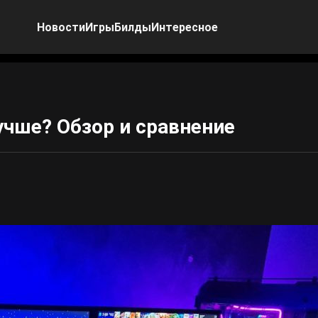
Новости
Игры
Билды
Интересное
лучше? Обзор и сравнение