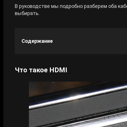
В руководстве мы подробно разберем оба каб
Cyberpunk 2077
выбирать.
Все игры
Содержание
Что такое HDMI