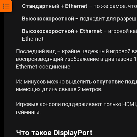
Стандартный + Ethernet
– то же самое, что
Высокоскоростной
– подходит для разреш
Высокоскоростной + Ethernet
– игровой к
Ethernet.
Последний вид – крайне надежный игровой 
воспроизводящий изображение в диапазоне 10
Ethernet-соединение.
Из минусов можно выделить
отсутствие под
имеющих длину свыше 2 метров.
Игровые консоли поддерживают только HDMI, и
гейминга.
Что такое DisplayPort