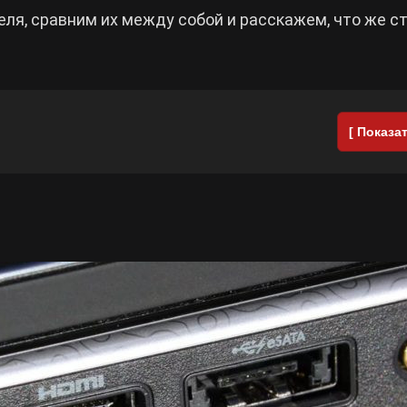
еля, сравним их между собой и расскажем, что же с
[ Показат