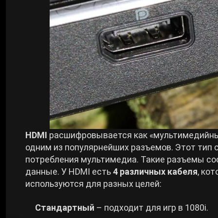
HDMI
расшифровывается как «мультимедийный
одним из популярнейших разъемов. Этот тип с
потребления мультимедиа. Такие разъемы сост
данные. У HDMI есть
4 различных кабеля
, ко
используются для разных целей:
Стандартный
– подходит для игр в 1080i.