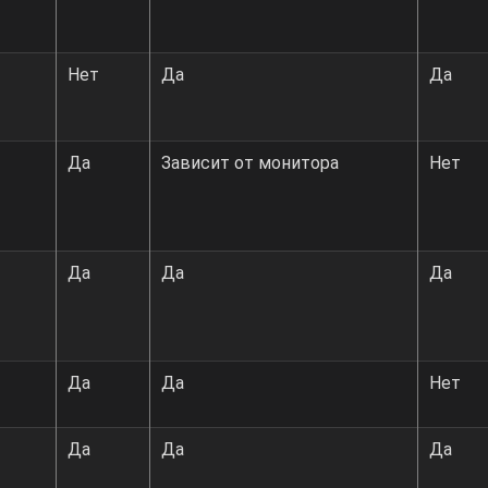
Нет
Да
Да
Да
Зависит от монитора
Нет
Да
Да
Да
Да
Да
Нет
Да
Да
Да