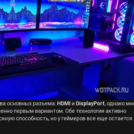
два основных разъема:
HDMI
и
DisplayPort
, однако мн
менно первым вариантом. Обе технологии активно
кную способность, но у геймеров все еще остается