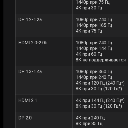
1440p при 75 Гц
4K при 30 Гц
DP 1.2-1.2a
1080p при 240 Гц
1440p при 165 Гц
4K при 75 Гц
HDMI 2.0-2.0b
1080p при 240 Гц
1440р при 144 Гц
4K при 60 Гц
8К не поддерживается
DP 1.3-1.4a
1080р при 360 Гц
1440p при 240 Гц
4K при 120 Гц (240 Гц*)
8K при 30 Гц (120 Гц*)
HDMI 2.1
4K при 144 Гц (240 Гц*)
8K при 30 Гц (120 Гц*)
DP 2.0
4K при 240 Гц
8К при 85 Гц