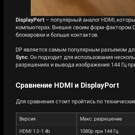
DisplayPort
– популярный аналог HDMI, котор
компьютерах. Внешне своим форм-фактором Di
блокировки и больше контактов.
DP является самым популярным разъемом для
Sync
. Он подходит для использования нескольк
разрешениях и вывода изображения 144 Гц пр
Сравнение HDMI и DisplayPort
Для сравнения стоит пройтись по техническим
Версия
Макс. разрешение
HDMI 1.3-1.4b
1080p при 144 Гц