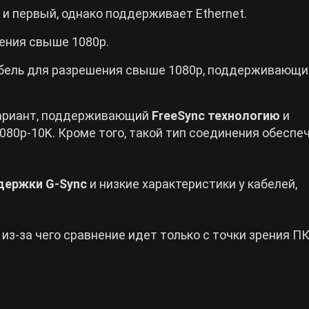
 и первый, однако поддерживает Ethernet.
ения свыше 1080p.
абель для разрешения свыше 1080p, поддерживающи
вариант, поддерживающий
FreeSync технологию
и
80p-10K. Кроме того, такой тип соединения обеспе
держки G-Sync
и низкие характеристики у кабелей,
з-за чего сравнение идет только с точки зрения ПК