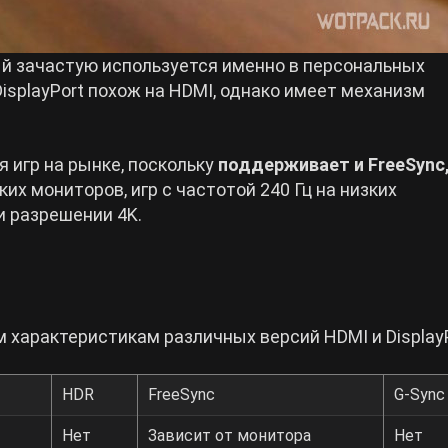
ый зачастую используется именно в персональных
splayPort похож на HDMI, однако имеет механизм
 игр на рынке, поскольку
поддерживает и FreeSync,
их мониторов, игр с частотой 240 Гц на низких
и разрешении 4K.
 характеристикам различных версий HDMI и DisplayP
HDR
FreeSync
G-Sync
Нет
Зависит от монитора
Нет