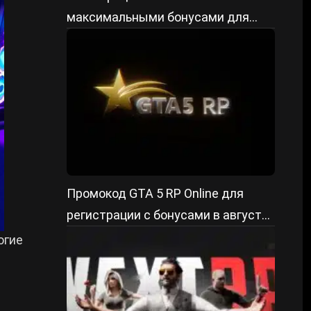
максимальными бонусами для
старта
Промокод GTA 5 RP Online для
регистрации с бонусами в августе
2026
огие