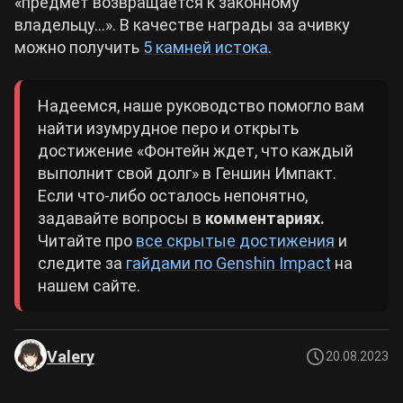
«предмет возвращается к законному
владельцу…». В качестве награды за ачивку
можно получить
5 камней истока
.
Надеемся, наше руководство помогло вам
найти изумрудное перо и открыть
достижение «Фонтейн ждет, что каждый
выполнит свой долг» в Геншин Импакт.
Если что-либо осталось непонятно,
задавайте вопросы в
комментариях.
Читайте про
все скрытые достижения
и
следите за
гайдами по Genshin Impact
на
нашем сайте.
Valery
20.08.2023