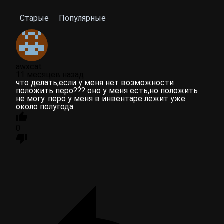
Старые
Популярные
awxcat
11 месяцев назад
что делать,если у меня нет возможности
положить перо??? оно у меня есть,но положить
не могу. перо у меня в инвентаре лежит уже
около полугода
0