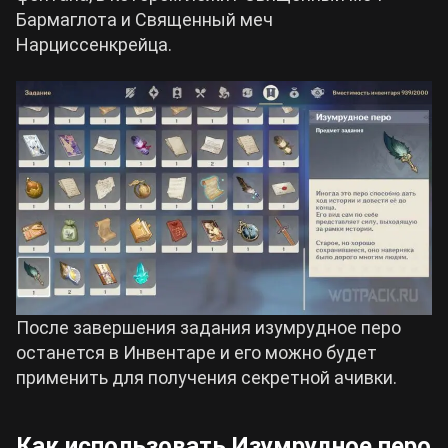
Бармаглота и Священный меч
Нарциссенкрейца.
После завершения задания изумрудное перо
останется в Инвентаре и его можно будет
применить для получения секретной ачивки.
Как использовать Изумрудное перо