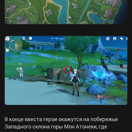
В конце квеста герои окажутся на побережье
Западного склона горы Мон Атонеки, где