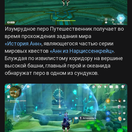
Изумрудное перо Путешественник получает во
время прохождения задания мира
«История Анн»
, являющегося частью серии
мировых квестов
«Анн из Нарциссенкрейц»
.
Блуждая по извилистому коридору на вершине
высокой башни, главный герой и океанида
обнаружат перо в одном из сундуков.