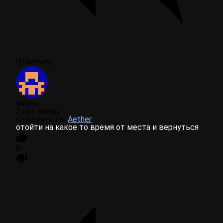
Ответить
андрч
2 лет назад
Ответить на
Aether
отойти на какое то время от места и вернуться
0