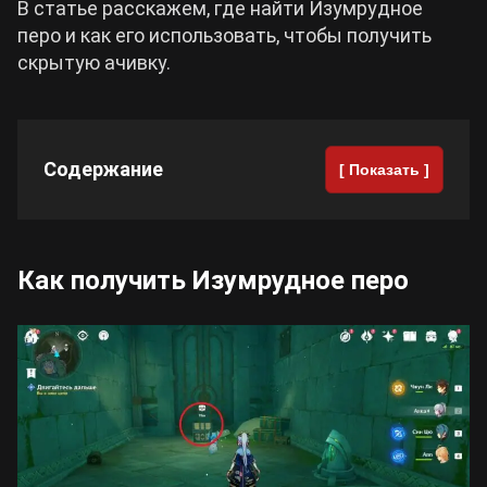
В статье расскажем, где найти Изумрудное
перо и как его использовать, чтобы получить
Cyberpunk 2077
скрытую ачивку.
Все игры
Содержание
[ Показать ]
Как получить Изумрудное перо