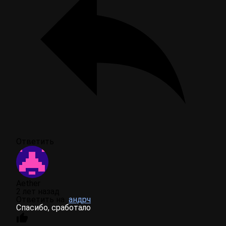
Ответить
Aether
2 лет назад
Ответить на
андрч
Спасибо, сработало