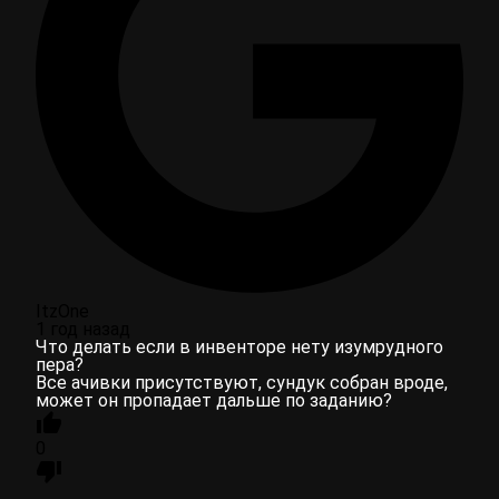
ItzOne
1 год назад
Что делать если в инвенторе нету изумрудного
пера?
Все ачивки присутствуют, сундук собран вроде,
может он пропадает дальше по заданию?
0