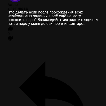
Aether
2 лет назад
Что делать если после прохождения всех
необходимых заданий я всё ещё не могу
положить перо? Взаимодействия рядом с ящиком
нет, и перо у меня до сих пор в инвентаре..
0