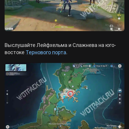
Выслушайте Лейфхельма и Слажнева на юго-
востоке
Тернового порта
.