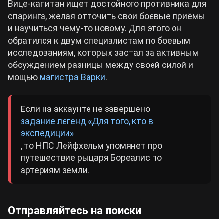
Вице-капитан ищет достойного противника для
спаринга, желая отточить свои боевые приёмы
и научиться чему-то новому. Для этого он
обратился к двум специалистам по боевым
исследованиям, которых застал за активным
обсуждением разницы между своей силой и
мощью
магистра Варки
.
Если на аккаунте не завершено
задание легенд «Для того, кто в
экспедиции»
, то НПС Лейфхельм упомянет про
путешествие рыцаря Бореалис по
артериям земли.
Отправляйтесь на поиски