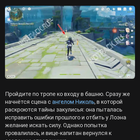
Пройдите по тропе ко входу в башню. Сразу же
начнётся сцена с
ангелом Николь
, в которой
раскроются тайны закулисья: она пыталась
исправить ошибки прошлого и отбить у Лоэна
желание искать силу. Однако попытка
провалилась, и вице-капитан вернулся к