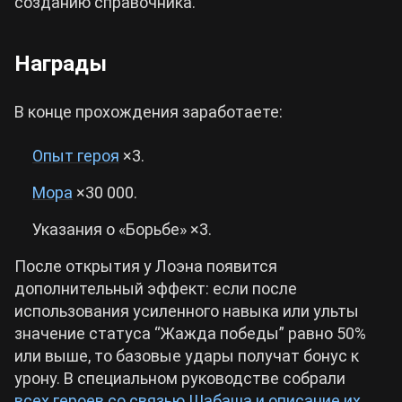
созданию справочника.
Награды
В конце прохождения заработаете:
Опыт героя
×3.
Мора
×30 000.
Указания о «Борьбе» ×3.
После открытия у Лоэна появится
дополнительный эффект: если после
использования усиленного навыка или ульты
значение статуса “Жажда победы” равно 50%
или выше, то базовые удары получат бонус к
урону. В специальном руководстве собрали
всех героев со связью Шабаша и описание их