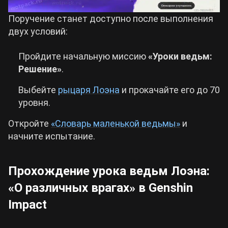
Поручение станет доступно после выполнения
двух условий:
Пройдите начальную миссию
«Уроки ведьм:
Решение»
.
Выбейте
рыцаря Лоэна
и прокачайте его до 70
уровня.
Откройте
«Словарь маленькой ведьмы»
и
начните испытание.
Прохождение урока ведьм Лоэна:
«О различных врагах» в Genshin
Impact