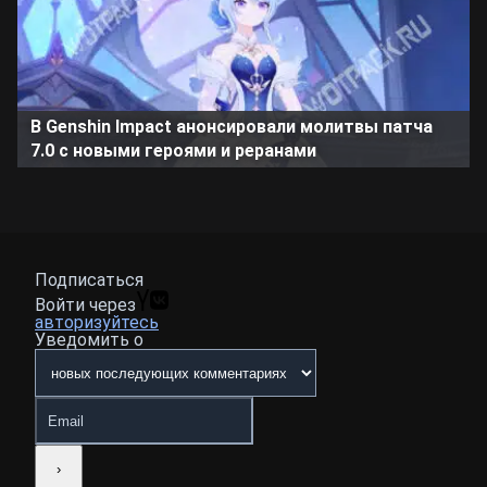
В Genshin Impact анонсировали молитвы патча
7.0 с новыми героями и реранами
Подписаться
Войти через
авторизуйтесь
Уведомить о