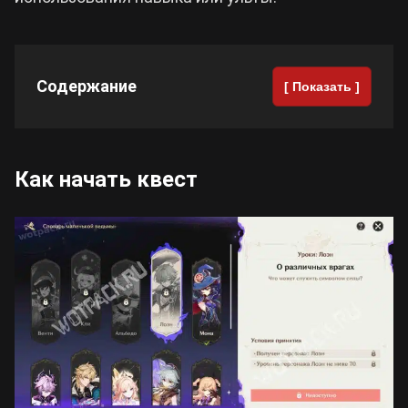
Cyberpunk 2077
Содержание
[ Показать ]
Все игры
Как начать квест