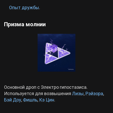
Опыт дружбы
.
Призма молнии
Основной дроп с Электро гипостазиса.
Используется для возвышения
Лизы
,
Рэйзора
,
Бэй Доу
,
Фишль
,
Кэ Цин
.