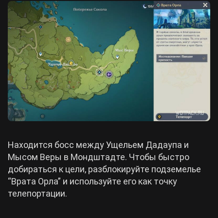
Находится босс между Ущельем Дадаупа и
Мысом Веры в Мондштадте. Чтобы быстро
добираться к цели, разблокируйте подземелье
“Врата Орла” и используйте его как точку
телепортации.