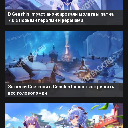
В Genshin Impact анонсировали молитвы патча
7.0 с новыми героями и реранами
Загадки Снежной в Genshin Impact: как решить
все головоломки