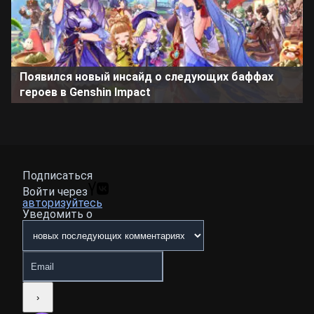
Появился новый инсайд о следующих баффах
героев в Genshin Impact
Подписаться
Войти через
авторизуйтесь
Уведомить о