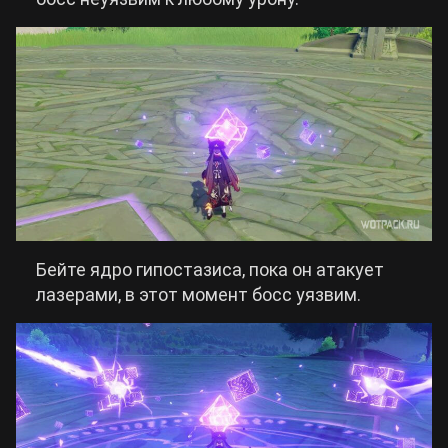
Бейте ядро гипостазиса, пока он атакует
лазерами, в этот момент босс уязвим.