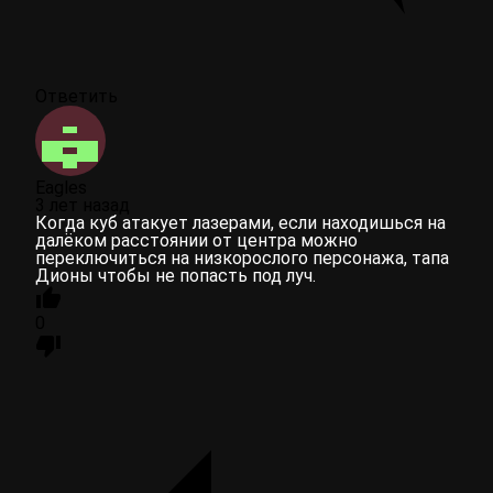
Ответить
Eagles
3 лет назад
Когда куб атакует лазерами, если находишься на
далёком расстоянии от центра можно
переключиться на низкорослого персонажа, тапа
Дионы чтобы не попасть под луч.
0