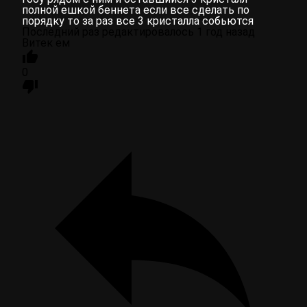
полной ешкой беннета если все сделать по
порядку то за раз все 3 кристалла собьются
Последний раз редактировалось 1 год назад
Витек ем
0