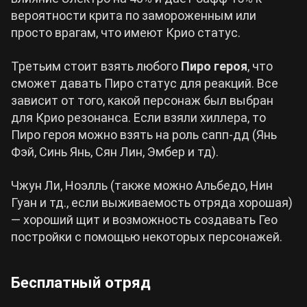
вероятности крита по замороженным или
просто врагам, что имеют Крио статус.
Третьим стоит взять любого
Пиро героя
, что
сможет давать Пиро статус для реакций. Все
зависит от того, какой персонаж был выбран
для Крио резонанса. Если взяли хиллера, то
Пиро героя можно взять на роль сапп-дд (Янь
Фэй, Синь Янь, Сян Лин, Эмбер и тд).
Чжун Ли, Ноэлль (также можно Альбедо, Нин
Гуан и тд., если выживаемость отряда хорошая)
— хороший щит и возможность создавать Гео
постройки с помощью некоторых персонажей.
Бесплатный отряд