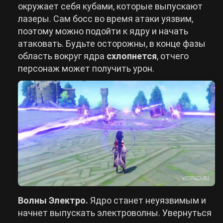
окружает себя кубами, которые выпускают
лазеры. Сам босс во время атаки уязвим,
поэтому можно подойти к ядру и начать
атаковать. Будьте осторожны, в конце фазы
область вокруг ядра
схлопнется
, отчего
персонаж может получить урон.
Волны Электро.
Ядро станет неуязвимым и
начнет выпускать электроволны. Увернуться