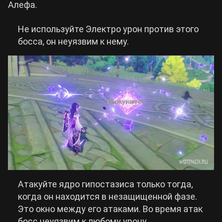
Алефа.
Не используйте Электро урон против этого
босса, он неуязвим к нему.
Атакуйте ядро гипостазиса только тогда,
когда он находится в незащищенной фазе.
Это окно между его атаками. Во время атак
босс неуязвим к любому урону.