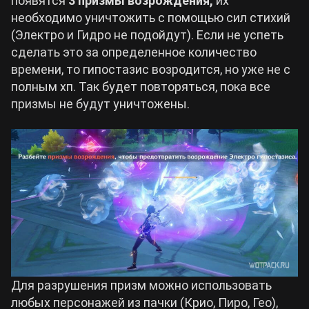
появятся
3 призмы возрождения,
их
необходимо уничтожить с помощью сил стихий
(Электро и Гидро не подойдут). Если не успеть
сделать это за определенное количество
времени, то гипостазис возродится, но уже не с
полным хп. Так будет повторяться, пока все
призмы не будут уничтожены.
Для разрушения призм можно использовать
любых персонажей из пачки (Крио, Пиро, Гео),