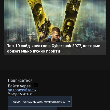
Топ-10 сайд-квестов в Cyberpunk 2077, которые
обязательно нужно пройти
Подписаться
Войти через
авторизуйтесь
Уведомить о