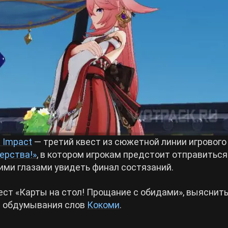
 Impact
— третий квест из сюжетной линии игрового
ерства!»
, в котором игрокам предстоит отправиться
ими глазами увидеть финал состязаний.
ест «Карты на стол! Прощание с обидами», выяснит
я обдумывания слов
Кокоми
.