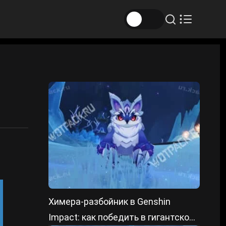
Химера-разбойник в Genshin
Impact: как победить в гигантской