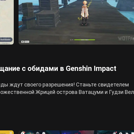
ание с обидами в Genshin Impact
иды ждут своего разрешения! Станьте свидетелем
ожественной Жрицей острова Ватацуми и Гудзи Вел