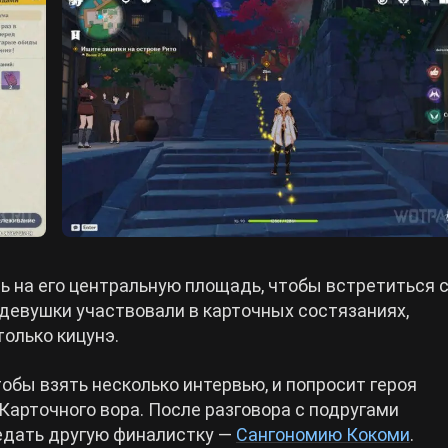
ь на его центральную площадь, чтобы встретиться 
 девушки участвовали в карточных состязаниях,
только кицунэ.
обы взять несколько интервью, и попросит героя
арточного вора. После разговора с подругами
едать другую финалистку —
Сангономию Кокоми
.