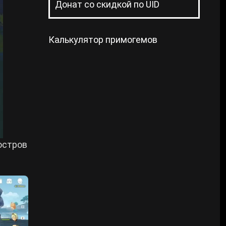
Донат со скидкой по UID
Калькулятор примогемов
остров