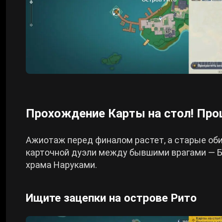
Прохождение Карты на стол! Прощ
Ажиотаж перед финалом растет, а старые об
карточной дуэли между бывшими врагами — Б
храма Наруками.
Ищите зацепки на острове Рито