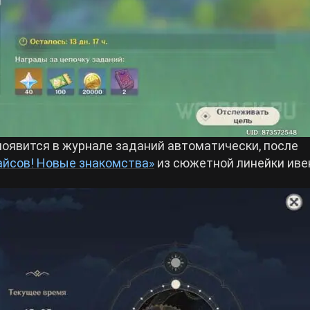
появится в журнале заданий автоматически, после
айсов! Новые знакомства»
из сюжетной линейки иве