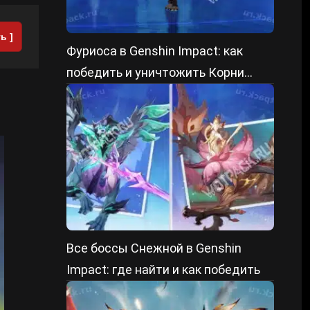
ь ]
Фуриоса в Genshin Impact: как
победить и уничтожить Корни
преграды
Все боссы Снежной в Genshin
Impact: где найти и как победить