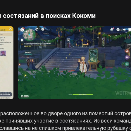
 состязаний в поисках Кокоми
 расположенное во дворе одного из поместий остров
кже принявших участие в состязаниях. Из всей кома
сославшись на не слишком привлекательную рубашку 