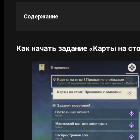
Cyberpunk 2077
Содержание
Все игры
Как начать задание «Карты на ст