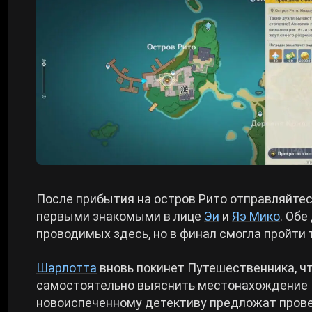
После прибытия на остров Рито отправляйтес
первыми знакомыми в лице
Эи
и
Яэ Мико
. Обе
проводимых здесь, но в финал смогла пройти 
Шарлотта
вновь покинет Путешественника, чт
самостоятельно выяснить местонахождение К
новоиспеченному детективу предложат пров