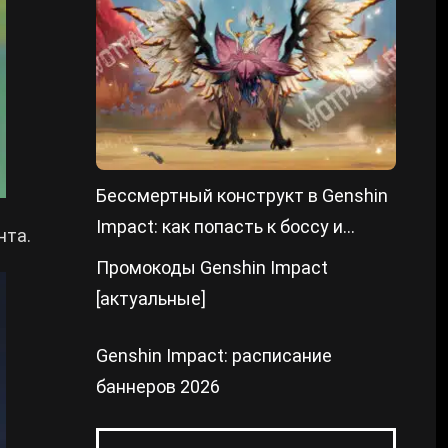
Бессмертный конструкт в Genshin
Impact: как попасть к боссу и
нта.
победить
Промокоды Genshin Impact
[актуальные]
Genshin Impact: расписание
баннеров 2026