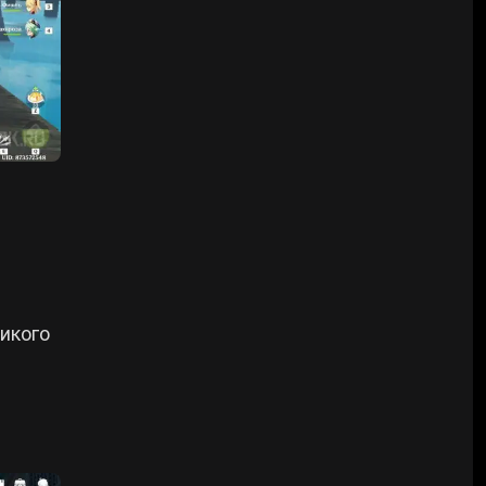
икого