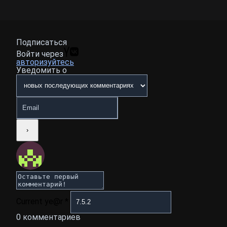
Подписаться
Войти через
авторизуйтесь
Уведомить о
Current ye@r
*
0
комментариев