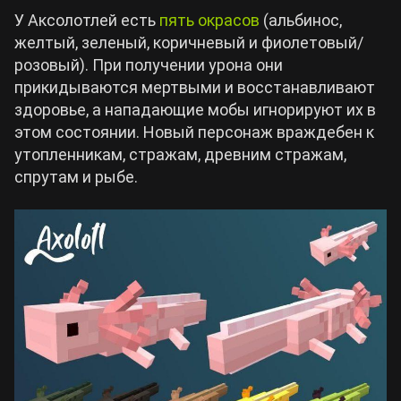
У Аксолотлей есть
пять окрасов
(альбинос,
желтый, зеленый, коричневый и фиолетовый/
розовый). При получении урона они
прикидываются мертвыми и восстанавливают
здоровье, а нападающие мобы игнорируют их в
этом состоянии. Новый персонаж враждебен к
утопленникам, стражам, древним стражам,
спрутам и рыбе.