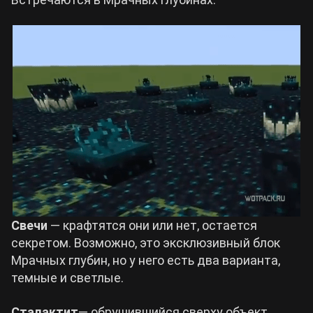
Свечи
— крафтятся они или нет, остается
секретом. Возможно, это эксклюзивный блок
Мрачных глубин, но у него есть два варианта,
темные и светлые.
Сталактит
— обрушившийся сверху объект