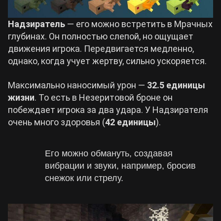
Надзиратель
— его можно встретить в Мрачных
глубинах. Он полностью слепой, но ощущает
движения игрока. Передвигается медленно,
однако, когда учует жертву, сильно ускоряется.
Максимально наносимый урон —
32.5 единицы
жизни
. То есть в Незеритовой броне он
побеждает игрока за два удара. У Надзирателя
очень много здоровья (
42 единицы
).
Его можно обмануть, создавая
вибрации и звуки, например, бросив
снежок или стрелу.