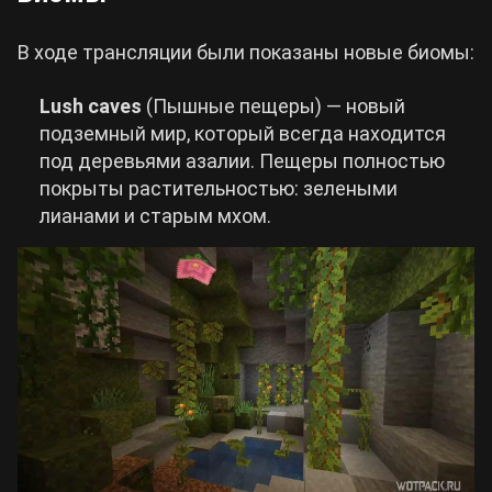
Cyberpunk 2077
В ходе трансляции были показаны новые биомы:
Lush caves
(Пышные пещеры) — новый
Все игры
подземный мир, который всегда находится
под деревьями азалии. Пещеры полностью
покрыты растительностью: зелеными
лианами и старым мхом.