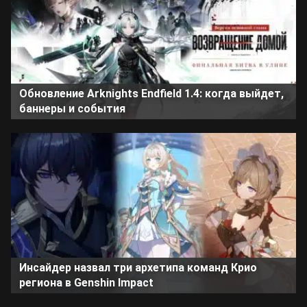
Обновление Arknights Endfield 1.4: когда выйдет,
баннеры и события
Инсайдер назвал три архетипа команд Крио
региона в Genshin Impact