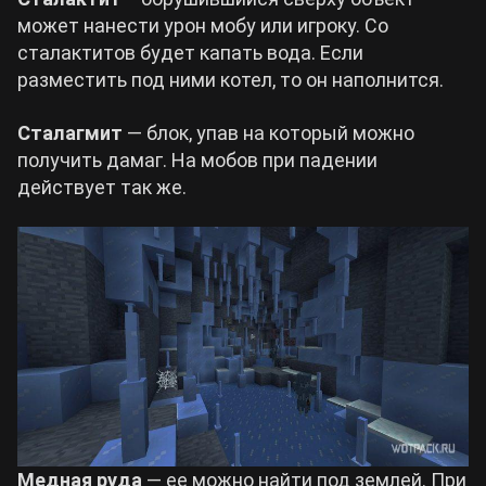
может нанести урон мобу или игроку. Со
сталактитов будет капать вода. Если
разместить под ними котел, то он наполнится.
Сталагмит
— блок, упав на который можно
получить дамаг. На мобов при падении
действует так же.
Медная руда
— ее можно найти под землей. При