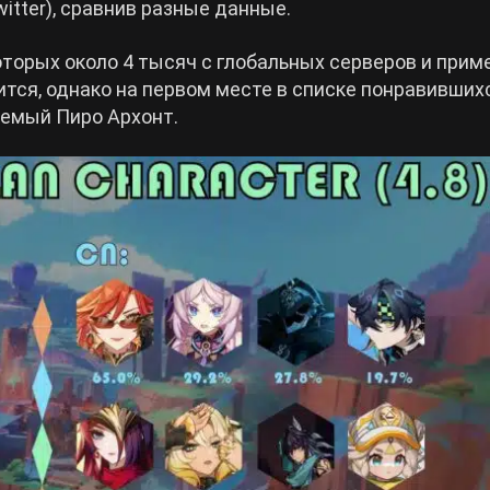
witter), сравнив разные данные.
которых около 4 тысяч с глобальных серверов и прим
нится, однако на первом месте в списке понравивших
аемый Пиро Архонт.