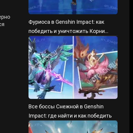
ерно
Фуриоса в Genshin Impact: как
ся
победить и уничтожить Корни
преграды
Все боссы Снежной в Genshin
Impact: где найти и как победить