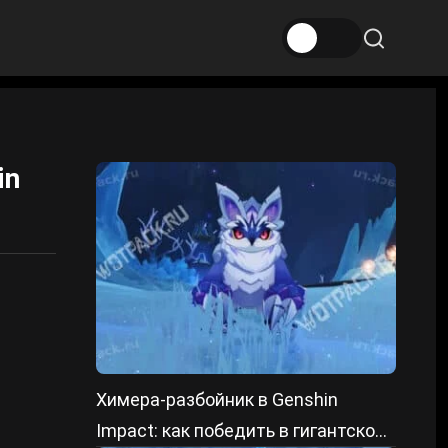
in
Химера-разбойник в Genshin
Impact: как победить в гигантской