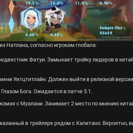
 Натлана, согласно игрокам глобала:
едвестник Фатуи. Замыкает тройку лидеров в кита
мени Уитцтитлайн. Должен выйти в релизной версии 
Глазом Бога. Ожидается в патче 5.1.
комая с Муалани. Занимает 2 место по мнению кита
азанный в трейлере рядом с Капитано. Вероятно, 