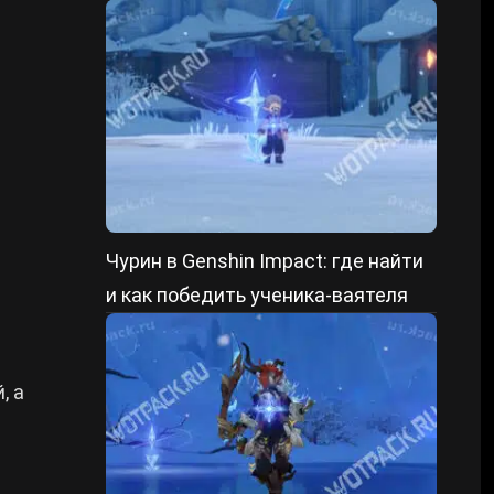
форме и уменьшенном состоянии
Чурин в Genshin Impact: где найти
и как победить ученика-ваятеля
, а