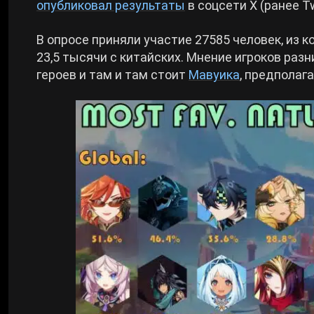
опубликовал результаты
в соцсети Х (ранее T
Cyberpunk 2077
В опросе приняли участие 27585 человек, из 
23,5 тысячи с китайских. Мнение игроков раз
Все игры
героев и там и там стоит
Мавуика
, предполаг