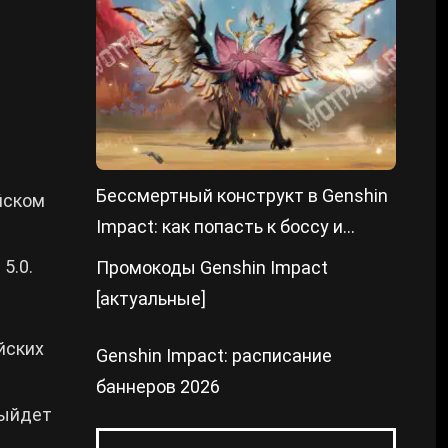
Бессмертный конструкт в Genshin
йском
Impact: как попасть к боссу и
победить
5.0.
Промокоды Genshin Impact
[актуальные]
йских
Genshin Impact: расписание
баннеров 2026
выйдет