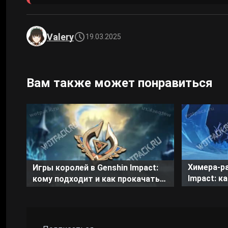
Valery
19.03.2025
Вам также может понравиться
Химера-ра
Игры королей в Genshin Impact:
Impact: к
кому подходит и как прокачать
гигантск
катализатор
уменьшен