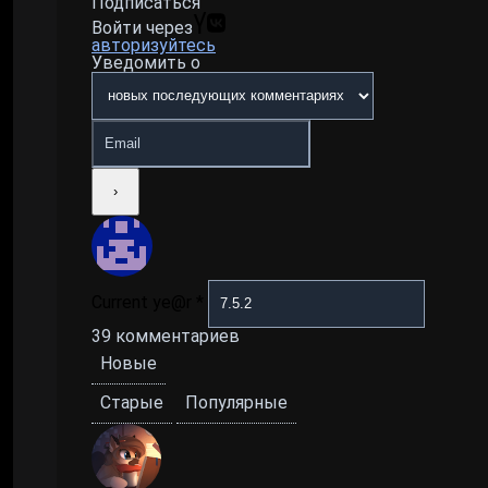
Подписаться
Войти через
авторизуйтесь
Уведомить о
Current ye@r
*
39
комментариев
Новые
Старые
Популярные