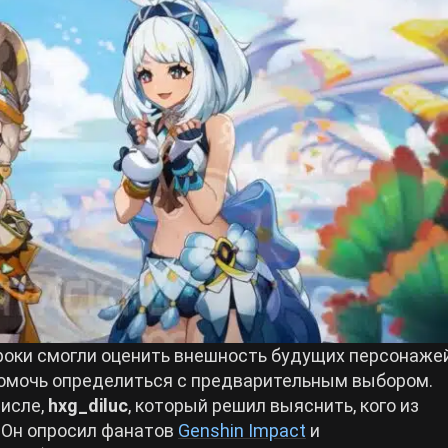
роки смогли оценить внешность будущих персонажей
помочь определиться с предварительным выбором.
числе,
hxg_diluc
, который решил выяснить, кого из
 Он опросил фанатов
Genshin Impact
и