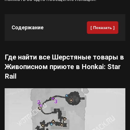
Cyberpunk 2077
Содержание
[ Показать ]
Все игры
Где найти все Шерстяные товары в
Живописном приюте в Honkai: Star
Rail