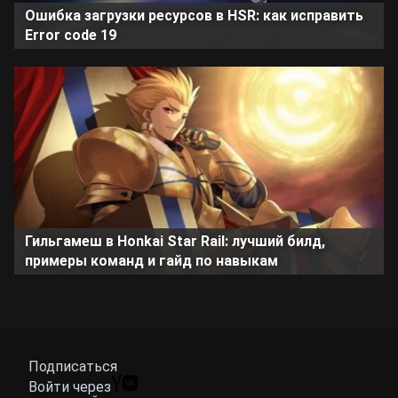
Ошибка загрузки ресурсов в HSR: как исправить
Error code 19
Гильгамеш в Honkai Star Rail: лучший билд,
примеры команд и гайд по навыкам
Подписаться
Войти через