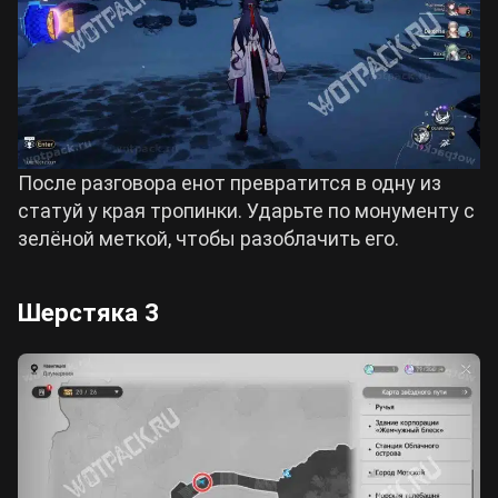
После разговора енот превратится в одну из
статуй у края тропинки. Ударьте по монументу с
зелёной меткой, чтобы разоблачить его.
Шерстяка 3