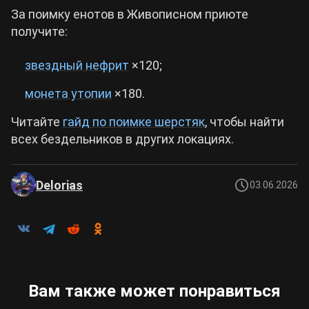
За поимку енотов в Живописном приюте
получите:
звездный нефрит
×120;
монета утопии
×180.
Читайте
гайд по поимке шерстяк
, чтобы найти
всех бездельников в других локациях.
Delorias
03.06.2026
Вам также может понравиться