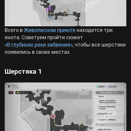
Всего в
Живописном приюте
находится три
енота. Советуем пройти сюжет
«В глубинах реки забвения»
, чтобы все шерстяки
появились в своих местах.
Шерстяка 1