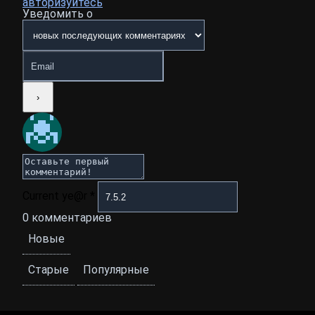
авторизуйтесь
Уведомить о
Current ye@r
*
0
комментариев
Новые
Старые
Популярные