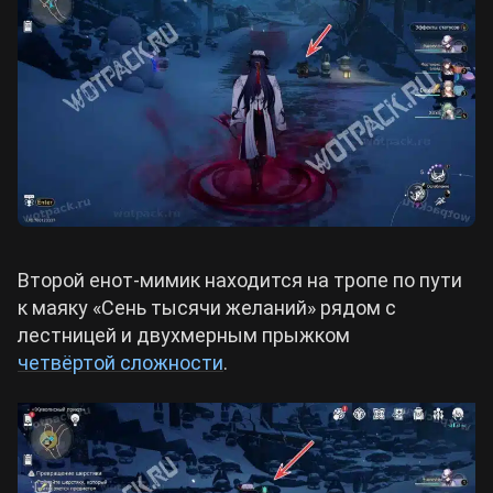
Второй енот-мимик находится на тропе по пути
к маяку «Сень тысячи желаний» рядом с
лестницей и двухмерным прыжком
четвёртой сложности
.