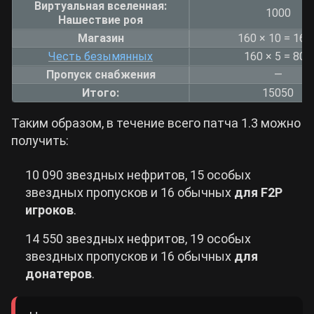
Виртуальная вселенная:
1000
Нашествие роя
Магазин
160 × 10 = 160
Честь безымянных
160 × 5 = 800
Пропуск снабжения
—
Итого:
15050
Таким образом, в течение всего патча 1.3 можно
получить:
10 090 звездных нефритов, 15 особых
звездных пропусков и 16 обычных
для F2P
игроков
.
14 550 звездных нефритов, 19 особых
звездных пропусков и 16 обычных
для
донатеров
.