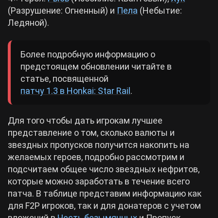
(Разрушение: Огненный) и
Пела
(Небытие:
Ледяной).
Более подробную информацию о
предстоящем обновлении читайте в
статье, посвященной
патчу 1.3 в Honkai: Star Rail
.
Для того чтобы дать игрокам лучшее
представление о том, сколько валюты и
звездных пропусков получится накопить на
желаемых героев, подробно рассмотрим и
подсчитаем общее число звездных нефритов,
которые можно заработать в течение всего
патча. В таблице представим информацию как
для F2P игроков, так и для донатеров с учетом
вложений в
Честь безымянных
и Пропуск