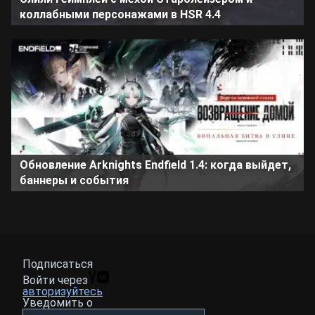
коллабными персонажами в HSR 4.4
Обновление Arknights Endfield 1.4: когда выйдет,
баннеры и события
Подписаться
Войти через
авторизуйтесь
Уведомить о