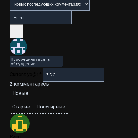
Current ye@r
*
2
комментариев
Новые
Старые
Популярные
Raijin