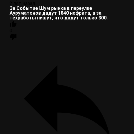
2 лет назад
За Событие Шум рынка в переулке
Ауруматонов дадут 1840 нефрита, а за
техработы пишут, что дадут только 300.
0