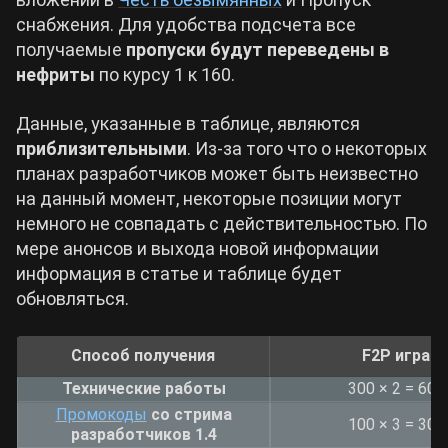
снабжения. Для удобства подсчета все
получаемые
пропуски будут переведены в
нефриты
по курсу 1 к 160.
Данные, указанные в таблице, являются
приблизительными
. Из-за того что о некоторых
планах разработчиков может быть неизвестно
на данный момент, некоторые позиции могут
немного не совпадать с действительностью. По
мере анонсов и выхода новой информации
информация в статье и таблице будет
обновляться.
Способ получения
F2P игра
Технические работы
300 × 2 = 600
Промокоды
со стрима
100 × 3 = 300
разработчиков 1.4