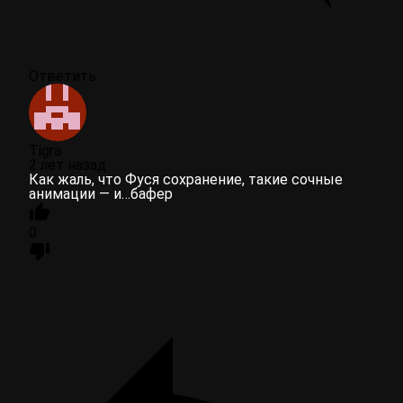
Ответить
Tigra
2 лет назад
Как жаль, что Фуся сохранение, такие сочные
анимации — и…бафер
0